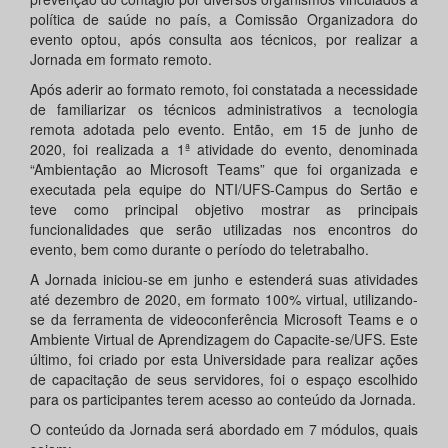
política de saúde no país, a Comissão Organizadora do
evento optou, após consulta aos técnicos, por realizar a
Jornada em formato remoto.
Após aderir ao formato remoto, foi constatada a necessidade
de familiarizar os técnicos administrativos a tecnologia
remota adotada pelo evento. Então, em 15 de junho de
2020, foi realizada a 1ª atividade do evento, denominada
“Ambientação ao Microsoft Teams” que foi organizada e
executada pela equipe do NTI/UFS-Campus do Sertão e
teve como principal objetivo mostrar as principais
funcionalidades que serão utilizadas nos encontros do
evento, bem como durante o período do teletrabalho.
A Jornada iniciou-se em junho e estenderá suas atividades
até dezembro de 2020, em formato 100% virtual, utilizando-
se da ferramenta de videoconferência Microsoft Teams e o
Ambiente Virtual de Aprendizagem do Capacite-se/UFS. Este
último, foi criado por esta Universidade para realizar ações
de capacitação de seus servidores, foi o espaço escolhido
para os participantes terem acesso ao conteúdo da Jornada.
O conteúdo da Jornada será abordado em 7 módulos, quais