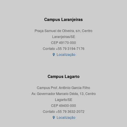
Campus Laranjeiras
Praça Samuel de Oliveira, s/n, Centro
Laranjeiras/SE
CEP 49170-000
Localização
Campus Lagarto
Campus Prof. Antônio Garcia Filho
Av. Governador Marcelo Déda, 13, Centro
Lagarto/SE
CEP 49400-000
Localização