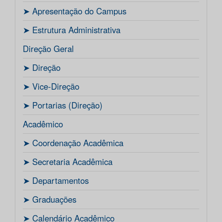
ㅤ➤ Apresentação do Campus
ㅤ➤ Estrutura Administrativa
Direção Geral
ㅤ➤ Direção
ㅤ➤ Vice-Direção
ㅤ➤ Portarias (Direção)
Acadêmico
ㅤ➤ Coordenação Acadêmica
ㅤㅤ➤ Secretaria Acadêmica
ㅤ➤ Departamentos
ㅤ➤ Graduações
ㅤ➤ Calendário Acadêmico