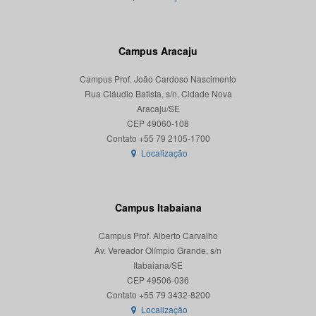
Campus Aracaju
Campus Prof. João Cardoso Nascimento
Rua Cláudio Batista, s/n, Cidade Nova
Aracaju/SE
CEP 49060-108
Localização
Campus Itabaiana
Campus Prof. Alberto Carvalho
Av. Vereador Olímpio Grande, s/n
Itabaiana/SE
CEP 49506-036
Localização