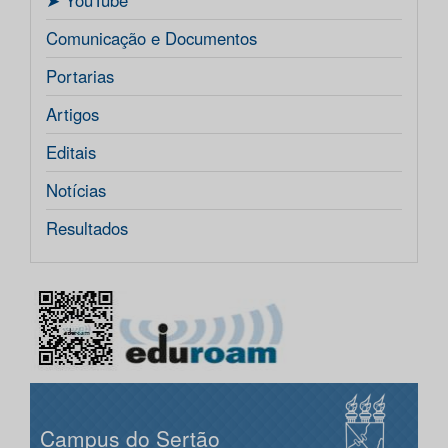
ㅤ➤ YouTube
Comunicação e Documentos
Portarias
Artigos
Editais
Notícias
Resultados
Campus do Sertão