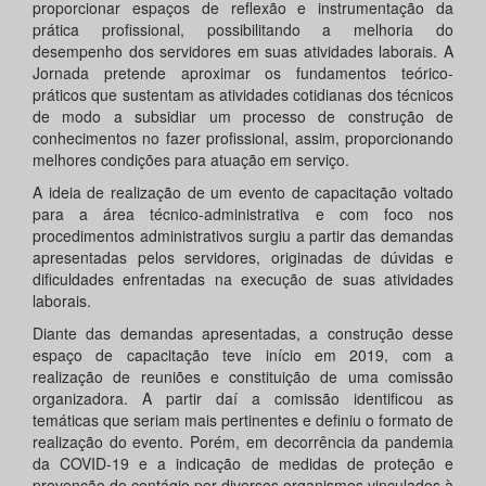
proporcionar espaços de reflexão e instrumentação da
prática profissional, possibilitando a melhoria do
desempenho dos servidores em suas atividades laborais. A
Jornada pretende aproximar os fundamentos teórico-
práticos que sustentam as atividades cotidianas dos técnicos
de modo a subsidiar um processo de construção de
conhecimentos no fazer profissional, assim, proporcionando
melhores condições para atuação em serviço.
A ideia de realização de um evento de capacitação voltado
para a área técnico-administrativa e com foco nos
procedimentos administrativos surgiu a partir das demandas
apresentadas pelos servidores, originadas de dúvidas e
dificuldades enfrentadas na execução de suas atividades
laborais.
Diante das demandas apresentadas, a construção desse
espaço de capacitação teve início em 2019, com a
realização de reuniões e constituição de uma comissão
organizadora. A partir daí a comissão identificou as
temáticas que seriam mais pertinentes e definiu o formato de
realização do evento. Porém, em decorrência da pandemia
da COVID-19 e a indicação de medidas de proteção e
prevenção do contágio por diversos organismos vinculados à