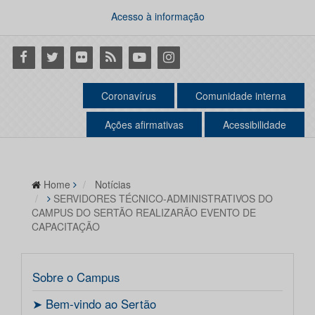
Acesso à informação
Facebook
Twitter
Flickr
RSS
Youtube
Instagram
Coronavírus
Comunidade interna
Ações afirmativas
Acessibilidade
Home
Notícias
SERVIDORES TÉCNICO-ADMINISTRATIVOS DO
CAMPUS DO SERTÃO REALIZARÃO EVENTO DE
CAPACITAÇÃO
Sobre o Campus
ㅤ➤ Bem-vindo ao Sertão