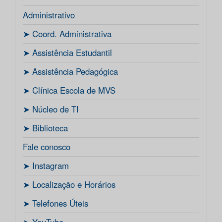
Administrativo
ㅤ➤ Coord. Administrativa
ㅤ➤ Assistência Estudantil
ㅤ➤ Assistência Pedagógica
ㅤ➤ Clínica Escola de MVS
ㅤ➤ Núcleo de TI
ㅤ➤ Biblioteca
Fale conosco
ㅤ➤ Instagram
ㅤ➤ Localização e Horários
ㅤ➤ Telefones Úteis