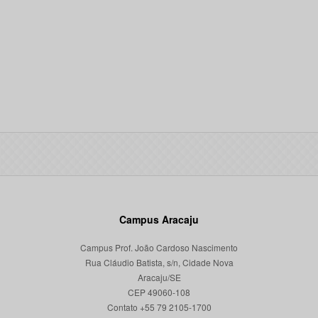
Campus Aracaju
Campus Prof. João Cardoso Nascimento
Rua Cláudio Batista, s/n, Cidade Nova
Aracaju/SE
CEP 49060-108