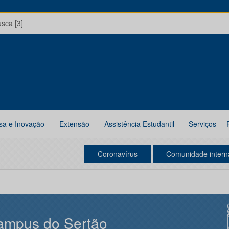
usca [3]
sa e Inovação
Extensão
Assistência Estudantil
Serviços
Coronavírus
Comunidade intern
ampus do Sertão