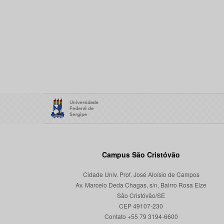
Campus São Cristóvão
Cidade Univ. Prof. José Aloísio de Campos
Av. Marcelo Deda Chagas, s/n, Bairro Rosa Elze
São Cristóvão/SE
CEP 49107-230