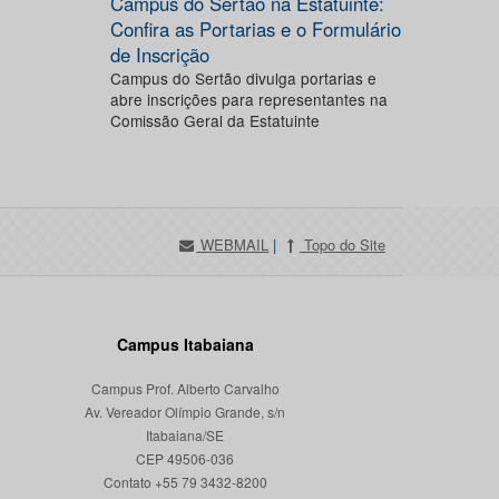
Campus do Sertão na Estatuinte:
Confira as Portarias e o Formulário
de Inscrição
Campus do Sertão divulga portarias e
abre inscrições para representantes na
Comissão Geral da Estatuinte
WEBMAIL
|
Topo do Site
Campus Itabaiana
Campus Prof. Alberto Carvalho
Av. Vereador Olímpio Grande, s/n
Itabaiana/SE
CEP 49506-036