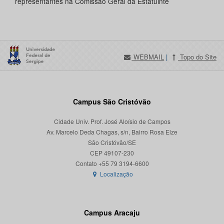
representantes na Comissão Geral da Estatuinte
WEBMAIL
|
Topo do Site
Campus São Cristóvão
Cidade Univ. Prof. José Aloísio de Campos
Av. Marcelo Deda Chagas, s/n, Bairro Rosa Elze
São Cristóvão/SE
CEP 49107-230
Localização
Campus Aracaju