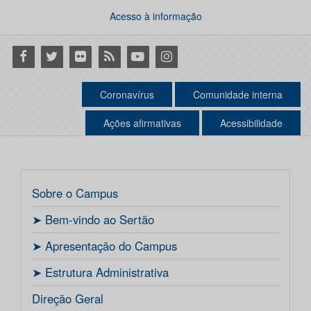
Acesso à informação
Facebook
Twitter
Flickr
RSS
Youtube
Instagram
Coronavírus
Comunidade interna
Ações afirmativas
Acessibilidade
Sobre o Campus
ㅤ➤ Bem-vindo ao Sertão
ㅤ➤ Apresentação do Campus
ㅤ➤ Estrutura Administrativa
Direção Geral