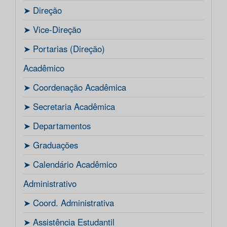
ㅤ➤ Direção
ㅤ➤ Vice-Direção
ㅤ➤ Portarias (Direção)
Acadêmico
ㅤ➤ Coordenação Acadêmica
ㅤㅤ➤ Secretaria Acadêmica
ㅤ➤ Departamentos
ㅤ➤ Graduações
ㅤ➤ Calendário Acadêmico
Administrativo
ㅤ➤ Coord. Administrativa
ㅤ➤ Assistência Estudantil