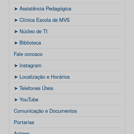
ㅤ➤ Assistência Pedagógica
ㅤ➤ Clínica Escola de MVS
ㅤ➤ Núcleo de TI
ㅤ➤ Biblioteca
Fale conosco
ㅤ➤ Instagram
ㅤ➤ Localização e Horários
ㅤ➤ Telefones Úteis
ㅤ➤ YouTube
Comunicação e Documentos
Portarias
Artigos