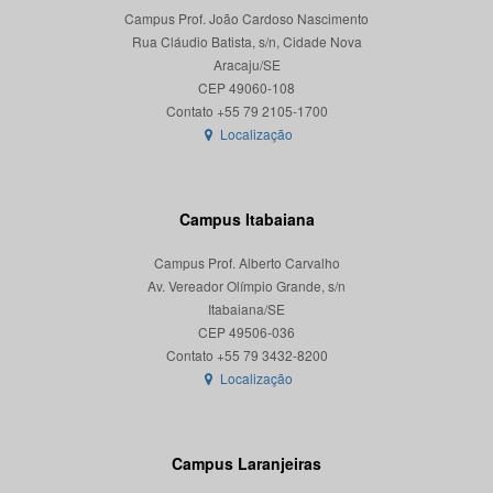
Campus Prof. João Cardoso Nascimento
Rua Cláudio Batista, s/n, Cidade Nova
Aracaju/SE
CEP 49060-108
Localização
Campus Itabaiana
Campus Prof. Alberto Carvalho
Av. Vereador Olímpio Grande, s/n
Itabaiana/SE
CEP 49506-036
Localização
Campus Laranjeiras