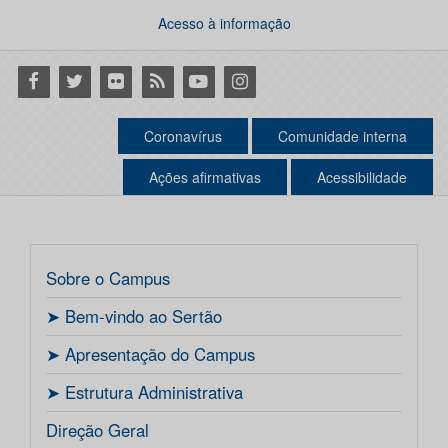
Acesso à informação
Facebook
Twitter
Flickr
RSS
Youtube
Instagram
Coronavírus
Comunidade interna
Ações afirmativas
Acessibilidade
Sobre o Campus
ㅤ➤ Bem-vindo ao Sertão
ㅤ➤ Apresentação do Campus
ㅤ➤ Estrutura Administrativa
Direção Geral