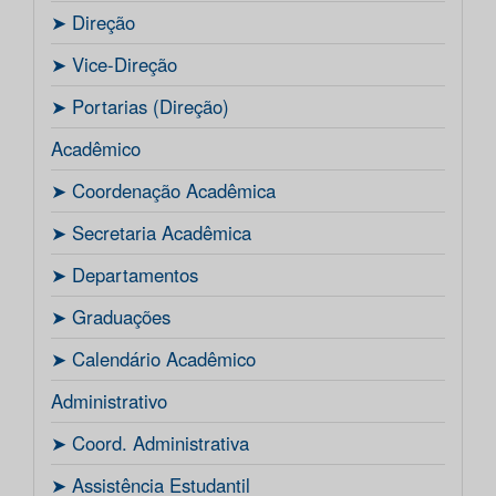
ㅤ➤ Direção
ㅤ➤ Vice-Direção
ㅤ➤ Portarias (Direção)
Acadêmico
ㅤ➤ Coordenação Acadêmica
ㅤㅤ➤ Secretaria Acadêmica
ㅤ➤ Departamentos
ㅤ➤ Graduações
ㅤ➤ Calendário Acadêmico
Administrativo
ㅤ➤ Coord. Administrativa
ㅤ➤ Assistência Estudantil