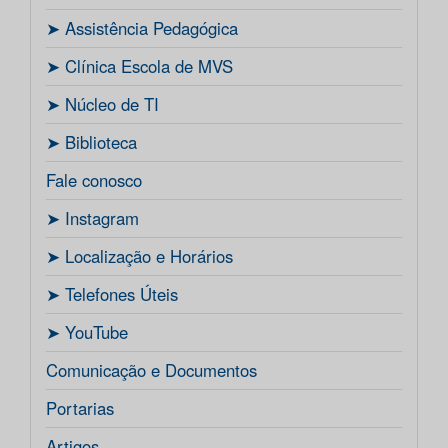
ㅤ➤ Assistência Pedagógica
ㅤ➤ Clínica Escola de MVS
ㅤ➤ Núcleo de TI
ㅤ➤ Biblioteca
Fale conosco
ㅤ➤ Instagram
ㅤ➤ Localização e Horários
ㅤ➤ Telefones Úteis
ㅤ➤ YouTube
Comunicação e Documentos
Portarias
Artigos