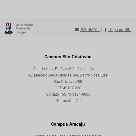
WEBMAIL
|
Topo do Site
Campus São Cristóvão
Cidade Univ. Prof. José Aloísio de Campos
Av. Marcelo Deda Chagas, s/n, Bairro Rosa Elze
São Cristóvão/SE
CEP 49107-230
Localização
Campus Aracaju
Campus Prof. João Cardoso Nascimento