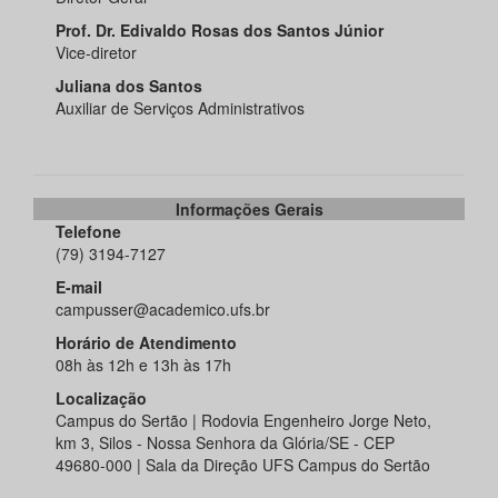
Prof. Dr. Edivaldo Rosas dos Santos Júnior
Vice-diretor
Juliana dos Santos
Auxiliar de Serviços Administrativos
Informações Gerais
Telefone
(79) 3194-7127
E-mail
campusser@academico.ufs.br
Horário de Atendimento
08h às 12h e 13h às 17h
Localização
Campus do Sertão | Rodovia Engenheiro Jorge Neto,
km 3, Silos - Nossa Senhora da Glória/SE - CEP
49680-000 | Sala da Direção UFS Campus do Sertão