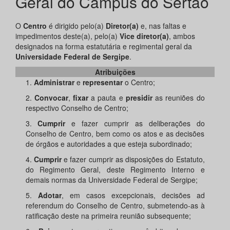
Geral do Campus do Sertão
O
Centro
é dirigido pelo(a)
Diretor(a)
e, nas faltas e
impedimentos deste(a), pelo(a)
Vice diretor(a)
, ambos
designados na forma estatutária e regimental geral da
Universidade Federal de Sergipe
.
Atribuições
1.
Administrar
e
representar
o Centro;
2.
Convocar
,
fixar
a pauta e
presidir
as reuniões do
respectivo Conselho de Centro;
3.
Cumprir
e fazer cumprir as deliberações do
Conselho de Centro, bem como os atos e as decisões
de órgãos e autoridades a que esteja subordinado;
4.
Cumprir
e fazer cumprir as disposições do Estatuto,
do Regimento Geral, deste Regimento Interno e
demais normas da Universidade Federal de Sergipe;
5.
Adotar
, em casos excepcionais, decisões ad
referendum do Conselho de Centro, submetendo-as à
ratificação deste na primeira reunião subsequente;