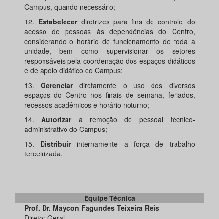
Campus, quando necessário;
12.
Estabelecer
diretrizes para fins de controle do
acesso de pessoas às dependências do Centro,
considerando o horário de funcionamento de toda a
unidade, bem como supervisionar os setores
responsáveis pela coordenação dos espaços didáticos
e de apoio didático do Campus;
13.
Gerenciar
diretamente o uso dos diversos
espaços do Centro nos finais de semana, feriados,
recessos acadêmicos e horário noturno;
14.
Autorizar
a remoção do pessoal técnico-
administrativo do Campus;
15.
Distribuir
internamente a força de trabalho
terceirizada.
Equipe Técnica
Prof. Dr. Maycon Fagundes Teixeira Reis
Diretor Geral