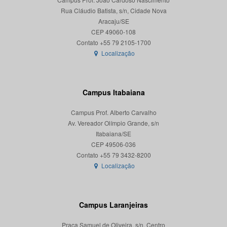
Rua Cláudio Batista, s/n, Cidade Nova
Aracaju/SE
CEP 49060-108
Localização
Campus Itabaiana
Campus Prof. Alberto Carvalho
Av. Vereador Olímpio Grande, s/n
Itabaiana/SE
CEP 49506-036
Localização
Campus Laranjeiras
Praça Samuel de Oliveira, s/n, Centro