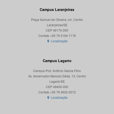
Campus Laranjeiras
Praça Samuel de Oliveira, s/n, Centro
Laranjeiras/SE
CEP 49170-000
Localização
Campus Lagarto
Campus Prof. Antônio Garcia Filho
Av. Governador Marcelo Déda, 13, Centro
Lagarto/SE
CEP 49400-000
Localização