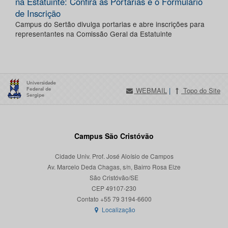
na Estatuinte: Confira as Portarias e o Formulário
de Inscrição
Campus do Sertão divulga portarias e abre inscrições para
representantes na Comissão Geral da Estatuinte
WEBMAIL
|
Topo do Site
Campus São Cristóvão
Cidade Univ. Prof. José Aloísio de Campos
Av. Marcelo Deda Chagas, s/n, Bairro Rosa Elze
São Cristóvão/SE
CEP 49107-230
Localização