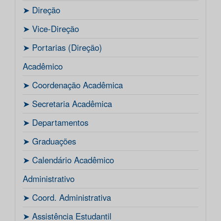
ㅤ➤ Direção
ㅤ➤ Vice-Direção
ㅤ➤ Portarias (Direção)
Acadêmico
ㅤ➤ Coordenação Acadêmica
ㅤㅤ➤ Secretaria Acadêmica
ㅤ➤ Departamentos
ㅤ➤ Graduações
ㅤ➤ Calendário Acadêmico
Administrativo
ㅤ➤ Coord. Administrativa
ㅤ➤ Assistência Estudantil