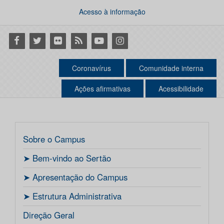
Acesso à informação
Facebook
Twitter
Flickr
RSS
Youtube
Instagram
Coronavírus
Comunidade interna
Ações afirmativas
Acessibilidade
Sobre o Campus
ㅤ➤ Bem-vindo ao Sertão
ㅤ➤ Apresentação do Campus
ㅤ➤ Estrutura Administrativa
Direção Geral