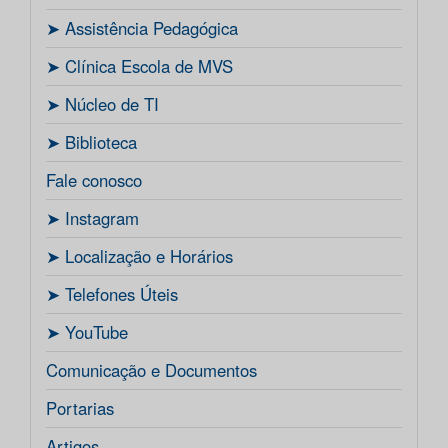
ㅤ➤ Assistência Pedagógica
ㅤ➤ Clínica Escola de MVS
ㅤ➤ Núcleo de TI
ㅤ➤ Biblioteca
Fale conosco
ㅤ➤ Instagram
ㅤ➤ Localização e Horários
ㅤ➤ Telefones Úteis
ㅤ➤ YouTube
Comunicação e Documentos
Portarias
Artigos