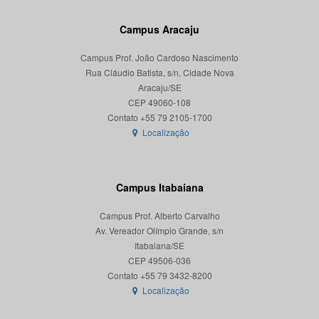
Campus Aracaju
Campus Prof. João Cardoso Nascimento
Rua Cláudio Batista, s/n, Cidade Nova
Aracaju/SE
CEP 49060-108
Localização
Campus Itabaiana
Campus Prof. Alberto Carvalho
Av. Vereador Olímpio Grande, s/n
Itabaiana/SE
CEP 49506-036
Localização