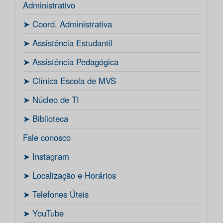
Administrativo
ㅤ➤ Coord. Administrativa
ㅤ➤ Assistência Estudantil
ㅤ➤ Assistência Pedagógica
ㅤ➤ Clínica Escola de MVS
ㅤ➤ Núcleo de TI
ㅤ➤ Biblioteca
Fale conosco
ㅤ➤ Instagram
ㅤ➤ Localização e Horários
ㅤ➤ Telefones Úteis
ㅤ➤ YouTube