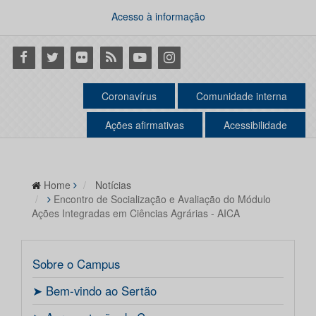
Acesso à informação
Facebook
Twitter
Flickr
RSS
Youtube
Instagram
Coronavírus
Comunidade interna
Ações afirmativas
Acessibilidade
Home
Notícias
Encontro de Socialização e Avaliação do Módulo
Ações Integradas em Ciências Agrárias - AICA
Sobre o Campus
ㅤ➤ Bem-vindo ao Sertão