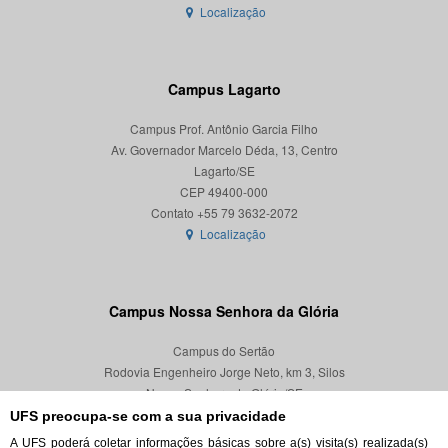
Localização
Campus Lagarto
Campus Prof. Antônio Garcia Filho
Av. Governador Marcelo Déda, 13, Centro
Lagarto/SE
CEP 49400-000
Localização
Campus Nossa Senhora da Glória
Campus do Sertão
Rodovia Engenheiro Jorge Neto, km 3, Silos
Nossa Senhora da Glória/SE
CEP 49680-000
UFS preocupa-se com a sua privacidade
A UFS poderá coletar informações básicas sobre a(s) visita(s) realizada(s)