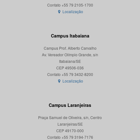
Localização
Campus Itabaiana
Campus Prof. Alberto Carvalho
Av. Vereador Olímpio Grande, s/n
Itabaiana/SE
CEP 49506-036
Localização
Campus Laranjeiras
Praça Samuel de Oliveira, s/n, Centro
Laranjeiras/SE
CEP 49170-000