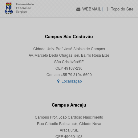
WEBMAIL
|
Topo do Site
Campus São Cristóvão
Cidade Univ. Prof. José Aloísio de Campos
Av. Marcelo Deda Chagas, s/n, Bairro Rosa Elze
São Cristóvão/SE
CEP 49107-230
Localização
Campus Aracaju
Campus Prof. João Cardoso Nascimento
Rua Cláudio Batista, s/n, Cidade Nova
Aracaju/SE
CEP 49060-108