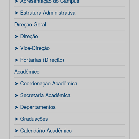
ㅤ➤ Apresentação do Campus
ㅤ➤ Estrutura Administrativa
Direção Geral
ㅤ➤ Direção
ㅤ➤ Vice-Direção
ㅤ➤ Portarias (Direção)
Acadêmico
ㅤ➤ Coordenação Acadêmica
ㅤㅤ➤ Secretaria Acadêmica
ㅤ➤ Departamentos
ㅤ➤ Graduações
ㅤ➤ Calendário Acadêmico