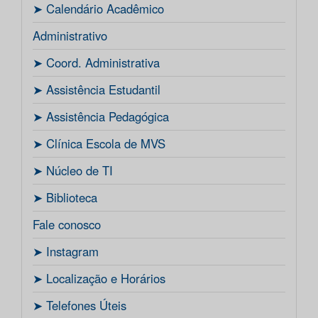
ㅤ➤ Calendário Acadêmico
Administrativo
ㅤ➤ Coord. Administrativa
ㅤ➤ Assistência Estudantil
ㅤ➤ Assistência Pedagógica
ㅤ➤ Clínica Escola de MVS
ㅤ➤ Núcleo de TI
ㅤ➤ Biblioteca
Fale conosco
ㅤ➤ Instagram
ㅤ➤ Localização e Horários
ㅤ➤ Telefones Úteis