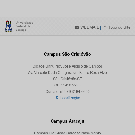
WEBMAIL
|
Topo do Site
Campus São Cristóvão
Cidade Univ. Prof. José Aloísio de Campos
Av. Marcelo Deda Chagas, s/n, Bairro Rosa Elze
São Cristóvão/SE
CEP 49107-230
Localização
Campus Aracaju
Campus Prof. João Cardoso Nascimento