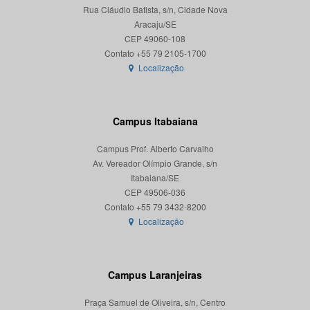
Rua Cláudio Batista, s/n, Cidade Nova
Aracaju/SE
CEP 49060-108
Localização
Campus Itabaiana
Campus Prof. Alberto Carvalho
Av. Vereador Olímpio Grande, s/n
Itabaiana/SE
CEP 49506-036
Localização
Campus Laranjeiras
Praça Samuel de Oliveira, s/n, Centro