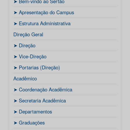
ㅤ➤ Bem-vindo ao Sertão
ㅤ➤ Apresentação do Campus
ㅤ➤ Estrutura Administrativa
Direção Geral
ㅤ➤ Direção
ㅤ➤ Vice-Direção
ㅤ➤ Portarias (Direção)
Acadêmico
ㅤ➤ Coordenação Acadêmica
ㅤㅤ➤ Secretaria Acadêmica
ㅤ➤ Departamentos
ㅤ➤ Graduações