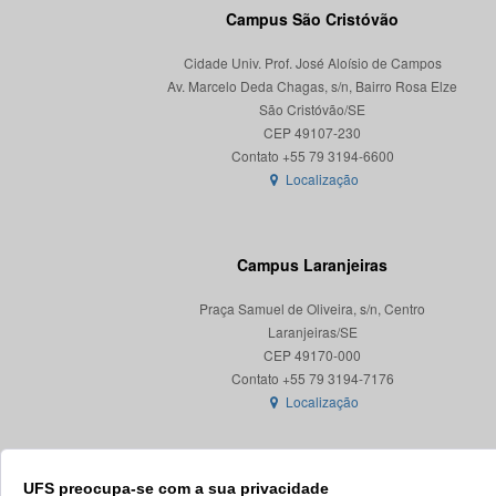
Campus São Cristóvão
Cidade Univ. Prof. José Aloísio de Campos
Av. Marcelo Deda Chagas, s/n, Bairro Rosa Elze
São Cristóvão/SE
CEP 49107-230
Localização
Campus Laranjeiras
Praça Samuel de Oliveira, s/n, Centro
Laranjeiras/SE
CEP 49170-000
Localização
UFS preocupa-se com a sua privacidade