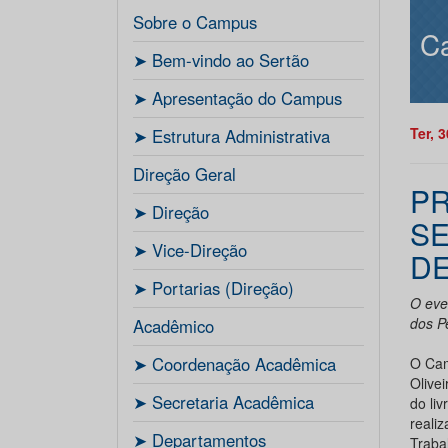
Sobre o Campus
C
ㅤ➤ Bem-vindo ao Sertão
ㅤ➤ Apresentação do Campus
Ter, 
ㅤ➤ Estrutura Administrativa
Direção Geral
P
ㅤ➤ Direção
S
ㅤ➤ Vice-Direção
DE
ㅤ➤ Portarias (Direção)
O even
dos P
Acadêmico
ㅤ➤ Coordenação Acadêmica
O Cam
Olivei
ㅤㅤ➤ Secretaria Acadêmica
do liv
reali
ㅤ➤ Departamentos
Traba