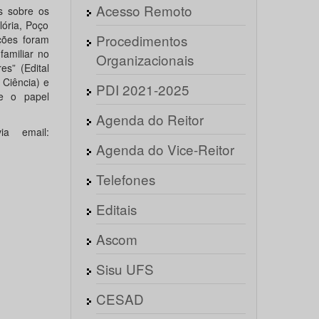
Acesso Remoto
s sobre os
lória, Poço
Procedimentos
ções foram
familiar no
Organizacionais
es” (Edital
Ciência) e
PDI 2021-2025
 e o papel
Agenda do Reitor
ia email:
Agenda do Vice-Reitor
Telefones
Editais
Ascom
Sisu UFS
CESAD