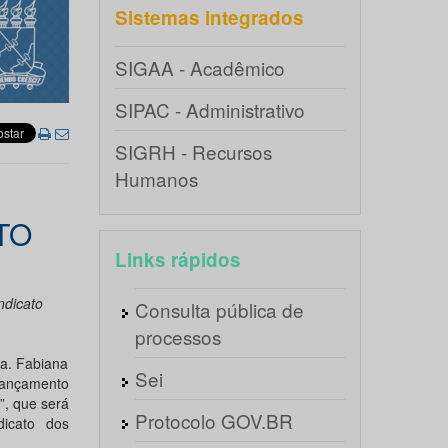
Sistemas integrados
SIGAA - Acadêmico
SIPAC - Administrativo
SIGRH - Recursos
Humanos
TO
Links rápidos
ndicato
Consulta pública de
processos
a. Fabiana
Sei
 lançamento
”, que será
Protocolo GOV.BR
dicato dos