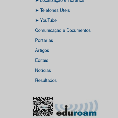
ㅤ➤ Localização e Horários
ㅤ➤ Telefones Úteis
ㅤ➤ YouTube
Comunicação e Documentos
Portarias
Artigos
Editais
Notícias
Resultados