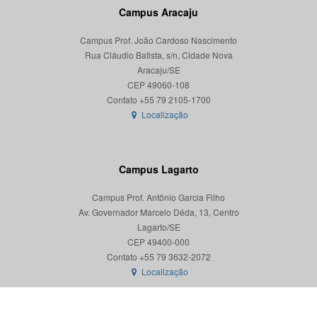
Campus Aracaju
Campus Prof. João Cardoso Nascimento
Rua Cláudio Batista, s/n, Cidade Nova
Aracaju/SE
CEP 49060-108
Localização
Campus Lagarto
Campus Prof. Antônio Garcia Filho
Av. Governador Marcelo Déda, 13, Centro
Lagarto/SE
CEP 49400-000
Localização