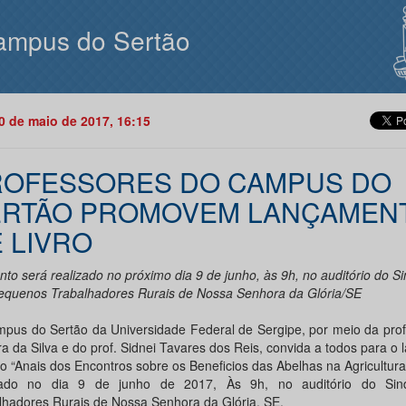
ampus do Sertão
30 de maio de 2017, 16:15
ROFESSORES DO CAMPUS DO
ERTÃO PROMOVEM LANÇAMEN
 LIVRO
to será realizado no próximo dia 9 de junho, às 9h, no auditório do Si
equenos Trabalhadores Rurais de Nossa Senhora da Glória/SE
pus do Sertão da Universidade Federal de Sergipe, por meio da prof
ra da Silva e do prof. Sidnei Tavares dos Reis, convida a todos para o
ro “Anais dos Encontros sobre os Beneficios das Abelhas na Agricultura
zado no dia 9 de junho de 2017, Às 9h, no auditório do Sin
lhadores Rurais de Nossa Senhora da Glória, SE.