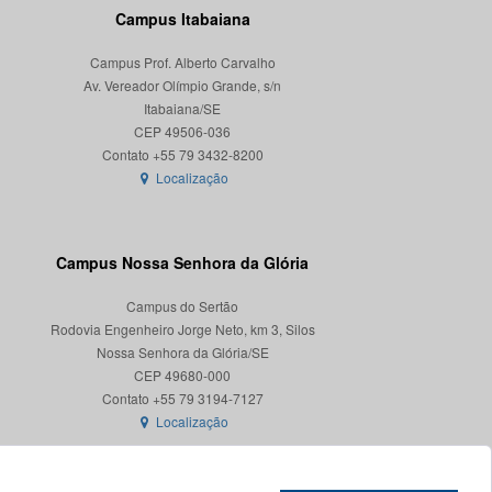
Campus Itabaiana
Campus Prof. Alberto Carvalho
Av. Vereador Olímpio Grande, s/n
Itabaiana/SE
CEP 49506-036
Localização
Campus Nossa Senhora da Glória
Campus do Sertão
Rodovia Engenheiro Jorge Neto, km 3, Silos
Nossa Senhora da Glória/SE
CEP 49680-000
Localização