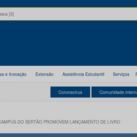
usca [3]
sa e Inovação
Extensão
Assistência Estudantil
Serviços
Coronavírus
Comunidade intern
CAMPUS DO SERTÃO PROMOVEM LANÇAMENTO DE LIVRO