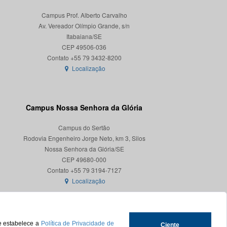
Campus Prof. Alberto Carvalho
Av. Vereador Olímpio Grande, s/n
Itabaiana/SE
CEP 49506-036
Localização
Campus Nossa Senhora da Glória
Campus do Sertão
Rodovia Engenheiro Jorge Neto, km 3, Silos
Nossa Senhora da Glória/SE
CEP 49680-000
Localização
ue estabelece a
Política de Privacidade de
Ciente