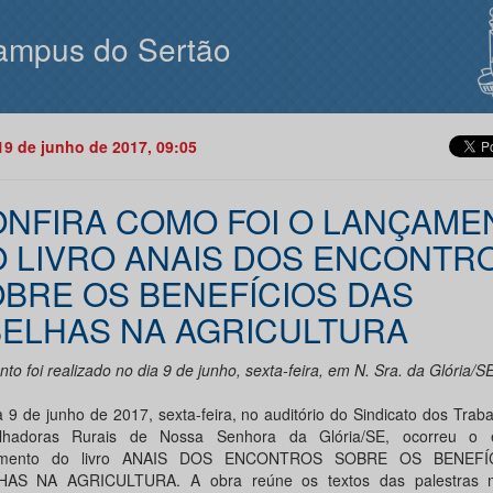
ampus do Sertão
19 de junho de 2017, 09:05
NFIRA COMO FOI O LANÇAME
 LIVRO ANAIS DOS ENCONTR
BRE OS BENEFÍCIOS DAS
ELHAS NA AGRICULTURA
to foi realizado no dia 9 de junho, sexta-feira, em N. Sra. da Glória/S
a 9 de junho de 2017, sexta-feira, no auditório do Sindicato dos Trab
alhadoras Rurais de Nossa Senhora da Glória/SE, ocorreu o 
amento do livro ANAIS DOS ENCONTROS SOBRE OS BENEFÍ
HAS NA AGRICULTURA. A obra reúne os textos das palestras mi