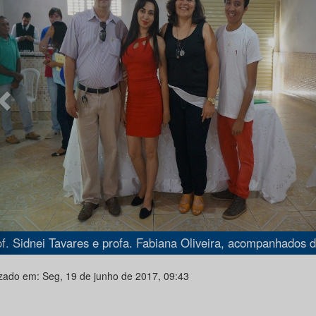
Prof. Sidnei Tavares e profa. Fabiana Oliveira, acompanhados de estudantes do curso de Agroindústria.
izado em: Seg, 19 de junho de 2017, 09:43