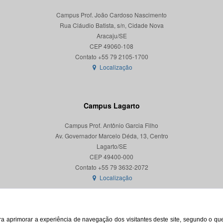
Campus Prof. João Cardoso Nascimento
Rua Cláudio Batista, s/n, Cidade Nova
Aracaju/SE
CEP 49060-108
Localização
Campus Lagarto
Campus Prof. Antônio Garcia Filho
Av. Governador Marcelo Déda, 13, Centro
Lagarto/SE
CEP 49400-000
Localização
para aprimorar a experiência de navegação dos visitantes deste site, segundo o q