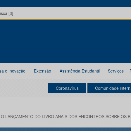
usca [3]
sa e Inovação
Extensão
Assistência Estudantil
Serviços
Coronavírus
Comunidade intern
 O LANÇAMENTO DO LIVRO ANAIS DOS ENCONTROS SOBRE OS B