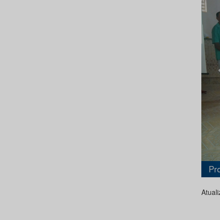
Atual