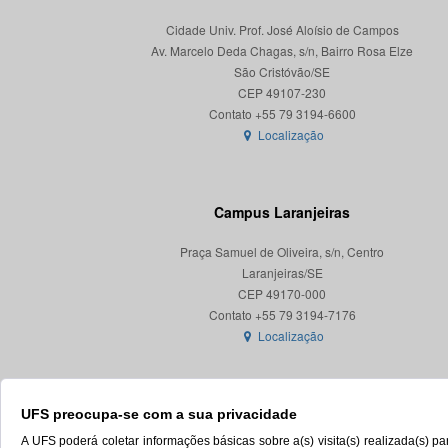
Cidade Univ. Prof. José Aloísio de Campos
Av. Marcelo Deda Chagas, s/n, Bairro Rosa Elze
São Cristóvão/SE
CEP 49107-230
Localização
Campus Laranjeiras
Praça Samuel de Oliveira, s/n, Centro
Laranjeiras/SE
CEP 49170-000
Localização
UFS preocupa-se com a sua privacidade
A UFS poderá coletar informações básicas sobre a(s) visita(s) realizada(s) 