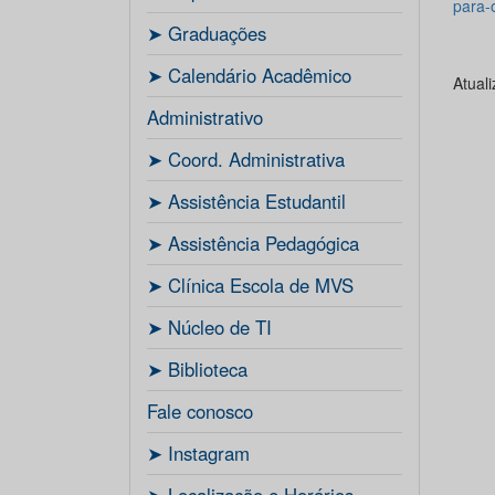
para-
ㅤ➤ Graduações
ㅤ➤ Calendário Acadêmico
Atual
Administrativo
ㅤ➤ Coord. Administrativa
ㅤ➤ Assistência Estudantil
ㅤ➤ Assistência Pedagógica
ㅤ➤ Clínica Escola de MVS
ㅤ➤ Núcleo de TI
ㅤ➤ Biblioteca
Fale conosco
ㅤ➤ Instagram