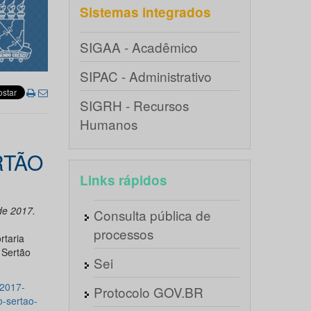
Sistemas integrados
SIGAA - Acadêmico
SIPAC - Administrativo
SIGRH - Recursos
Humanos
RTÃO
Links rápidos
 de 2017.
Consulta pública de
processos
rtaria
 Sertão
Sei
-2017-
Protocolo GOV.BR
-sertao-