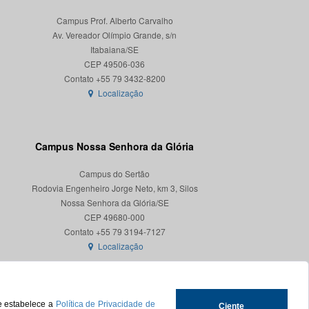
Campus Prof. Alberto Carvalho
Av. Vereador Olímpio Grande, s/n
Itabaiana/SE
CEP 49506-036
Localização
Campus Nossa Senhora da Glória
Campus do Sertão
Rodovia Engenheiro Jorge Neto, km 3, Silos
Nossa Senhora da Glória/SE
CEP 49680-000
Localização
ue estabelece a
Política de Privacidade de
Ciente