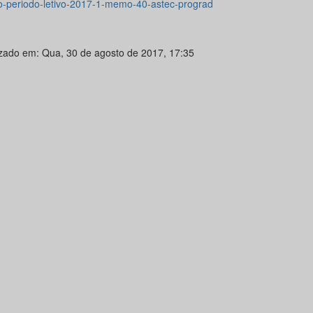
o-periodo-letivo-2017-1-memo-40-astec-prograd
izado em: Qua, 30 de agosto de 2017, 17:35