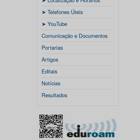
ㅤ➤ Localização e Horários
ㅤ➤ Telefones Úteis
ㅤ➤ YouTube
Comunicação e Documentos
Portarias
Artigos
Editais
Notícias
Resultados