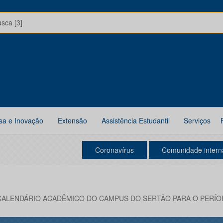
usca [3]
sa e Inovação
Extensão
Assistência Estudantil
Serviços
Coronavírus
Comunidade intern
CALENDÁRIO ACADÊMICO DO CAMPUS DO SERTÃO PARA O PERÍOD