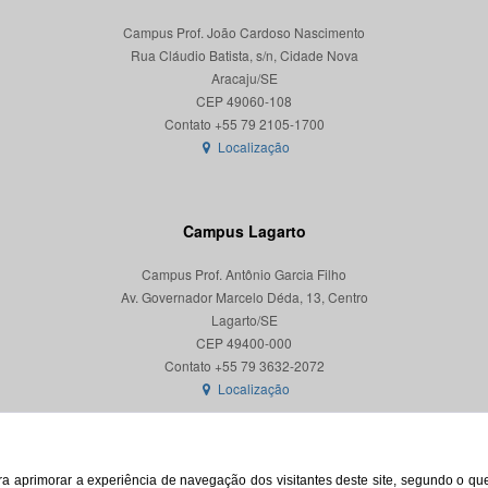
Campus Prof. João Cardoso Nascimento
Rua Cláudio Batista, s/n, Cidade Nova
Aracaju/SE
CEP 49060-108
Localização
Campus Lagarto
Campus Prof. Antônio Garcia Filho
Av. Governador Marcelo Déda, 13, Centro
Lagarto/SE
CEP 49400-000
Localização
para aprimorar a experiência de navegação dos visitantes deste site, segundo o q