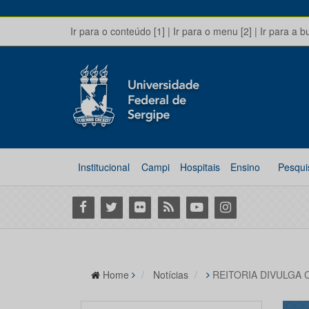
Ir para o conteúdo [1]
|
Ir para o menu [2]
|
Ir para a b
Institucional
Campi
Hospitais
Ensino
Pesqui
Facebook
Twitter
Flickr
RSS
Youtube
Instagram
Home
Notícias
REITORIA DIVULGA 