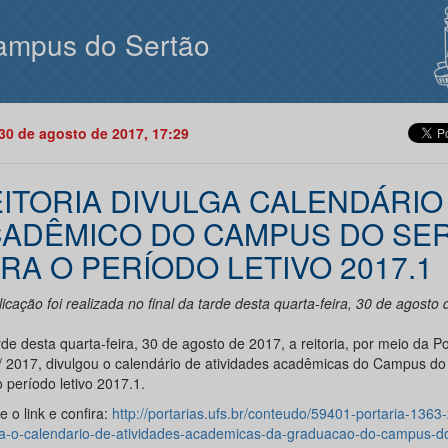
ampus do Sertão
30 de agosto de 2017, 17:29
ITORIA DIVULGA CALENDÁRIO
ADÊMICO DO CAMPUS DO SE
RA O PERÍODO LETIVO 2017.1
icação foi realizada no final da tarde desta quarta-feira, 30 de agosto
de desta quarta-feira, 30 de agosto de 2017, a reitoria, por meio da Po
/ 2017, divulgou o calendário de atividades acadêmicas do Campus do
 período letivo 2017.1.
 o link e confira:
http://portarias.ufs.br/conteudo/59401-portaria-1363
a-o-calendario-de-atividades-academicas-da-graduacao-do-campus-do