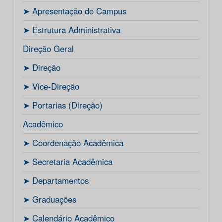
ㅤ➤ Apresentação do Campus
ㅤ➤ Estrutura Administrativa
Direção Geral
ㅤ➤ Direção
ㅤ➤ Vice-Direção
ㅤ➤ Portarias (Direção)
Acadêmico
ㅤ➤ Coordenação Acadêmica
ㅤㅤ➤ Secretaria Acadêmica
ㅤ➤ Departamentos
ㅤ➤ Graduações
ㅤ➤ Calendário Acadêmico