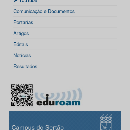
ㅤ➤ YouTube
Comunicação e Documentos
Portarias
Artigos
Editais
Notícias
Resultados
Campus do Sertão