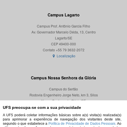
Campus Lagarto
Campus Prof. Antônio Garcia Filho
Av. Governador Marcelo Déda, 13, Centro
Lagarto/SE
CEP 49400-000
Localização
Campus Nossa Senhora da Glória
Campus do Sertão
Rodovia Engenheiro Jorge Neto, km 3, Silos
Nossa Senhora da Glória/SE
CEP 49680-000
UFS preocupa-se com a sua privacidade
A UFS poderá coletar informações básicas sobre a(s) visita(s) realizada(s)
Localização
para aprimorar a experiência de navegação dos visitantes deste site,
segundo o que estabelece a
Política de Privacidade de Dados Pessoais.
Ao