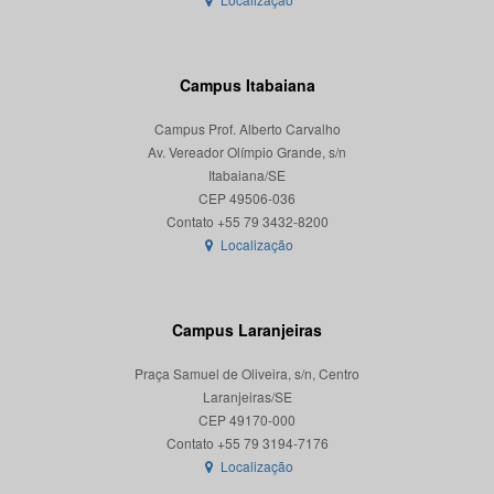
Campus Itabaiana
Campus Prof. Alberto Carvalho
Av. Vereador Olímpio Grande, s/n
Itabaiana/SE
CEP 49506-036
Localização
Campus Laranjeiras
Praça Samuel de Oliveira, s/n, Centro
Laranjeiras/SE
CEP 49170-000
Localização