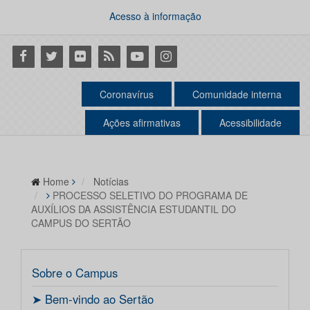
Acesso à informação
Facebook
Twitter
Flickr
RSS
Youtube
Instagram
Coronavírus
Comunidade interna
Ações afirmativas
Acessibilidade
Home
Notícias
PROCESSO SELETIVO DO PROGRAMA DE
AUXÍLIOS DA ASSISTÊNCIA ESTUDANTIL DO
CAMPUS DO SERTÃO
Sobre o Campus
ㅤ➤ Bem-vindo ao Sertão