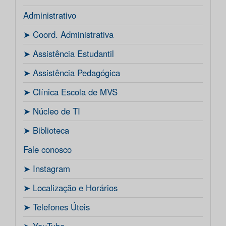
Administrativo
ㅤ➤ Coord. Administrativa
ㅤ➤ Assistência Estudantil
ㅤ➤ Assistência Pedagógica
ㅤ➤ Clínica Escola de MVS
ㅤ➤ Núcleo de TI
ㅤ➤ Biblioteca
Fale conosco
ㅤ➤ Instagram
ㅤ➤ Localização e Horários
ㅤ➤ Telefones Úteis