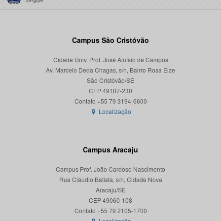
Campus São Cristóvão
Cidade Univ. Prof. José Aloísio de Campos
Av. Marcelo Deda Chagas, s/n, Bairro Rosa Elze
São Cristóvão/SE
CEP 49107-230
Localização
Campus Aracaju
Campus Prof. João Cardoso Nascimento
Rua Cláudio Batista, s/n, Cidade Nova
Aracaju/SE
CEP 49060-108
Localização