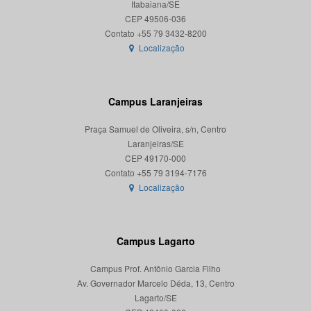
Itabaiana/SE
CEP 49506-036
Localização
Campus Laranjeiras
Praça Samuel de Oliveira, s/n, Centro
Laranjeiras/SE
CEP 49170-000
Localização
Campus Lagarto
Campus Prof. Antônio Garcia Filho
Av. Governador Marcelo Déda, 13, Centro
Lagarto/SE