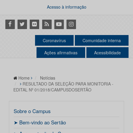
Acesso à informação
Facebook
Twitter
Flickr
RSS
Youtube
Instagram
Coronavírus
Comunidade interna
Ações afirmativas
Acessibilidade
Home
Notícias
RESULTADO DA SELEÇÃO PARA MONITORIA -
EDITAL Nº 01/2018/CAMPUSDOSERTÃO
Sobre o Campus
ㅤ➤ Bem-vindo ao Sertão