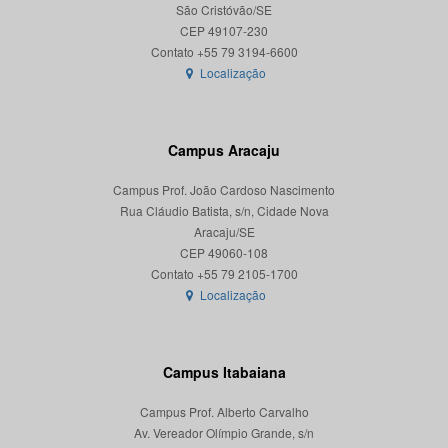
São Cristóvão/SE
CEP 49107-230
Localização
Campus Aracaju
Campus Prof. João Cardoso Nascimento
Rua Cláudio Batista, s/n, Cidade Nova
Aracaju/SE
CEP 49060-108
Localização
Campus Itabaiana
Campus Prof. Alberto Carvalho
Av. Vereador Olímpio Grande, s/n