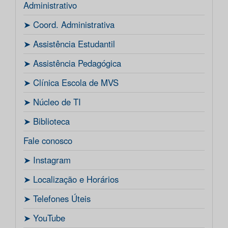
Administrativo
ㅤ➤ Coord. Administrativa
ㅤ➤ Assistência Estudantil
ㅤ➤ Assistência Pedagógica
ㅤ➤ Clínica Escola de MVS
ㅤ➤ Núcleo de TI
ㅤ➤ Biblioteca
Fale conosco
ㅤ➤ Instagram
ㅤ➤ Localização e Horários
ㅤ➤ Telefones Úteis
ㅤ➤ YouTube