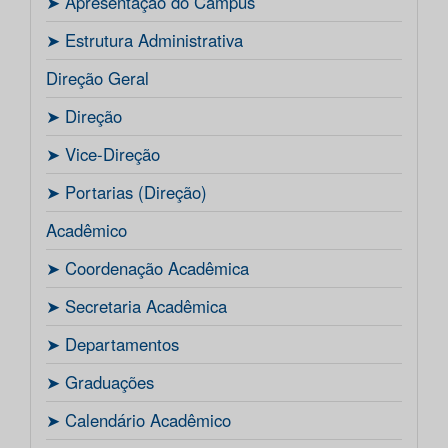
ㅤ➤ Apresentação do Campus
ㅤ➤ Estrutura Administrativa
Direção Geral
ㅤ➤ Direção
ㅤ➤ Vice-Direção
ㅤ➤ Portarias (Direção)
Acadêmico
ㅤ➤ Coordenação Acadêmica
ㅤㅤ➤ Secretaria Acadêmica
ㅤ➤ Departamentos
ㅤ➤ Graduações
ㅤ➤ Calendário Acadêmico