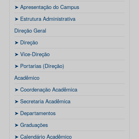
ㅤ➤ Apresentação do Campus
ㅤ➤ Estrutura Administrativa
Direção Geral
ㅤ➤ Direção
ㅤ➤ Vice-Direção
ㅤ➤ Portarias (Direção)
Acadêmico
ㅤ➤ Coordenação Acadêmica
ㅤㅤ➤ Secretaria Acadêmica
ㅤ➤ Departamentos
ㅤ➤ Graduações
ㅤ➤ Calendário Acadêmico