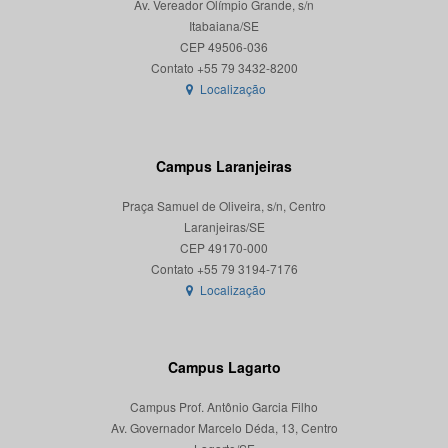
Av. Vereador Olímpio Grande, s/n
Itabaiana/SE
CEP 49506-036
Localização
Campus Laranjeiras
Praça Samuel de Oliveira, s/n, Centro
Laranjeiras/SE
CEP 49170-000
Localização
Campus Lagarto
Campus Prof. Antônio Garcia Filho
Av. Governador Marcelo Déda, 13, Centro