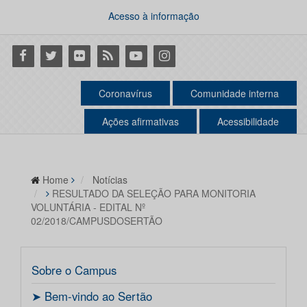
Acesso à informação
Facebook
Twitter
Flickr
RSS
Youtube
Instagram
Coronavírus
Comunidade interna
Ações afirmativas
Acessibilidade
Home
Notícias
RESULTADO DA SELEÇÃO PARA MONITORIA
VOLUNTÁRIA - EDITAL Nº
02/2018/CAMPUSDOSERTÃO
Sobre o Campus
ㅤ➤ Bem-vindo ao Sertão