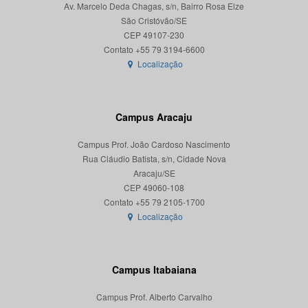
Av. Marcelo Deda Chagas, s/n, Bairro Rosa Elze
São Cristóvão/SE
CEP 49107-230
Localização
Campus Aracaju
Campus Prof. João Cardoso Nascimento
Rua Cláudio Batista, s/n, Cidade Nova
Aracaju/SE
CEP 49060-108
Localização
Campus Itabaiana
Campus Prof. Alberto Carvalho