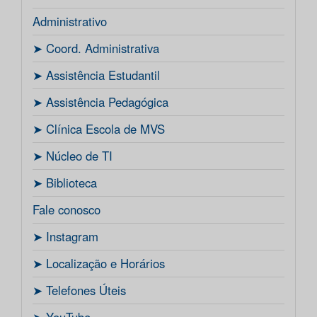
Administrativo
ㅤ➤ Coord. Administrativa
ㅤ➤ Assistência Estudantil
ㅤ➤ Assistência Pedagógica
ㅤ➤ Clínica Escola de MVS
ㅤ➤ Núcleo de TI
ㅤ➤ Biblioteca
Fale conosco
ㅤ➤ Instagram
ㅤ➤ Localização e Horários
ㅤ➤ Telefones Úteis