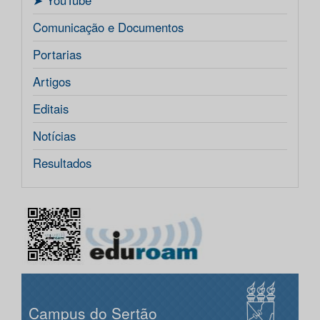
ㅤ➤ YouTube
Comunicação e Documentos
Portarias
Artigos
Editais
Notícias
Resultados
Campus do Sertão