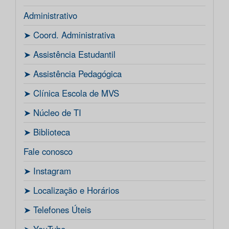
Administrativo
ㅤ➤ Coord. Administrativa
ㅤ➤ Assistência Estudantil
ㅤ➤ Assistência Pedagógica
ㅤ➤ Clínica Escola de MVS
ㅤ➤ Núcleo de TI
ㅤ➤ Biblioteca
Fale conosco
ㅤ➤ Instagram
ㅤ➤ Localização e Horários
ㅤ➤ Telefones Úteis