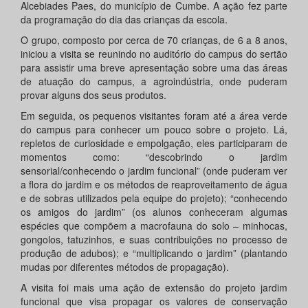
Alcebiades Paes, do município de Cumbe. A ação fez parte
da programação do dia das crianças da escola.
O grupo, composto por cerca de 70 crianças, de 6 a 8 anos,
iniciou a visita se reunindo no auditório do campus do sertão
para assistir uma breve apresentação sobre uma das áreas
de atuação do campus, a agroindústria, onde puderam
provar alguns dos seus produtos.
Em seguida, os pequenos visitantes foram até a área verde
do campus para conhecer um pouco sobre o projeto. Lá,
repletos de curiosidade e empolgação, eles participaram de
momentos como: “descobrindo o jardim
sensorial/conhecendo o jardim funcional” (onde puderam ver
a flora do jardim e os métodos de reaproveitamento de água
e de sobras utilizados pela equipe do projeto); “conhecendo
os amigos do jardim” (os alunos conheceram algumas
espécies que compõem a macrofauna do solo – minhocas,
gongolos, tatuzinhos, e suas contribuições no processo de
produção de adubos); e “multiplicando o jardim” (plantando
mudas por diferentes métodos de propagação).
A visita foi mais uma ação de extensão do projeto jardim
funcional que visa propagar os valores de conservação