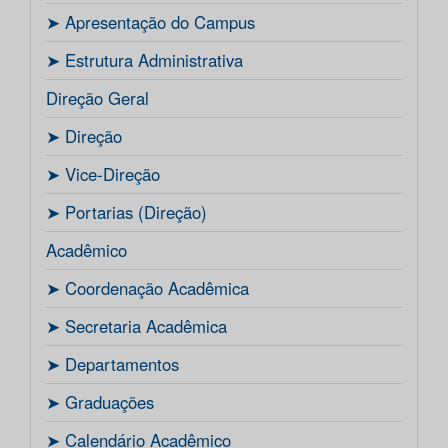
ㅤ➤ Apresentação do Campus
ㅤ➤ Estrutura Administrativa
Direção Geral
ㅤ➤ Direção
ㅤ➤ Vice-Direção
ㅤ➤ Portarias (Direção)
Acadêmico
ㅤ➤ Coordenação Acadêmica
ㅤㅤ➤ Secretaria Acadêmica
ㅤ➤ Departamentos
ㅤ➤ Graduações
ㅤ➤ Calendário Acadêmico