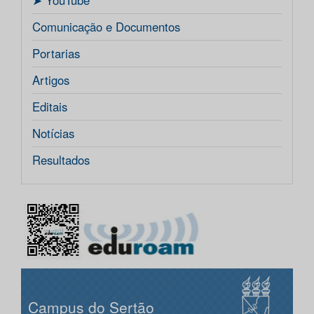
ㅤ➤ YouTube
Comunicação e Documentos
Portarias
Artigos
Editais
Notícias
Resultados
Campus do Sertão