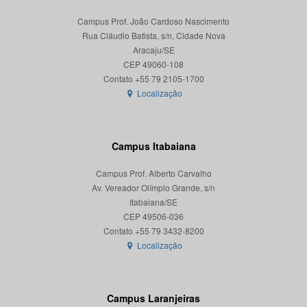
Campus Prof. João Cardoso Nascimento
Rua Cláudio Batista, s/n, Cidade Nova
Aracaju/SE
CEP 49060-108
Localização
Campus Itabaiana
Campus Prof. Alberto Carvalho
Av. Vereador Olímpio Grande, s/n
Itabaiana/SE
CEP 49506-036
Localização
Campus Laranjeiras