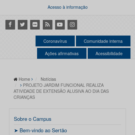
Acesso à informação
Facebook
Twitter
Flickr
RSS
Youtube
Instagram
Coronavírus
Comunidade interna
Ações afirmativas
Acessibilidade
Home
Notícias
PROJETO JARDIM FUNCIONAL REALIZA
ATIVIDADE DE EXTENSÃO ALUSIVA AO DIA DAS
CRIANÇAS
Sobre o Campus
ㅤ➤ Bem-vindo ao Sertão