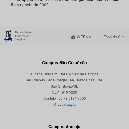
15 de agosto de 2026
WEBMAIL
|
Topo do Site
Campus São Cristóvão
Cidade Univ. Prof. José Aloísio de Campos
Av. Marcelo Deda Chagas, s/n, Bairro Rosa Elze
São Cristóvão/SE
CEP 49107-230
Localização
Campus Aracaju