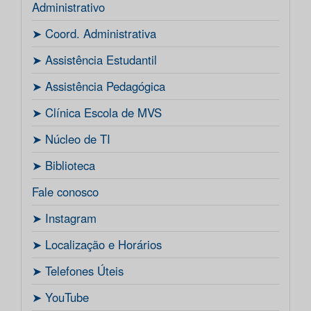
Administrativo
ㅤ➤ Coord. Administrativa
ㅤ➤ Assistência Estudantil
ㅤ➤ Assistência Pedagógica
ㅤ➤ Clínica Escola de MVS
ㅤ➤ Núcleo de TI
ㅤ➤ Biblioteca
Fale conosco
ㅤ➤ Instagram
ㅤ➤ Localização e Horários
ㅤ➤ Telefones Úteis
ㅤ➤ YouTube