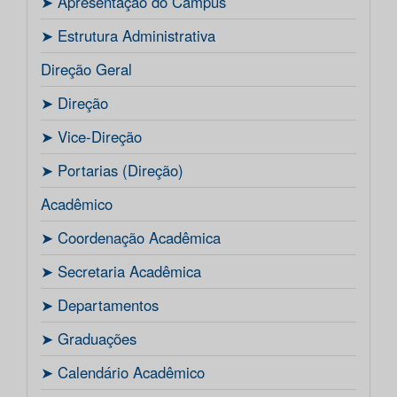
ㅤ➤ Apresentação do Campus
ㅤ➤ Estrutura Administrativa
Direção Geral
ㅤ➤ Direção
ㅤ➤ Vice-Direção
ㅤ➤ Portarias (Direção)
Acadêmico
ㅤ➤ Coordenação Acadêmica
ㅤㅤ➤ Secretaria Acadêmica
ㅤ➤ Departamentos
ㅤ➤ Graduações
ㅤ➤ Calendário Acadêmico