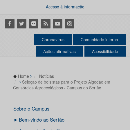
Acesso à informação
Facebook
Twitter
Flickr
RSS
Youtube
Instagram
Coronavírus
Comunidade interna
Ações afirmativas
Acessibilidade
Home
Notícias
Seleção de bolsistas para o Projeto Algodão em
Consórcios Agroecológicos - Campus do Sertão
Sobre o Campus
ㅤ➤ Bem-vindo ao Sertão