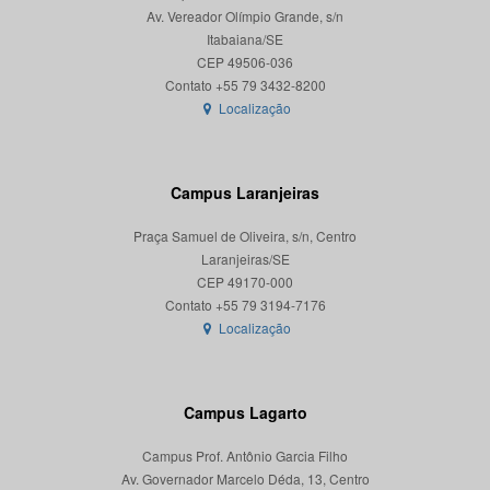
Av. Vereador Olímpio Grande, s/n
Itabaiana/SE
CEP 49506-036
Localização
Campus Laranjeiras
Praça Samuel de Oliveira, s/n, Centro
Laranjeiras/SE
CEP 49170-000
Localização
Campus Lagarto
Campus Prof. Antônio Garcia Filho
Av. Governador Marcelo Déda, 13, Centro