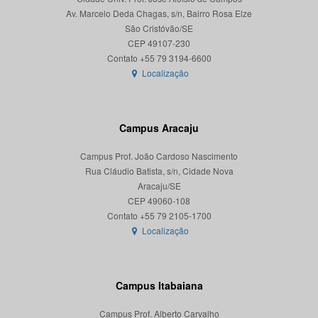
Av. Marcelo Deda Chagas, s/n, Bairro Rosa Elze
São Cristóvão/SE
CEP 49107-230
Localização
Campus Aracaju
Campus Prof. João Cardoso Nascimento
Rua Cláudio Batista, s/n, Cidade Nova
Aracaju/SE
CEP 49060-108
Localização
Campus Itabaiana
Campus Prof. Alberto Carvalho