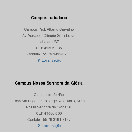
Campus Itabaiana
Campus Prof. Alberto Carvalho
Av. Vereador Olímpio Grande, s/n
Itabaiana/SE
CEP 49506-036
Localização
Campus Nossa Senhora da Glória
Campus do Sertão
Rodovia Engenheiro Jorge Neto, km 3, Silos
Nossa Senhora da Glória/SE
CEP 49680-000
Localização