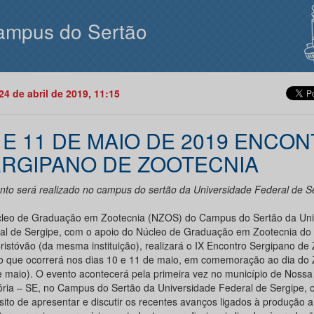
ampus do Sertão
24 de abril de 2019, 11:15
 E 11 DE MAIO DE 2019 ENCO
RGIPANO DE ZOOTECNIA
nto será realizado no campus do sertão da Universidade Federal de S
leo de Graduação em Zootecnia (NZOS) do Campus do Sertão da Uni
al de Sergipe, com o apoio do Núcleo de Graduação em Zootecnia d
ristóvão (da mesma instituição), realizará o IX Encontro Sergipano de 
o que ocorrerá nos dias 10 e 11 de maio, em comemoração ao dia do 
e maio). O evento acontecerá pela primeira vez no município de Noss
ória – SE, no Campus do Sertão da Universidade Federal de Sergipe, 
sito de apresentar e discutir os recentes avanços ligados à produção 