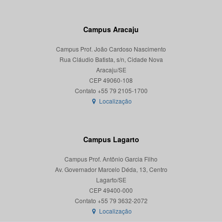
Campus Aracaju
Campus Prof. João Cardoso Nascimento
Rua Cláudio Batista, s/n, Cidade Nova
Aracaju/SE
CEP 49060-108
Localização
Campus Lagarto
Campus Prof. Antônio Garcia Filho
Av. Governador Marcelo Déda, 13, Centro
Lagarto/SE
CEP 49400-000
Localização