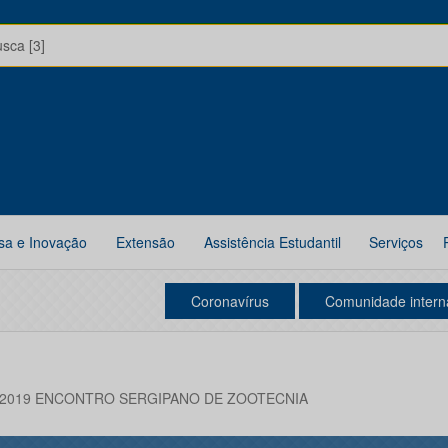
usca [3]
sa e Inovação
Extensão
Assistência Estudantil
Serviços
Coronavírus
Comunidade intern
E 2019 ENCONTRO SERGIPANO DE ZOOTECNIA