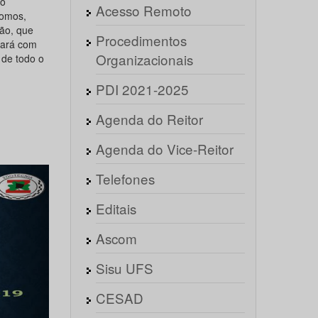
ão
Acesso Remoto
nomos,
ção, que
Procedimentos
ntará com
Organizacionais
 de todo o
PDI 2021-2025
Agenda do Reitor
Agenda do Vice-Reitor
Próximo
Telefones
Editais
Ascom
Sisu UFS
CESAD