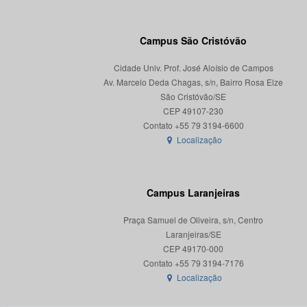
Campus São Cristóvão
Cidade Univ. Prof. José Aloísio de Campos
Av. Marcelo Deda Chagas, s/n, Bairro Rosa Elze
São Cristóvão/SE
CEP 49107-230
Localização
Campus Laranjeiras
Praça Samuel de Oliveira, s/n, Centro
Laranjeiras/SE
CEP 49170-000
Localização