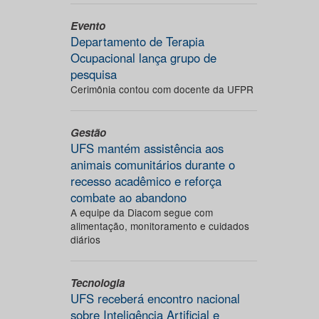
Evento
Departamento de Terapia
Ocupacional lança grupo de
pesquisa
Cerimônia contou com docente da UFPR
Gestão
UFS mantém assistência aos
animais comunitários durante o
recesso acadêmico e reforça
combate ao abandono
A equipe da Diacom segue com
alimentação, monitoramento e cuidados
diários
Tecnologia
UFS receberá encontro nacional
sobre Inteligência Artificial e