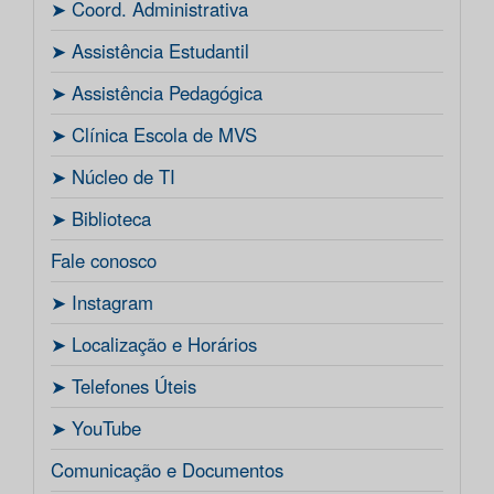
ㅤ➤ Coord. Administrativa
ㅤ➤ Assistência Estudantil
ㅤ➤ Assistência Pedagógica
ㅤ➤ Clínica Escola de MVS
ㅤ➤ Núcleo de TI
ㅤ➤ Biblioteca
Fale conosco
ㅤ➤ Instagram
ㅤ➤ Localização e Horários
ㅤ➤ Telefones Úteis
ㅤ➤ YouTube
Comunicação e Documentos