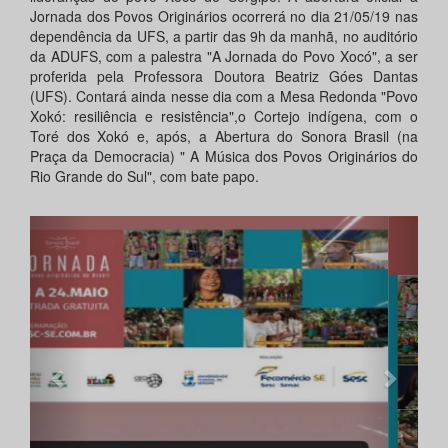
Jornada dos Povos Originários ocorrerá no dia 21/05/19 nas
dependência da UFS, a partir das 9h da manhã, no auditório
da ADUFS, com a palestra "A Jornada do Povo Xocó", a ser
proferida pela Professora Doutora Beatriz Góes Dantas
(UFS). Contará ainda nesse dia com a Mesa Redonda "Povo
Xokó: resiliência e resistência",o Cortejo indígena, com o
Toré dos Xokó e, após, a Abertura do Sonora Brasil (na
Praça da Democracia) " A Música dos Povos Originários do
Rio Grande do Sul", com bate papo.
Anterior
Próxi