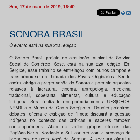
Sex, 17 de maio de 2019, 16:40
SONORA BRASIL
O evento está na sua 22a. edição
O Sonora Brasil, projeto de circulação musical do Serviço
Social do Comércio, Sesc, está na sua 22a. edição. Em
Sergipe, esse trabalho se entrelaçou com outros campos e
transformou-se na Jornada dos Povos Originários. Sendo
assim, abriga a programação do Sonora e permeia aspectos
relativos à literatura, cinema, antropologia, medicina
tradicional, soberania alimentar, cultura e educação
indígena. Será realizado em parceria com a UFS|CECH|
NEABI e o Museu da Gente Sergipana. Reunirá palestras,
debates, oficina e exibição de filmes; discutirá a questão
indígena no contexto das práticas e saberes também
contemporâneos. Além de vários grupos étnicos das
Regiões Norte, Nordeste e Sul, contará com a presença de
lideranças do povo Xocó de Sergipe. A abertura oficial a