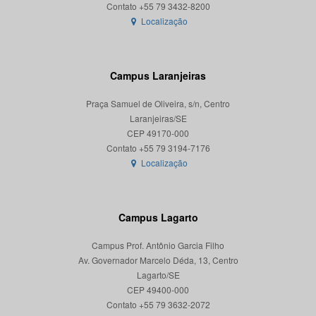
Localização
Campus Laranjeiras
Praça Samuel de Oliveira, s/n, Centro
Laranjeiras/SE
CEP 49170-000
Localização
Campus Lagarto
Campus Prof. Antônio Garcia Filho
Av. Governador Marcelo Déda, 13, Centro
Lagarto/SE
CEP 49400-000