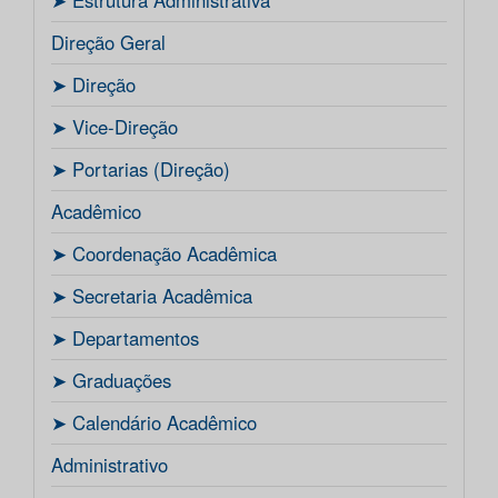
ㅤ➤ Estrutura Administrativa
Direção Geral
ㅤ➤ Direção
ㅤ➤ Vice-Direção
ㅤ➤ Portarias (Direção)
Acadêmico
ㅤ➤ Coordenação Acadêmica
ㅤㅤ➤ Secretaria Acadêmica
ㅤ➤ Departamentos
ㅤ➤ Graduações
ㅤ➤ Calendário Acadêmico
Administrativo