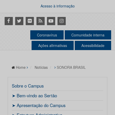
Acesso à informação
Facebook
Twitter
Flickr
RSS
Youtube
Instagram
Coronavírus
Comunidade interna
Ações afirmativas
Acessibilidade
Home
Notícias
SONORA BRASIL
Sobre o Campus
ㅤ➤ Bem-vindo ao Sertão
ㅤ➤ Apresentação do Campus