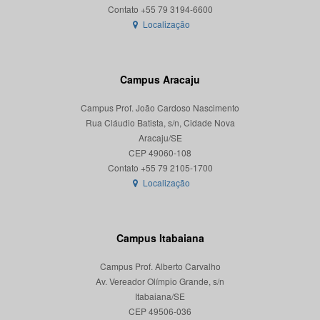
Localização
Campus Aracaju
Campus Prof. João Cardoso Nascimento
Rua Cláudio Batista, s/n, Cidade Nova
Aracaju/SE
CEP 49060-108
Localização
Campus Itabaiana
Campus Prof. Alberto Carvalho
Av. Vereador Olímpio Grande, s/n
Itabaiana/SE
CEP 49506-036