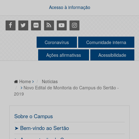
Acesso à informação
Facebook
Twitter
Flickr
RSS
Youtube
Instagram
Coronavírus
Comunidade interna
Ações afirmativas
Acessibilidade
Home
Notícias
Novo Edital de Monitoria do Campus do Sertão -
2019
Sobre o Campus
ㅤ➤ Bem-vindo ao Sertão