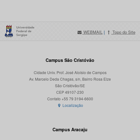
WEBMAIL
|
Topo do Site
Campus São Cristóvão
Cidade Univ. Prof. José Aloísio de Campos
Av. Marcelo Deda Chagas, s/n, Bairro Rosa Elze
São Cristóvão/SE
CEP 49107-230
Localização
Campus Aracaju