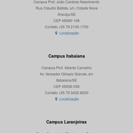
Campus Prof. João Cardoso Nascimento
Rua Cláudio Batista, s/n, Cidade Nova
Aracaju/SE
CEP 49060-108
Localização
Campus Itabaiana
Campus Prof. Alberto Carvalho
Av. Vereador Olímpio Grande, s/n
Itabaiana/SE
CEP 49506-036
Localização
Campus Laranjeiras