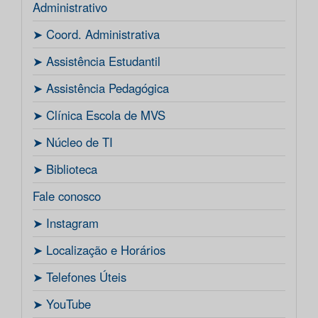
Administrativo
ㅤ➤ Coord. Administrativa
ㅤ➤ Assistência Estudantil
ㅤ➤ Assistência Pedagógica
ㅤ➤ Clínica Escola de MVS
ㅤ➤ Núcleo de TI
ㅤ➤ Biblioteca
Fale conosco
ㅤ➤ Instagram
ㅤ➤ Localização e Horários
ㅤ➤ Telefones Úteis
ㅤ➤ YouTube