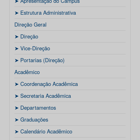
ㅤ➤ Apresentação do Campus
ㅤ➤ Estrutura Administrativa
Direção Geral
ㅤ➤ Direção
ㅤ➤ Vice-Direção
ㅤ➤ Portarias (Direção)
Acadêmico
ㅤ➤ Coordenação Acadêmica
ㅤㅤ➤ Secretaria Acadêmica
ㅤ➤ Departamentos
ㅤ➤ Graduações
ㅤ➤ Calendário Acadêmico