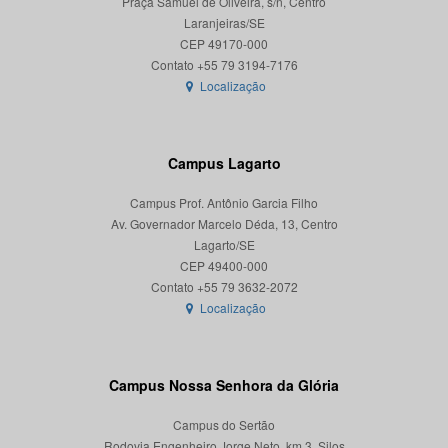
Praça Samuel de Oliveira, s/n, Centro
Laranjeiras/SE
CEP 49170-000
Localização
Campus Lagarto
Campus Prof. Antônio Garcia Filho
Av. Governador Marcelo Déda, 13, Centro
Lagarto/SE
CEP 49400-000
Localização
Campus Nossa Senhora da Glória
Campus do Sertão
Rodovia Engenheiro Jorge Neto, km 3, Silos