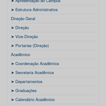
ㅤ➤ Apresentação do Campus
ㅤ➤ Estrutura Administrativa
Direção Geral
ㅤ➤ Direção
ㅤ➤ Vice-Direção
ㅤ➤ Portarias (Direção)
Acadêmico
ㅤ➤ Coordenação Acadêmica
ㅤㅤ➤ Secretaria Acadêmica
ㅤ➤ Departamentos
ㅤ➤ Graduações
ㅤ➤ Calendário Acadêmico