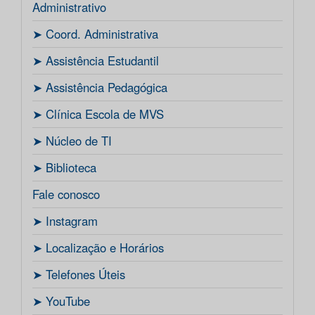
Administrativo
ㅤ➤ Coord. Administrativa
ㅤ➤ Assistência Estudantil
ㅤ➤ Assistência Pedagógica
ㅤ➤ Clínica Escola de MVS
ㅤ➤ Núcleo de TI
ㅤ➤ Biblioteca
Fale conosco
ㅤ➤ Instagram
ㅤ➤ Localização e Horários
ㅤ➤ Telefones Úteis
ㅤ➤ YouTube