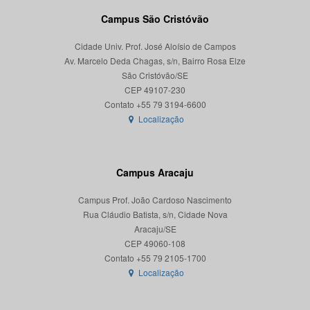
Campus São Cristóvão
Cidade Univ. Prof. José Aloísio de Campos
Av. Marcelo Deda Chagas, s/n, Bairro Rosa Elze
São Cristóvão/SE
CEP 49107-230
Localização
Campus Aracaju
Campus Prof. João Cardoso Nascimento
Rua Cláudio Batista, s/n, Cidade Nova
Aracaju/SE
CEP 49060-108
Localização