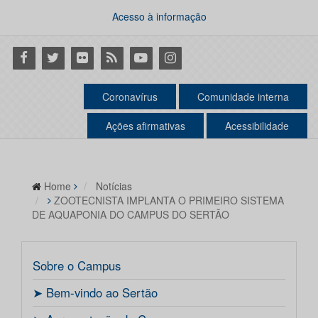
Acesso à informação
Facebook
Twitter
Flickr
RSS
Youtube
Instagram
Coronavírus
Comunidade interna
Ações afirmativas
Acessibilidade
Home
Notícias
ZOOTECNISTA IMPLANTA O PRIMEIRO SISTEMA
DE AQUAPONIA DO CAMPUS DO SERTÃO
Sobre o Campus
ㅤ➤ Bem-vindo ao Sertão