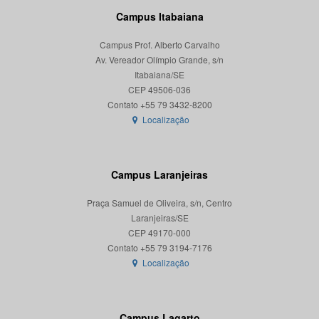
Campus Itabaiana
Campus Prof. Alberto Carvalho
Av. Vereador Olímpio Grande, s/n
Itabaiana/SE
CEP 49506-036
Localização
Campus Laranjeiras
Praça Samuel de Oliveira, s/n, Centro
Laranjeiras/SE
CEP 49170-000
Localização
Campus Lagarto