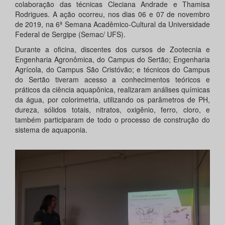
colaboração das técnicas Cleciana Andrade e Thamisa
Rodrigues. A ação ocorreu, nos dias 06 e 07 de novembro
de 2019, na 6ª Semana Acadêmico-Cultural da Universidade
Federal de Sergipe (Semac/ UFS).
Durante a oficina, discentes dos cursos de Zootecnia e
Engenharia Agronômica, do Campus do Sertão; Engenharia
Agrícola, do Campus São Cristóvão; e técnicos do Campus
do Sertão tiveram acesso a conhecimentos teóricos e
práticos da ciência aquapônica, realizaram análises químicas
da água, por colorimetria, utilizando os parâmetros de PH,
dureza, sólidos totais, nitratos, oxigênio, ferro, cloro, e
também participaram de todo o processo de construção do
sistema de aquaponia.