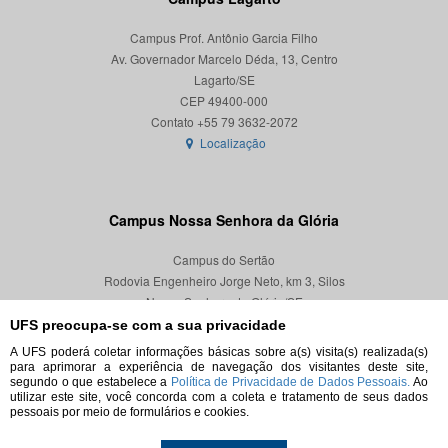
Campus Prof. Antônio Garcia Filho
Av. Governador Marcelo Déda, 13, Centro
Lagarto/SE
CEP 49400-000
Localização
Campus Nossa Senhora da Glória
Campus do Sertão
Rodovia Engenheiro Jorge Neto, km 3, Silos
Nossa Senhora da Glória/SE
CEP 49680-000
UFS preocupa-se com a sua privacidade
A UFS poderá coletar informações básicas sobre a(s) visita(s) realizada(s)
Localização
para aprimorar a experiência de navegação dos visitantes deste site,
segundo o que estabelece a
Política de Privacidade de Dados Pessoais.
Ao
utilizar este site, você concorda com a coleta e tratamento de seus dados
pessoais por meio de formulários e cookies.