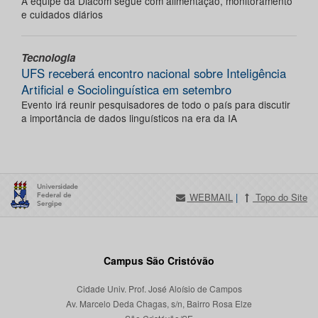
A equipe da Diacom segue com alimentação, monitoramento
e cuidados diários
Tecnologia
UFS receberá encontro nacional sobre Inteligência
Artificial e Sociolinguística em setembro
Evento irá reunir pesquisadores de todo o país para discutir
a importância de dados linguísticos na era da IA
WEBMAIL
|
Topo do Site
Campus São Cristóvão
Cidade Univ. Prof. José Aloísio de Campos
Av. Marcelo Deda Chagas, s/n, Bairro Rosa Elze