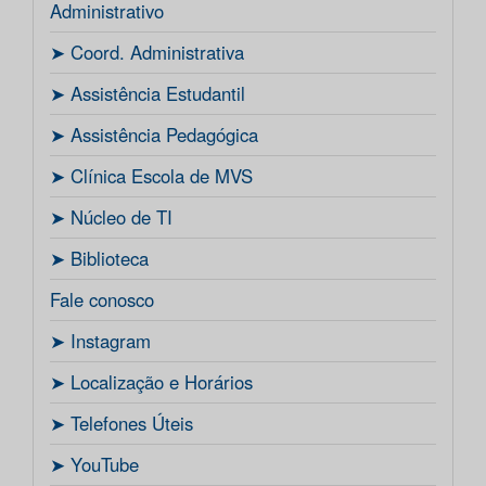
Administrativo
ㅤ➤ Coord. Administrativa
ㅤ➤ Assistência Estudantil
ㅤ➤ Assistência Pedagógica
ㅤ➤ Clínica Escola de MVS
ㅤ➤ Núcleo de TI
ㅤ➤ Biblioteca
Fale conosco
ㅤ➤ Instagram
ㅤ➤ Localização e Horários
ㅤ➤ Telefones Úteis
ㅤ➤ YouTube