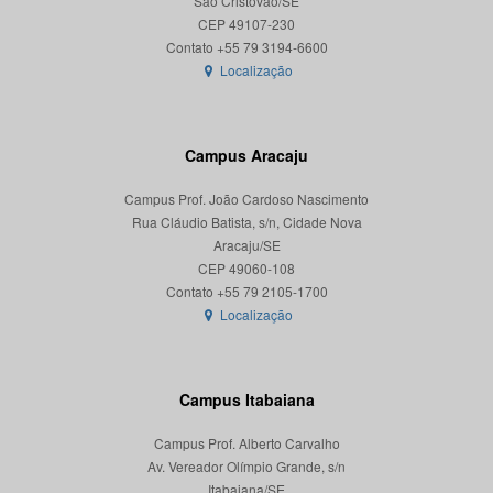
São Cristóvão/SE
CEP 49107-230
Localização
Campus Aracaju
Campus Prof. João Cardoso Nascimento
Rua Cláudio Batista, s/n, Cidade Nova
Aracaju/SE
CEP 49060-108
Localização
Campus Itabaiana
Campus Prof. Alberto Carvalho
Av. Vereador Olímpio Grande, s/n
Itabaiana/SE