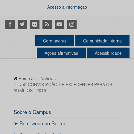
Acesso à informação
Facebook
Twitter
Flickr
RSS
Youtube
Instagram
Coronavírus
Comunidade interna
Ações afirmativas
Acessibilidade
Home
Notícias
4ª CONVOCAÇÃO DE EXCEDENTES PARA OS
AUXÍLIOS - 2019
Sobre o Campus
ㅤ➤ Bem-vindo ao Sertão