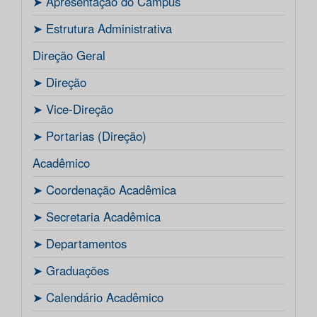
ㅤ➤ Apresentação do Campus
ㅤ➤ Estrutura Administrativa
Direção Geral
ㅤ➤ Direção
ㅤ➤ Vice-Direção
ㅤ➤ Portarias (Direção)
Acadêmico
ㅤ➤ Coordenação Acadêmica
ㅤㅤ➤ Secretaria Acadêmica
ㅤ➤ Departamentos
ㅤ➤ Graduações
ㅤ➤ Calendário Acadêmico