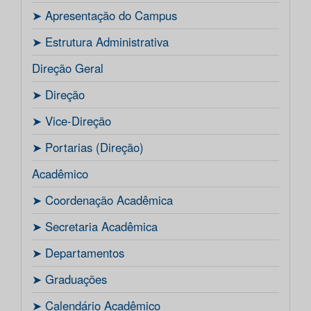
ㅤ➤ Apresentação do Campus
ㅤ➤ Estrutura Administrativa
Direção Geral
ㅤ➤ Direção
ㅤ➤ Vice-Direção
ㅤ➤ Portarias (Direção)
Acadêmico
ㅤ➤ Coordenação Acadêmica
ㅤㅤ➤ Secretaria Acadêmica
ㅤ➤ Departamentos
ㅤ➤ Graduações
ㅤ➤ Calendário Acadêmico