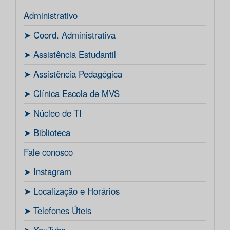
Administrativo
ㅤ➤ Coord. Administrativa
ㅤ➤ Assistência Estudantil
ㅤ➤ Assistência Pedagógica
ㅤ➤ Clínica Escola de MVS
ㅤ➤ Núcleo de TI
ㅤ➤ Biblioteca
Fale conosco
ㅤ➤ Instagram
ㅤ➤ Localização e Horários
ㅤ➤ Telefones Úteis