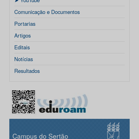
ㅤ➤ YouTube
Comunicação e Documentos
Portarias
Artigos
Editais
Notícias
Resultados
Campus do Sertão