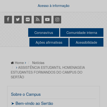
Acesso à informação
Facebook
Twitter
Flickr
RSS
Youtube
Instagram
Coronavírus
Comunidade interna
Ações afirmativas
Acessibilidade
Home
Notícias
ASSISTÊNCIA ESTUDANTIL HOMENAGEIA
ESTUDANTES FORMANDOS DO CAMPUS DO
SERTÃO
Sobre o Campus
ㅤ➤ Bem-vindo ao Sertão