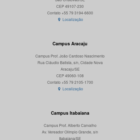
CEP 49107-230
Localização
Campus Aracaju
Campus Prof. João Cardoso Nascimento
Rua Cláudio Batista, s/n, Cidade Nova
Aracaju/SE
CEP 49060-108
Localização
Campus Itabaiana
Campus Prof. Alberto Carvalho
Av. Vereador Olímpio Grande, s/n
Itabaiana/SE