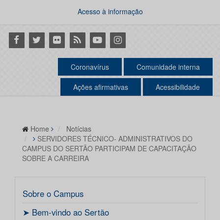
Acesso à informação
Facebook
Twitter
Flickr
RSS
Youtube
Instagram
Coronavírus
Comunidade interna
Ações afirmativas
Acessibilidade
Home
Notícias
SERVIDORES TÉCNICO- ADMINISTRATIVOS DO
CAMPUS DO SERTÃO PARTICIPAM DE CAPACITAÇÃO
SOBRE A CARREIRA
Sobre o Campus
ㅤ➤ Bem-vindo ao Sertão