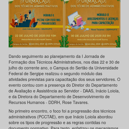
Dando seguimento ao planejamento da I Jornada de
Formação dos Técnicos Administrativos, nos dias 22 e 30 de
julho do corrente ano, o Campus do Sertão da Universidade
Federal de Sergipe realizou o segundo módulo das
atividades previstas para capacitação dos seus servidores. O
evento contou com a presença do Diretor do Departamento
de Avaliação e Assistência ao Servidor - DAAS, Inácio Loiola,
e da Diretora do Departamento de Desenvolvimento de
Recursos Humanos - DDRH, Rose Tavares.
No primeiro encontro, o foco foi a progressão dos técnicos
administrativos (PCCTAE), em que Inácio Loiola abordou
sobre os tipos de progressão e as regras contidas no
documento normativo. Para tanto, enfatizou os mecanismos