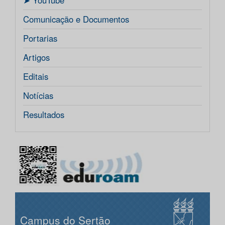
ㅤ➤ YouTube
Comunicação e Documentos
Portarias
Artigos
Editais
Notícias
Resultados
Campus do Sertão