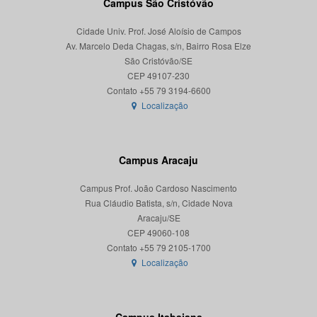
Campus São Cristóvão
Cidade Univ. Prof. José Aloísio de Campos
Av. Marcelo Deda Chagas, s/n, Bairro Rosa Elze
São Cristóvão/SE
CEP 49107-230
Localização
Campus Aracaju
Campus Prof. João Cardoso Nascimento
Rua Cláudio Batista, s/n, Cidade Nova
Aracaju/SE
CEP 49060-108
Localização
Campus Itabaiana