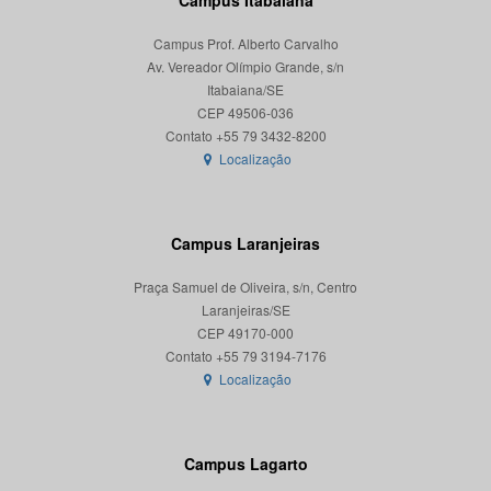
Campus Prof. Alberto Carvalho
Av. Vereador Olímpio Grande, s/n
Itabaiana/SE
CEP 49506-036
Localização
Campus Laranjeiras
Praça Samuel de Oliveira, s/n, Centro
Laranjeiras/SE
CEP 49170-000
Localização
Campus Lagarto