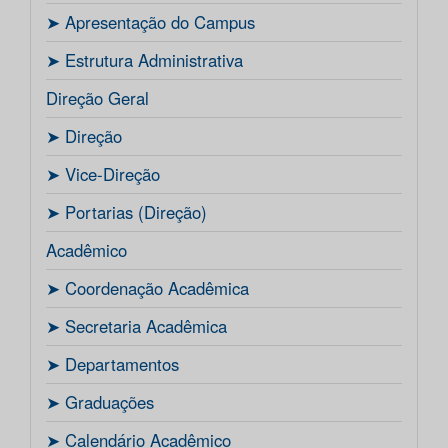
ㅤ➤ Apresentação do Campus
ㅤ➤ Estrutura Administrativa
Direção Geral
ㅤ➤ Direção
ㅤ➤ Vice-Direção
ㅤ➤ Portarias (Direção)
Acadêmico
ㅤ➤ Coordenação Acadêmica
ㅤㅤ➤ Secretaria Acadêmica
ㅤ➤ Departamentos
ㅤ➤ Graduações
ㅤ➤ Calendário Acadêmico