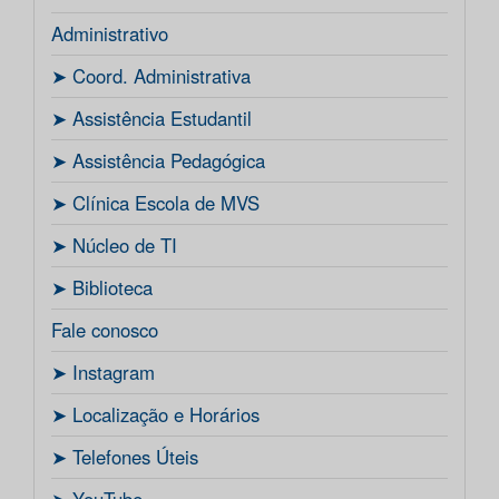
Administrativo
ㅤ➤ Coord. Administrativa
ㅤ➤ Assistência Estudantil
ㅤ➤ Assistência Pedagógica
ㅤ➤ Clínica Escola de MVS
ㅤ➤ Núcleo de TI
ㅤ➤ Biblioteca
Fale conosco
ㅤ➤ Instagram
ㅤ➤ Localização e Horários
ㅤ➤ Telefones Úteis