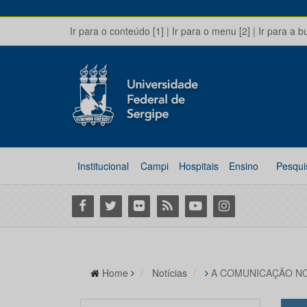
Ir para o conteúdo [1]
|
Ir para o menu [2]
|
Ir para a b
Institucional
Campi
Hospitais
Ensino
Pesqui
Facebook
Twitter
Flickr
RSS
Youtube
Instagram
Home
Notícias
A COMUNICAÇÃO NO