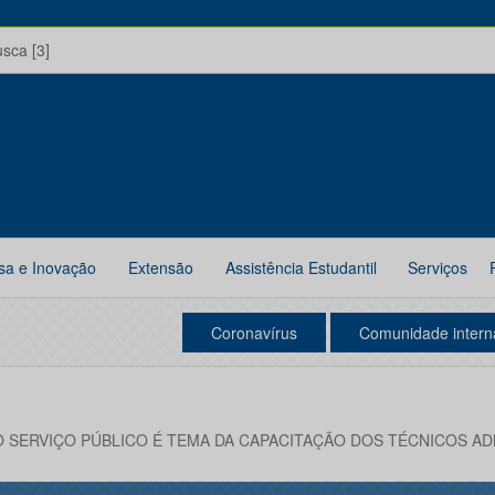
usca [3]
sa e Inovação
Extensão
Assistência Estudantil
Serviços
Coronavírus
Comunidade intern
 SERVIÇO PÚBLICO É TEMA DA CAPACITAÇÃO DOS TÉCNICOS A