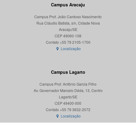
Campus Aracaju
Campus Prof. João Cardoso Nascimento
Rua Cláudio Batista, s/n, Cidade Nova
Aracaju/SE
CEP 49060-108
Localização
Campus Lagarto
Campus Prof. Antônio Garcia Filho
Av. Governador Marcelo Déda, 13, Centro
Lagarto/SE
CEP 49400-000
Localização