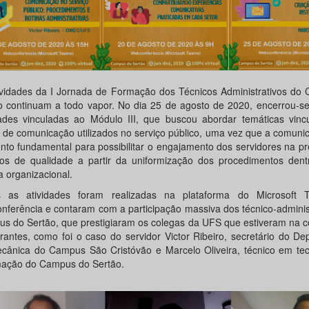
ividades da I Jornada de Formação dos Técnicos Administrativos do
o continuam a todo vapor. No dia 25 de agosto de 2020, encerrou-se
dades vinculadas ao Módulo III, que buscou abordar temáticas vinc
 de comunicação utilizados no serviço público, uma vez que a comun
nto fundamental para possibilitar o engajamento dos servidores na p
ços de qualidade a partir da uniformização dos procedimentos den
a organizacional.
 as atividades foram realizadas na plataforma do Microsoft
nferência e contaram com a participação massiva dos técnico-adminis
s do Sertão, que prestigiaram os colegas da UFS que estiveram na c
trantes, como foi o caso do servidor Victor Ribeiro, secretário do D
cânica do Campus São Cristóvão e Marcelo Oliveira, técnico em tec
mação do Campus do Sertão.