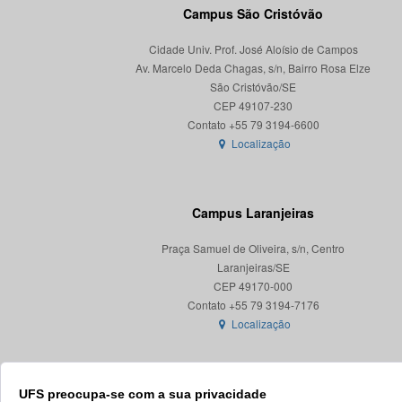
Campus São Cristóvão
Cidade Univ. Prof. José Aloísio de Campos
Av. Marcelo Deda Chagas, s/n, Bairro Rosa Elze
São Cristóvão/SE
CEP 49107-230
Localização
Campus Laranjeiras
Praça Samuel de Oliveira, s/n, Centro
Laranjeiras/SE
CEP 49170-000
Localização
UFS preocupa-se com a sua privacidade