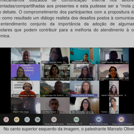
entadas/compartilhadas aos presentes e esta pudesse ser a "mola p
o debate. O comprometimento dos participantes com a propositura da
e como resultado um diálogo realista dos desafios postos à comunica
entendimento conjunto da importância da adoção de alguma
colares que podem contribuir para a melhoria do atendimento à 
mica.
No canto superior esquerdo da imagem, o palestrante Marcelo Olivei