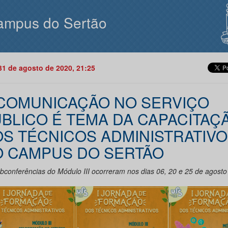
ampus do Sertão
31 de agosto de 2020, 21:25
COMUNICAÇÃO NO SERVIÇO
BLICO É TEMA DA CAPACITAÇ
S TÉCNICOS ADMINISTRATIV
 CAMPUS DO SERTÃO
bconferências do Módulo III ocorreram nos dias 06, 20 e 25 de agosto