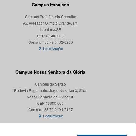
Campus Itabaiana
Campus Prof. Alberto Carvalho
Av. Vereador Olímpio Grande, s/n
Itabaiana/SE
CEP 49506-036
Localização
Campus Nossa Senhora da Glória
Campus do Sertão
Rodovia Engenheiro Jorge Neto, km 3, Silos
Nossa Senhora da Glória/SE
CEP 49680-000
Localização