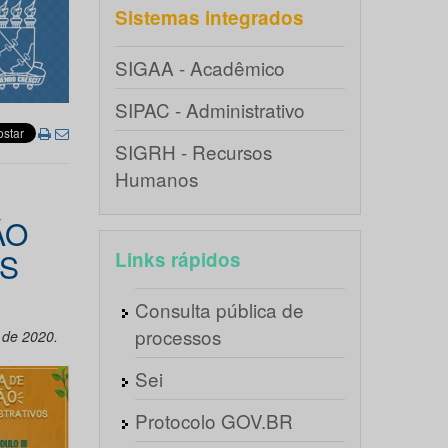
Sistemas integrados
SIGAA - Acadêmico
SIPAC - Administrativo
SIGRH - Recursos
Humanos
ÃO
OS
Links rápidos
Consulta pública de
processos
 de 2020.
Sei
Protocolo GOV.BR