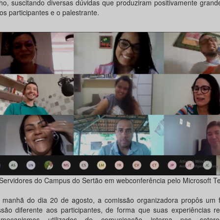
lho, suscitando diversas dúvidas que produziram positivamente grand
os participantes e o palestrante.
Servidores do Campus do Sertão em webconferência pelo Microsoft T
 manhã do dia 20 de agosto, a comissão organizadora propôs um 
ssão diferente aos participantes, de forma que suas experiências r
mecanismos utilizados de comunicação interna nos setor