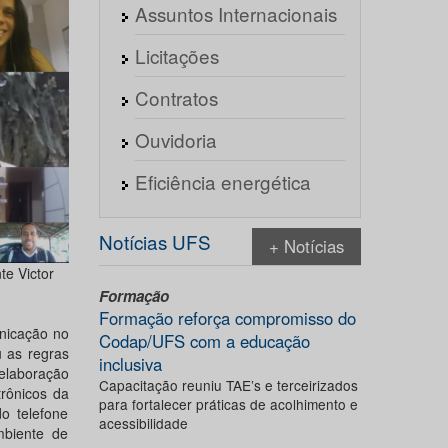
Assuntos Internacionais
Licitações
Contratos
Ouvidoria
Eficiência energética
Notícias UFS
+ Notícias
te Victor
Formação
Formação reforça compromisso do
unicação no
Codap/UFS com a educação
u as regras
inclusiva
elaboração
Capacitação reuniu TAE’s e terceirizados
rônicos da
para fortalecer práticas de acolhimento e
o telefone
acessibilidade
mbiente de