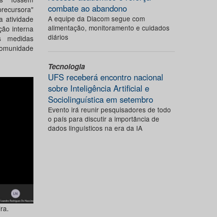
combate ao abandono
recursora"
A equipe da Diacom segue com
 atividade
alimentação, monitoramento e cuidados
ção interna
diários
s medidas
comunidade
Tecnologia
UFS receberá encontro nacional
sobre Inteligência Artificial e
Sociolinguística em setembro
Evento irá reunir pesquisadores de todo
o país para discutir a importância de
dados linguísticos na era da IA
ra.