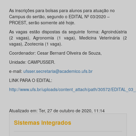
As inscrições para bolsas para alunos para atuação no
Campus do sertão, segundo o EDITAL Nº 03/2020 –
PROEST, serão somente até hoje.
As vagas estão dispostas da seguinte forma: Agroindústria
(2 vagas), Agronomia (1 vaga), Medicina Veterinária (2
vagas), Zootecnia (1 vaga).
Coordenador: Cesar Bernard Oliveira de Souza,
Unidade: CAMPUSSER.
e-mail:
ufsser.secretaria@academico.ufs.br
LINK PARA O EDITAL:
http://www.ufs.br/uploads/content_attach/path/30572/EDIT
Atualizado em: Ter, 27 de outubro de 2020, 11:14
Sistemas integrados