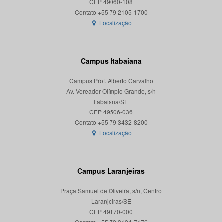
CEP 49060-108
Localização
Campus Itabaiana
Campus Prof. Alberto Carvalho
Av. Vereador Olímpio Grande, s/n
Itabaiana/SE
CEP 49506-036
Localização
Campus Laranjeiras
Praça Samuel de Oliveira, s/n, Centro
Laranjeiras/SE
CEP 49170-000