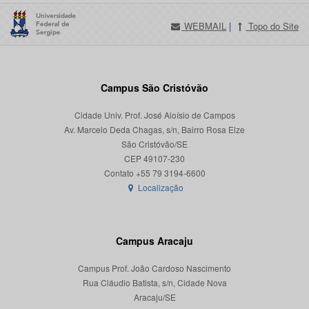
WEBMAIL
|
Topo do Site
Campus São Cristóvão
Cidade Univ. Prof. José Aloísio de Campos
Av. Marcelo Deda Chagas, s/n, Bairro Rosa Elze
São Cristóvão/SE
CEP 49107-230
Localização
Campus Aracaju
Campus Prof. João Cardoso Nascimento
Rua Cláudio Batista, s/n, Cidade Nova
Aracaju/SE