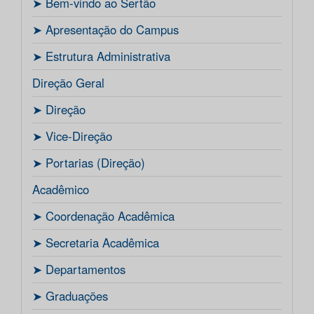
ㅤ➤ Bem-vindo ao Sertão
ㅤ➤ Apresentação do Campus
ㅤ➤ Estrutura Administrativa
Direção Geral
ㅤ➤ Direção
ㅤ➤ Vice-Direção
ㅤ➤ Portarias (Direção)
Acadêmico
ㅤ➤ Coordenação Acadêmica
ㅤㅤ➤ Secretaria Acadêmica
ㅤ➤ Departamentos
ㅤ➤ Graduações