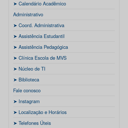
ㅤ➤ Calendário Acadêmico
Administrativo
ㅤ➤ Coord. Administrativa
ㅤ➤ Assistência Estudantil
ㅤ➤ Assistência Pedagógica
ㅤ➤ Clínica Escola de MVS
ㅤ➤ Núcleo de TI
ㅤ➤ Biblioteca
Fale conosco
ㅤ➤ Instagram
ㅤ➤ Localização e Horários
ㅤ➤ Telefones Úteis