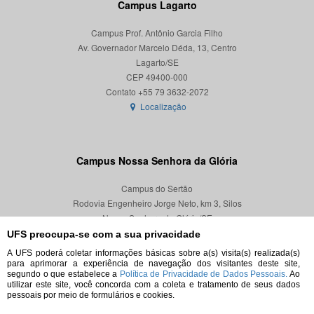
Campus Lagarto
Campus Prof. Antônio Garcia Filho
Av. Governador Marcelo Déda, 13, Centro
Lagarto/SE
CEP 49400-000
Localização
Campus Nossa Senhora da Glória
Campus do Sertão
Rodovia Engenheiro Jorge Neto, km 3, Silos
Nossa Senhora da Glória/SE
CEP 49680-000
UFS preocupa-se com a sua privacidade
A UFS poderá coletar informações básicas sobre a(s) visita(s) realizada(s)
Localização
para aprimorar a experiência de navegação dos visitantes deste site,
segundo o que estabelece a
Política de Privacidade de Dados Pessoais.
Ao
utilizar este site, você concorda com a coleta e tratamento de seus dados
pessoais por meio de formulários e cookies.