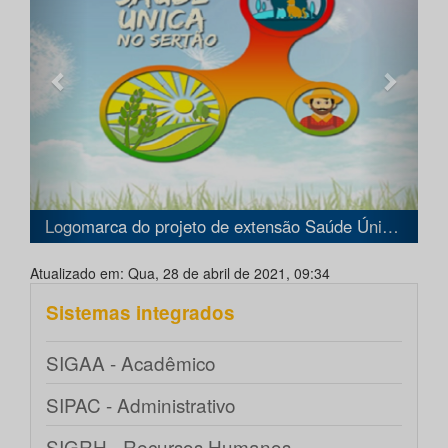
Logomarca do projeto de extensão Saúde Única no Sertão.
Atualizado em: Qua, 28 de abril de 2021, 09:34
Sistemas integrados
SIGAA - Acadêmico
SIPAC - Administrativo
SIGRH - Recursos Humanos