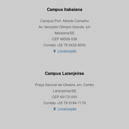
Campus Itabaiana
Campus Prof. Alberto Carvalho
Av. Vereador Olímpio Grande, s/n
Itabaiana/SE
CEP 49506-036
Localização
Campus Laranjeiras
Praça Samuel de Oliveira, s/n, Centro
Laranjeiras/SE
CEP 49170-000
Localização