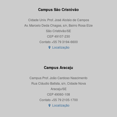
Campus São Cristóvão
Cidade Univ. Prof. José Aloísio de Campos
Av. Marcelo Deda Chagas, s/n, Bairro Rosa Elze
São Cristóvão/SE
CEP 49107-230
Localização
Campus Aracaju
Campus Prof. João Cardoso Nascimento
Rua Cláudio Batista, s/n, Cidade Nova
Aracaju/SE
CEP 49060-108
Localização