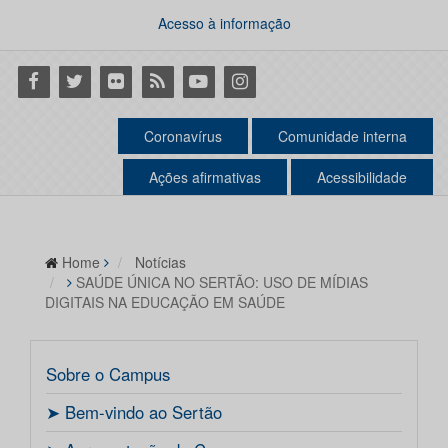
Acesso à informação
Facebook
Twitter
Flickr
RSS
Youtube
Instagram
Coronavírus
Comunidade interna
Ações afirmativas
Acessibilidade
Home
Notícias
SAÚDE ÚNICA NO SERTÃO: USO DE MÍDIAS
DIGITAIS NA EDUCAÇÃO EM SAÚDE
Sobre o Campus
ㅤ➤ Bem-vindo ao Sertão