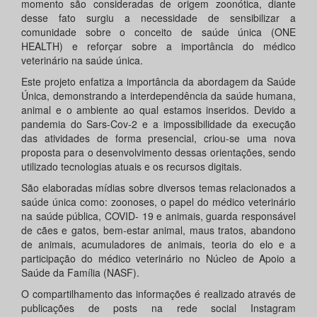
momento são consideradas de origem zoonótica, diante
desse fato surgiu a necessidade de sensibilizar a
comunidade sobre o conceito de saúde única (ONE
HEALTH) e reforçar sobre a importância do médico
veterinário na saúde única.
Este projeto enfatiza a importância da abordagem da Saúde
Única, demonstrando a interdependência da saúde humana,
animal e o ambiente ao qual estamos inseridos. Devido a
pandemia do Sars-Cov-2 e a impossibilidade da execução
das atividades de forma presencial, criou-se uma nova
proposta para o desenvolvimento dessas orientações, sendo
utilizado tecnologias atuais e os recursos digitais.
São elaboradas mídias sobre diversos temas relacionados a
saúde única como: zoonoses, o papel do médico veterinário
na saúde pública, COVID- 19 e animais, guarda responsável
de cães e gatos, bem-estar animal, maus tratos, abandono
de animais, acumuladores de animais, teoria do elo e a
participação do médico veterinário no Núcleo de Apoio a
Saúde da Família (NASF).
O compartilhamento das informações é realizado através de
publicações de posts na rede social Instagram