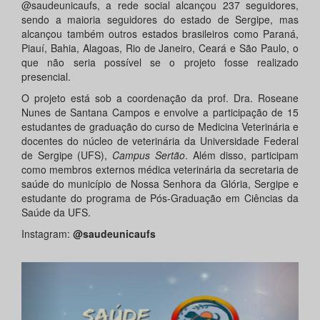
@saudeunicaufs, a rede social alcançou 237 seguidores,
sendo a maioria seguidores do estado de Sergipe, mas
alcançou também outros estados brasileiros como Paraná,
Piauí, Bahia, Alagoas, Rio de Janeiro, Ceará e São Paulo, o
que não seria possível se o projeto fosse realizado
presencial.
O projeto está sob a coordenação da prof. Dra. Roseane
Nunes de Santana Campos e envolve a participação de 15
estudantes de graduação do curso de Medicina Veterinária e
docentes do núcleo de veterinária da Universidade Federal
de Sergipe (UFS),
Campus Sertão
. Além disso, participam
como membros externos médica veterinária da secretaria de
saúde do município de Nossa Senhora da Glória, Sergipe e
estudante do programa de Pós-Graduação em Ciências da
Saúde da UFS.
Instagram:
@saudeunicaufs
Anterior
Próxi