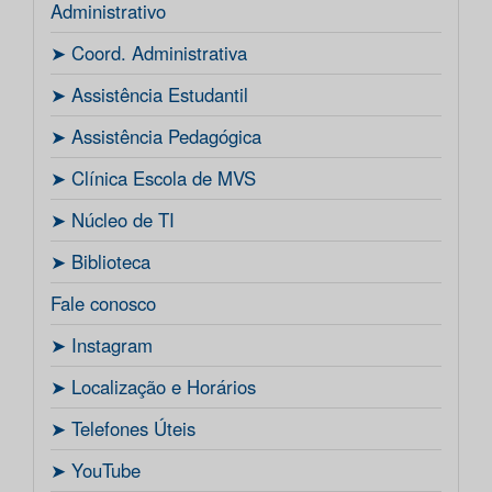
Administrativo
ㅤ➤ Coord. Administrativa
ㅤ➤ Assistência Estudantil
ㅤ➤ Assistência Pedagógica
ㅤ➤ Clínica Escola de MVS
ㅤ➤ Núcleo de TI
ㅤ➤ Biblioteca
Fale conosco
ㅤ➤ Instagram
ㅤ➤ Localização e Horários
ㅤ➤ Telefones Úteis
ㅤ➤ YouTube