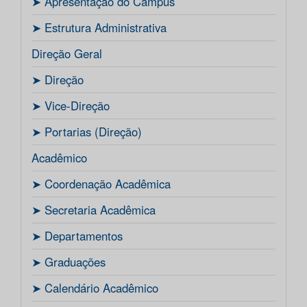
ㅤ➤ Apresentação do Campus
ㅤ➤ Estrutura Administrativa
Direção Geral
ㅤ➤ Direção
ㅤ➤ Vice-Direção
ㅤ➤ Portarias (Direção)
Acadêmico
ㅤ➤ Coordenação Acadêmica
ㅤㅤ➤ Secretaria Acadêmica
ㅤ➤ Departamentos
ㅤ➤ Graduações
ㅤ➤ Calendário Acadêmico