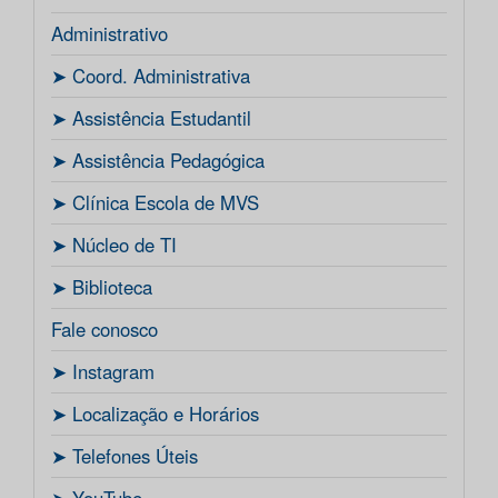
Administrativo
ㅤ➤ Coord. Administrativa
ㅤ➤ Assistência Estudantil
ㅤ➤ Assistência Pedagógica
ㅤ➤ Clínica Escola de MVS
ㅤ➤ Núcleo de TI
ㅤ➤ Biblioteca
Fale conosco
ㅤ➤ Instagram
ㅤ➤ Localização e Horários
ㅤ➤ Telefones Úteis