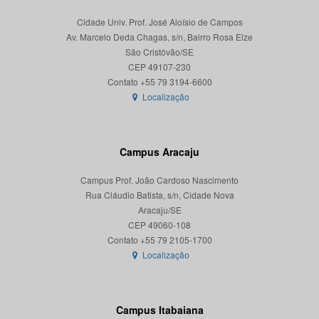
Cidade Univ. Prof. José Aloísio de Campos
Av. Marcelo Deda Chagas, s/n, Bairro Rosa Elze
São Cristóvão/SE
CEP 49107-230
Localização
Campus Aracaju
Campus Prof. João Cardoso Nascimento
Rua Cláudio Batista, s/n, Cidade Nova
Aracaju/SE
CEP 49060-108
Localização
Campus Itabaiana