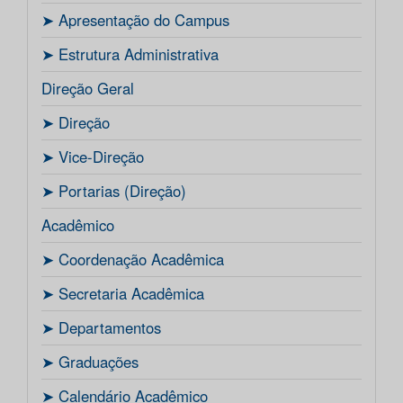
ㅤ➤ Apresentação do Campus
ㅤ➤ Estrutura Administrativa
Direção Geral
ㅤ➤ Direção
ㅤ➤ Vice-Direção
ㅤ➤ Portarias (Direção)
Acadêmico
ㅤ➤ Coordenação Acadêmica
ㅤㅤ➤ Secretaria Acadêmica
ㅤ➤ Departamentos
ㅤ➤ Graduações
ㅤ➤ Calendário Acadêmico