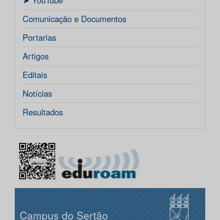
ㅤ➤ YouTube
Comunicação e Documentos
Portarias
Artigos
Editais
Notícias
Resultados
Campus do Sertão