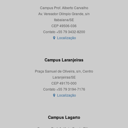
Campus Prof. Alberto Carvalho
Av. Vereador Olímpio Grande, s/n
Itabaiana/SE
CEP 49506-036
Localização
Campus Laranjeiras
Praça Samuel de Oliveira, s/n, Centro
Laranjeiras/SE
CEP 49170-000
Localização
Campus Lagarto