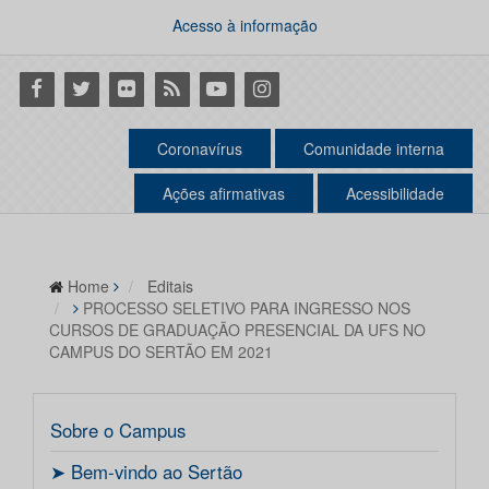
Acesso à informação
Facebook
Twitter
Flickr
RSS
Youtube
Instagram
Coronavírus
Comunidade interna
Ações afirmativas
Acessibilidade
Home
Editais
PROCESSO SELETIVO PARA INGRESSO NOS
CURSOS DE GRADUAÇÃO PRESENCIAL DA UFS NO
CAMPUS DO SERTÃO EM 2021
Sobre o Campus
ㅤ➤ Bem-vindo ao Sertão