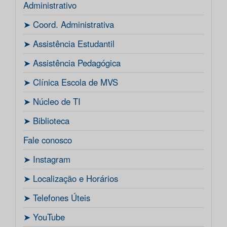
Administrativo
ㅤ➤ Coord. Administrativa
ㅤ➤ Assistência Estudantil
ㅤ➤ Assistência Pedagógica
ㅤ➤ Clínica Escola de MVS
ㅤ➤ Núcleo de TI
ㅤ➤ Biblioteca
Fale conosco
ㅤ➤ Instagram
ㅤ➤ Localização e Horários
ㅤ➤ Telefones Úteis
ㅤ➤ YouTube