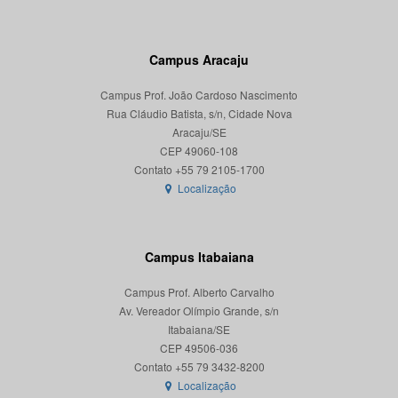
Campus Aracaju
Campus Prof. João Cardoso Nascimento
Rua Cláudio Batista, s/n, Cidade Nova
Aracaju/SE
CEP 49060-108
Localização
Campus Itabaiana
Campus Prof. Alberto Carvalho
Av. Vereador Olímpio Grande, s/n
Itabaiana/SE
CEP 49506-036
Localização