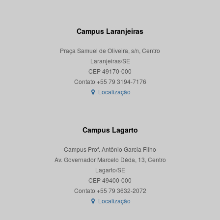
Campus Laranjeiras
Praça Samuel de Oliveira, s/n, Centro
Laranjeiras/SE
CEP 49170-000
Localização
Campus Lagarto
Campus Prof. Antônio Garcia Filho
Av. Governador Marcelo Déda, 13, Centro
Lagarto/SE
CEP 49400-000
Localização