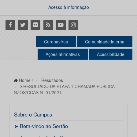
Acesso à informação
Facebook
Twitter
Flickr
RSS
Youtube
Instagram
Coronavírus
Comunidade interna
Ações afirmativas
Acessibilidade
Home
Resultados
RESULTADO DA ETAPA 1 CHAMADA PÚBLICA
NZOS/CCAS Nº 01/2021
Sobre o Campus
ㅤ➤ Bem-vindo ao Sertão