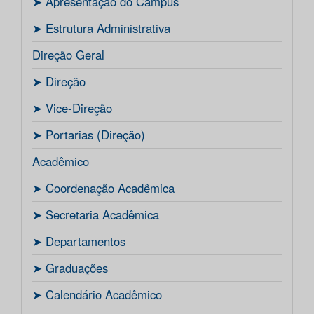
ㅤ➤ Apresentação do Campus
ㅤ➤ Estrutura Administrativa
Direção Geral
ㅤ➤ Direção
ㅤ➤ Vice-Direção
ㅤ➤ Portarias (Direção)
Acadêmico
ㅤ➤ Coordenação Acadêmica
ㅤㅤ➤ Secretaria Acadêmica
ㅤ➤ Departamentos
ㅤ➤ Graduações
ㅤ➤ Calendário Acadêmico