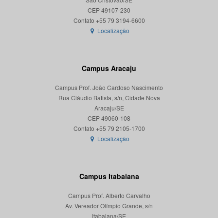
CEP 49107-230
Localização
Campus Aracaju
Campus Prof. João Cardoso Nascimento
Rua Cláudio Batista, s/n, Cidade Nova
Aracaju/SE
CEP 49060-108
Localização
Campus Itabaiana
Campus Prof. Alberto Carvalho
Av. Vereador Olímpio Grande, s/n
Itabaiana/SE