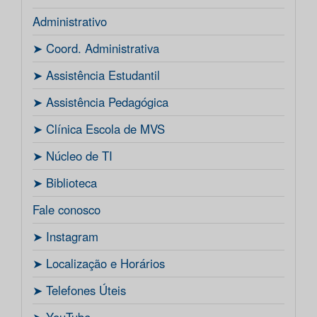
Administrativo
ㅤ➤ Coord. Administrativa
ㅤ➤ Assistência Estudantil
ㅤ➤ Assistência Pedagógica
ㅤ➤ Clínica Escola de MVS
ㅤ➤ Núcleo de TI
ㅤ➤ Biblioteca
Fale conosco
ㅤ➤ Instagram
ㅤ➤ Localização e Horários
ㅤ➤ Telefones Úteis