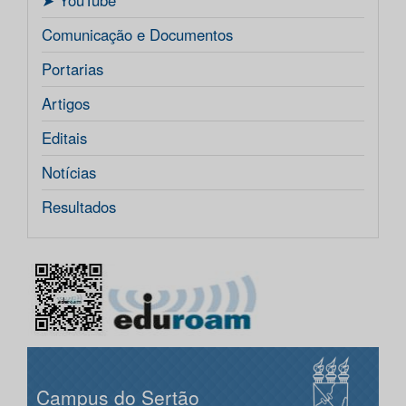
ㅤ➤ YouTube
Comunicação e Documentos
Portarias
Artigos
Editais
Notícias
Resultados
Campus do Sertão