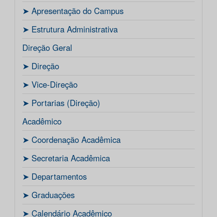
ㅤ➤ Apresentação do Campus
ㅤ➤ Estrutura Administrativa
Direção Geral
ㅤ➤ Direção
ㅤ➤ Vice-Direção
ㅤ➤ Portarias (Direção)
Acadêmico
ㅤ➤ Coordenação Acadêmica
ㅤㅤ➤ Secretaria Acadêmica
ㅤ➤ Departamentos
ㅤ➤ Graduações
ㅤ➤ Calendário Acadêmico