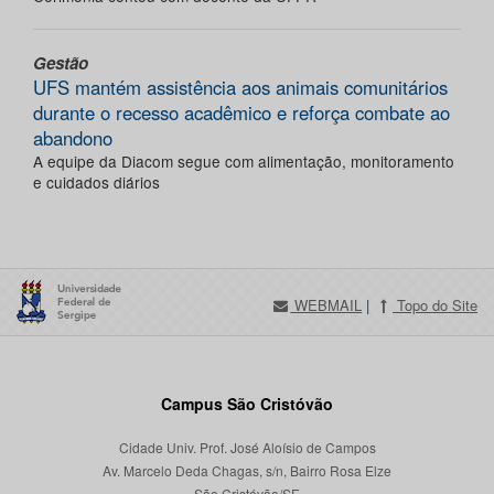
Gestão
UFS mantém assistência aos animais comunitários
durante o recesso acadêmico e reforça combate ao
abandono
A equipe da Diacom segue com alimentação, monitoramento
e cuidados diários
WEBMAIL
|
Topo do Site
Campus São Cristóvão
Cidade Univ. Prof. José Aloísio de Campos
Av. Marcelo Deda Chagas, s/n, Bairro Rosa Elze
São Cristóvão/SE