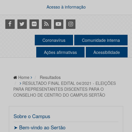
Acesso à informação
Facebook
Twitter
Flickr
RSS
Youtube
Instagram
Coronavírus
Comunidade interna
Ações afirmativas
Acessibilidade
Home
Resultados
RESULTADO FINAL EDITAL 04/2021 - ELEIÇÕES
PARA REPRESENTANTES DISCENTES PARA O
CONSELHO DE CENTRO DO CAMPUS SERTÃO
Sobre o Campus
ㅤ➤ Bem-vindo ao Sertão