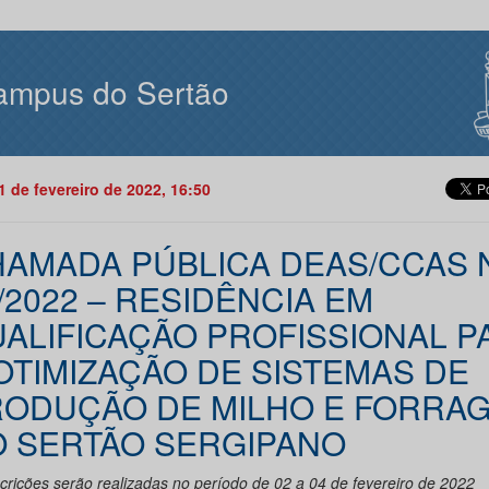
ampus do Sertão
01 de fevereiro de 2022, 16:50
AMADA PÚBLICA DEAS/CCAS 
/2022 – RESIDÊNCIA EM
ALIFICAÇÃO PROFISSIONAL P
OTIMIZAÇÃO DE SISTEMAS DE
ODUÇÃO DE MILHO E FORRA
 SERTÃO SERGIPANO
scrições serão realizadas no período de 02 a 04 de fevereiro de 2022