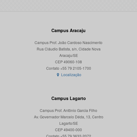
Campus Aracaju
Campus Prof. João Cardoso Nascimento
Rua Cláudio Batista, s/n, Cidade Nova
Aracaju/SE
CEP 49060-108
Localização
Campus Lagarto
Campus Prof. Antônio Garcia Filho
Av. Governador Marcelo Déda, 13, Centro
Lagarto/SE
CEP 49400-000