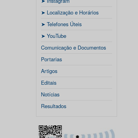
ㅤ➤ Instagram
ㅤ➤ Localização e Horários
ㅤ➤ Telefones Úteis
ㅤ➤ YouTube
Comunicação e Documentos
Portarias
Artigos
Editais
Notícias
Resultados