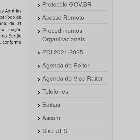
Protocolo GOV.BR
s Agrárias
Acesso Remoto
 período de
ento de 01
Procedimentos
ualificação
s no Sertão
Organizacionais
, conforme
PDI 2021-2025
Agenda do Reitor
Agenda do Vice-Reitor
Telefones
Editais
Ascom
Sisu UFS