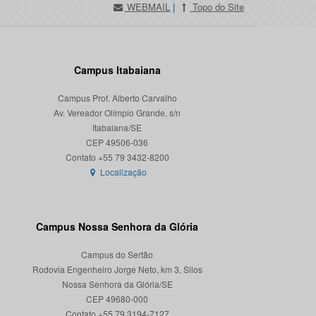
WEBMAIL
|
Topo do Site
Campus Itabaiana
Campus Prof. Alberto Carvalho
Av. Vereador Olímpio Grande, s/n
Itabaiana/SE
CEP 49506-036
Localização
Campus Nossa Senhora da Glória
Campus do Sertão
Rodovia Engenheiro Jorge Neto, km 3, Silos
Nossa Senhora da Glória/SE
CEP 49680-000