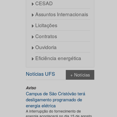
CESAD
Assuntos Internacionais
Licitações
Contratos
Ouvidoria
Eficiência energética
Notícias UFS
+ Notícias
Aviso
Campus de São Cristóvão terá
desligamento programado de
energia elétrica
A interrupção do fornecimento de
energia acontecerá no dia 15 de agosto