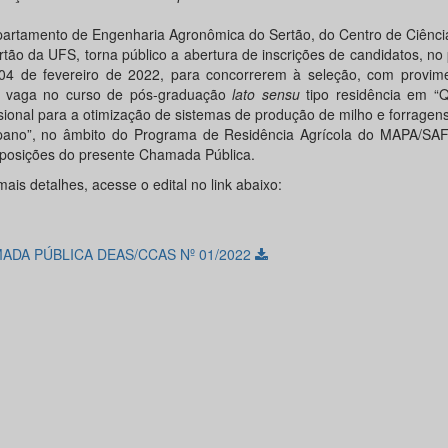
artamento de Engenharia Agronômica do Sertão, do Centro de Ciência
rtão da UFS, torna público a abertura de inscrições de candidatos, no
04 de fevereiro de 2022, para concorrerem à seleção, com provim
 vaga no curso de pós-graduação
lato sensu
tipo residência em “Q
ssional para a otimização de sistemas de produção de milho e forragen
pano”, no âmbito do Programa de Residência Agrícola do MAPA/SAF
sposições do presente Chamada Pública.
ais detalhes, acesse o edital no link abaixo:
ADA PÚBLICA DEAS/CCAS Nº 01/2022