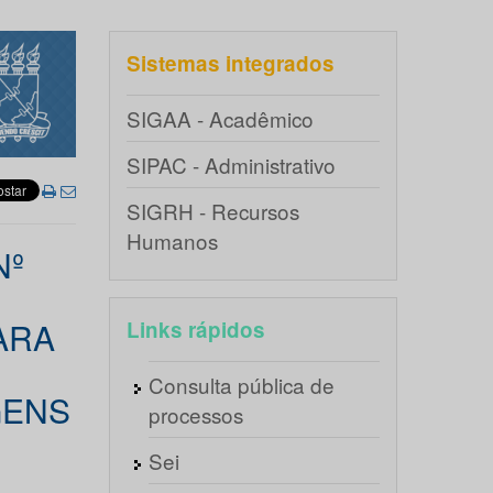
Sistemas integrados
SIGAA - Acadêmico
SIPAC - Administrativo
SIGRH - Recursos
Humanos
Nº
ARA
Links rápidos
Consulta pública de
GENS
processos
Sei