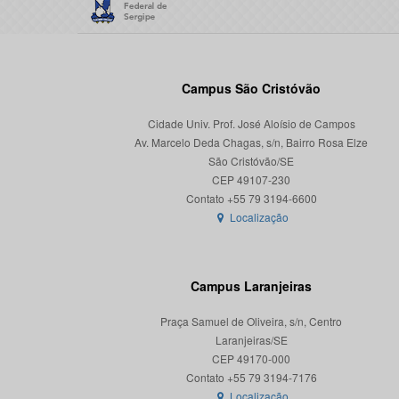
Campus São Cristóvão
Cidade Univ. Prof. José Aloísio de Campos
Av. Marcelo Deda Chagas, s/n, Bairro Rosa Elze
São Cristóvão/SE
CEP 49107-230
Localização
Campus Laranjeiras
Praça Samuel de Oliveira, s/n, Centro
Laranjeiras/SE
CEP 49170-000
Localização