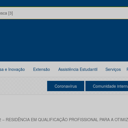
usca [3]
sa e Inovação
Extensão
Assistência Estudantil
Serviços
Coronavírus
Comunidade intern
2 – RESIDÊNCIA EM QUALIFICAÇÃO PROFISSIONAL PARA A OTIM