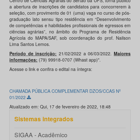
Centro de Ciências Agrárias do Sertão da UFS, torna público
a abertura de inscrições de candidatos para concorrerem à
seleção, com provimento de 01 (uma) vaga no curso de pós-
graduação lato sensu tipo residência em “Desenvolvimento
de competências e habilidades profissionais de egressos em
ciências agrárias”, no âmbito do Programa de Residência
Agrícola do MAPA/SAF, sob coordenação do prof. Nailson
Lima Santos Lemos.
Período de inscrição:
21/02/2022 a 06/03/2022.
Maiores
informações:
(79) 99918-0707 (Whast app)".
Acesse o link e confira o edital na íntegra:
CHAMADA PÚBLICA COMPLEMENTAR DZOS/CCAS Nº
01/2022
Atualizado em: Qui, 17 de fevereiro de 2022, 18:48
Sistemas integrados
SIGAA - Acadêmico