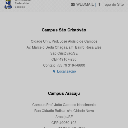
WEBMAIL
|
Topo do Site
Campus São Cristóvão
Cidade Univ. Prof. José Aloísio de Campos
Av. Marcelo Deda Chagas, s/n, Bairro Rosa Elze
São Cristóvão/SE
CEP 49107-230
Localização
Campus Aracaju
Campus Prof. João Cardoso Nascimento
Rua Cláudio Batista, s/n, Cidade Nova
Aracaju/SE
CEP 49060-108