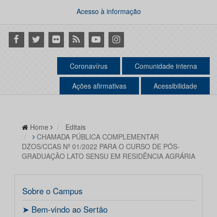
Acesso à informação
Facebook
Twitter
Flickr
RSS
Youtube
Instagram
Coronavírus
Comunidade interna
Ações afirmativas
Acessibilidade
Home
Editais
CHAMADA PÚBLICA COMPLEMENTAR
DZOS/CCAS Nº 01/2022 PARA O CURSO DE PÓS-
GRADUAÇÃO LATO SENSU EM RESIDÊNCIA AGRÁRIA
Sobre o Campus
ㅤ➤ Bem-vindo ao Sertão