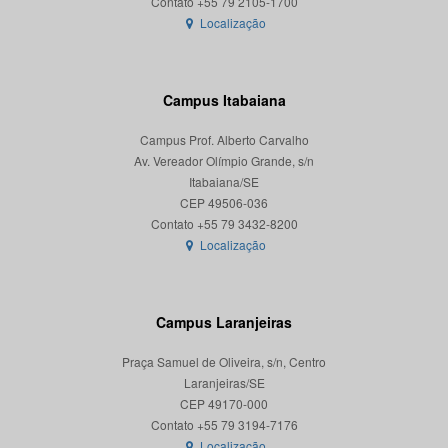
Localização
Campus Itabaiana
Campus Prof. Alberto Carvalho
Av. Vereador Olímpio Grande, s/n
Itabaiana/SE
CEP 49506-036
Localização
Campus Laranjeiras
Praça Samuel de Oliveira, s/n, Centro
Laranjeiras/SE
CEP 49170-000
Localização