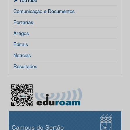
ㅤ➤ YouTube
Comunicação e Documentos
Portarias
Artigos
Editais
Notícias
Resultados
Campus do Sertão