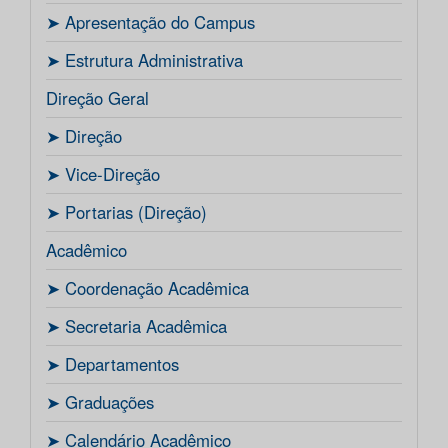
ㅤ➤ Apresentação do Campus
ㅤ➤ Estrutura Administrativa
Direção Geral
ㅤ➤ Direção
ㅤ➤ Vice-Direção
ㅤ➤ Portarias (Direção)
Acadêmico
ㅤ➤ Coordenação Acadêmica
ㅤㅤ➤ Secretaria Acadêmica
ㅤ➤ Departamentos
ㅤ➤ Graduações
ㅤ➤ Calendário Acadêmico