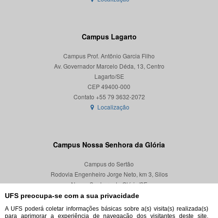
Campus Lagarto
Campus Prof. Antônio Garcia Filho
Av. Governador Marcelo Déda, 13, Centro
Lagarto/SE
CEP 49400-000
Localização
Campus Nossa Senhora da Glória
Campus do Sertão
Rodovia Engenheiro Jorge Neto, km 3, Silos
Nossa Senhora da Glória/SE
CEP 49680-000
UFS preocupa-se com a sua privacidade
A UFS poderá coletar informações básicas sobre a(s) visita(s) realizada(s)
Localização
para aprimorar a experiência de navegação dos visitantes deste site,