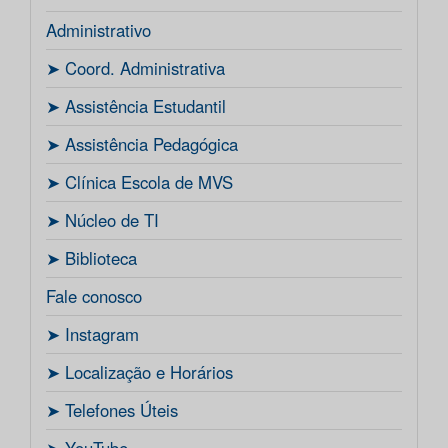
Administrativo
ㅤ➤ Coord. Administrativa
ㅤ➤ Assistência Estudantil
ㅤ➤ Assistência Pedagógica
ㅤ➤ Clínica Escola de MVS
ㅤ➤ Núcleo de TI
ㅤ➤ Biblioteca
Fale conosco
ㅤ➤ Instagram
ㅤ➤ Localização e Horários
ㅤ➤ Telefones Úteis