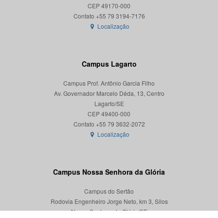
CEP 49170-000
Localização
Campus Lagarto
Campus Prof. Antônio Garcia Filho
Av. Governador Marcelo Déda, 13, Centro
Lagarto/SE
CEP 49400-000
Localização
Campus Nossa Senhora da Glória
Campus do Sertão
Rodovia Engenheiro Jorge Neto, km 3, Silos
Nossa Senhora da Glória/SE