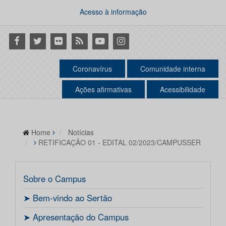
Acesso à informação
Facebook
Twitter
Flickr
RSS
Youtube
Instagram
Coronavírus
Comunidade interna
Ações afirmativas
Acessibilidade
Home
Notícias
RETIFICAÇÃO 01 - EDITAL 02/2023/CAMPUSSER
Sobre o Campus
ㅤ➤ Bem-vindo ao Sertão
ㅤ➤ Apresentação do Campus