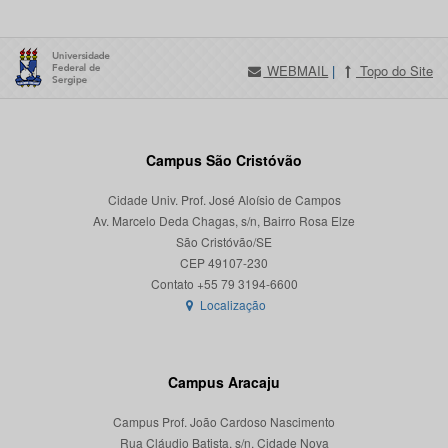
WEBMAIL
|
Topo do Site
Campus São Cristóvão
Cidade Univ. Prof. José Aloísio de Campos
Av. Marcelo Deda Chagas, s/n, Bairro Rosa Elze
São Cristóvão/SE
CEP 49107-230
Localização
Campus Aracaju
Campus Prof. João Cardoso Nascimento
Rua Cláudio Batista, s/n, Cidade Nova