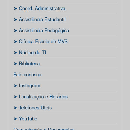
ㅤ➤ Coord. Administrativa
ㅤ➤ Assistência Estudantil
ㅤ➤ Assistência Pedagógica
ㅤ➤ Clínica Escola de MVS
ㅤ➤ Núcleo de TI
ㅤ➤ Biblioteca
Fale conosco
ㅤ➤ Instagram
ㅤ➤ Localização e Horários
ㅤ➤ Telefones Úteis
ㅤ➤ YouTube
Comunicação e Documentos