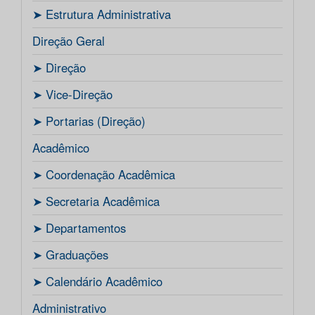
ㅤ➤ Estrutura Administrativa
Direção Geral
ㅤ➤ Direção
ㅤ➤ Vice-Direção
ㅤ➤ Portarias (Direção)
Acadêmico
ㅤ➤ Coordenação Acadêmica
ㅤㅤ➤ Secretaria Acadêmica
ㅤ➤ Departamentos
ㅤ➤ Graduações
ㅤ➤ Calendário Acadêmico
Administrativo