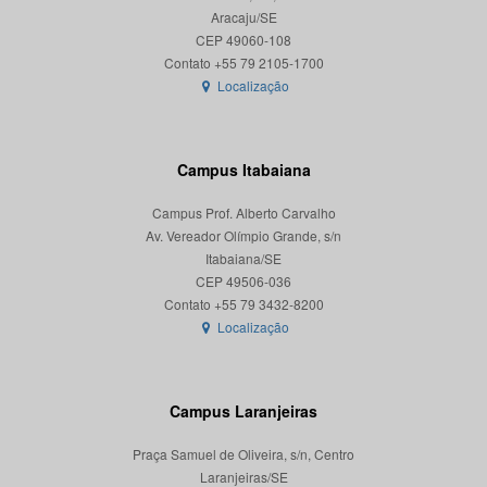
Aracaju/SE
CEP 49060-108
Localização
Campus Itabaiana
Campus Prof. Alberto Carvalho
Av. Vereador Olímpio Grande, s/n
Itabaiana/SE
CEP 49506-036
Localização
Campus Laranjeiras
Praça Samuel de Oliveira, s/n, Centro
Laranjeiras/SE