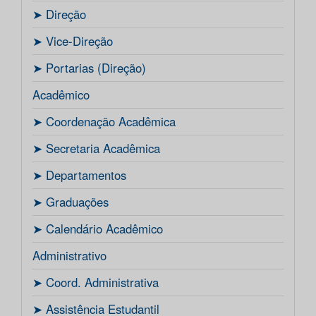
ㅤ➤ Direção
ㅤ➤ Vice-Direção
ㅤ➤ Portarias (Direção)
Acadêmico
ㅤ➤ Coordenação Acadêmica
ㅤㅤ➤ Secretaria Acadêmica
ㅤ➤ Departamentos
ㅤ➤ Graduações
ㅤ➤ Calendário Acadêmico
Administrativo
ㅤ➤ Coord. Administrativa
ㅤ➤ Assistência Estudantil