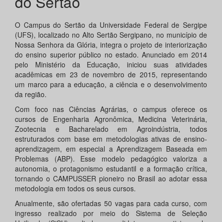
do Sertão
O Campus do Sertão da Universidade Federal de Sergipe
(UFS), localizado no Alto Sertão Sergipano, no município de
Nossa Senhora da Glória, integra o projeto de interiorização
do ensino superior público no estado. Anunciado em 2014
pelo Ministério da Educação, iniciou suas atividades
acadêmicas em 23 de novembro de 2015, representando
um marco para a educação, a ciência e o desenvolvimento
da região.
Com foco nas Ciências Agrárias, o campus oferece os
cursos de Engenharia Agronômica, Medicina Veterinária,
Zootecnia e Bacharelado em Agroindústria, todos
estruturados com base em metodologias ativas de ensino-
aprendizagem, em especial a Aprendizagem Baseada em
Problemas (ABP). Esse modelo pedagógico valoriza a
autonomia, o protagonismo estudantil e a formação crítica,
tornando o CAMPUSSER pioneiro no Brasil ao adotar essa
metodologia em todos os seus cursos.
Anualmente, são ofertadas 50 vagas para cada curso, com
ingresso realizado por meio do Sistema de Seleção