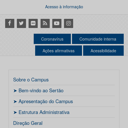
Acesso à informação
Facebook
Twitter
Flickr
RSS
Youtube
Instagram
Coronavírus
Comunidade interna
Ações afirmativas
Acessibilidade
Sobre o Campus
ㅤ➤ Bem-vindo ao Sertão
ㅤ➤ Apresentação do Campus
ㅤ➤ Estrutura Administrativa
Direção Geral