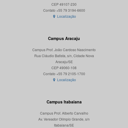
CEP 49107-230
Localização
Campus Aracaju
Campus Prof. João Cardoso Nascimento
Rua Cláudio Batista, s/n, Cidade Nova
Aracaju/SE
CEP 49060-108
Localização
Campus Itabaiana
Campus Prof. Alberto Carvalho
Av. Vereador Olímpio Grande, s/n
Itabaiana/SE