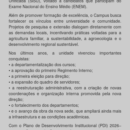
Unificada (SiSU), voltado a candidatos que participam do
Exame Nacional do Ensino Médio (ENEM).
Além de promover formação de excelência, o Campus busca
fortalecer os vínculos entre universidade e comunidade.
Projetos de pesquisa e extensão dialogam diretamente com
as demandas locais, incentivando práticas voltadas para a
agricultura familiar, a sustentabilidade, a agroecologia e o
desenvolvimento regional sustentável.
Nos últimos anos, a unidade vivenciou importantes
conquistas:
• a departamentalização dos cursos;
• a aprovação do primeiro Regimento Interno;
• a primeira eleição para direção;
• a expansão do quadro de servidores;
• a reestruturação administrativa, com a criação de novas
coordenações e organização interna promovida pela nova
direção;
• o fortalecimento dos departamentos;
• e o avanço da obra da nova sede, que ampliará ainda mais
a infraestrutura e as condições acadêmicas.
Com o Plano de Desenvolvimento Institucional (PDI) 2026–