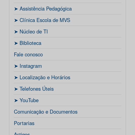
ㅤ➤ Assistência Pedagógica
ㅤ➤ Clínica Escola de MVS
ㅤ➤ Núcleo de TI
ㅤ➤ Biblioteca
Fale conosco
ㅤ➤ Instagram
ㅤ➤ Localização e Horários
ㅤ➤ Telefones Úteis
ㅤ➤ YouTube
Comunicação e Documentos
Portarias
Artigos