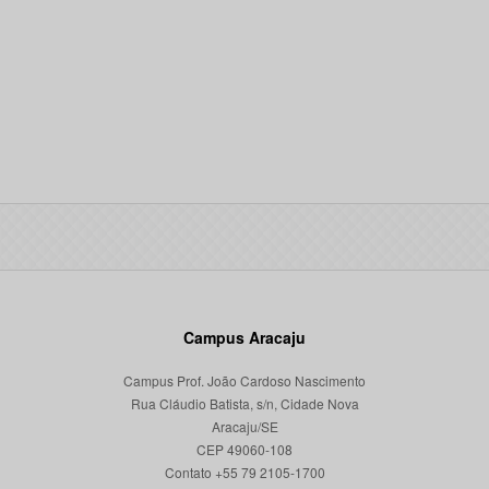
Campus Aracaju
Campus Prof. João Cardoso Nascimento
Rua Cláudio Batista, s/n, Cidade Nova
Aracaju/SE
CEP 49060-108