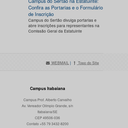
Campus do Sertão na Estatuinte:
Confira as Portarias e o Formulário
de Inscrição
Campus do Sertão divulga portarias e
abre inscrições para representantes na
Comissão Geral da Estatuinte
WEBMAIL
|
Topo do Site
Campus Itabaiana
Campus Prof. Alberto Carvalho
Av. Vereador Olímpio Grande, s/n
Itabaiana/SE
CEP 49506-036