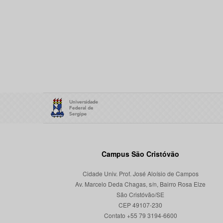
Campus São Cristóvão
Cidade Univ. Prof. José Aloísio de Campos
Av. Marcelo Deda Chagas, s/n, Bairro Rosa Elze
São Cristóvão/SE
CEP 49107-230