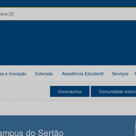
usca [3]
sa e Inovação
Extensão
Assistência Estudantil
Serviços
Coronavírus
Comunidade intern
ampus do Sertão