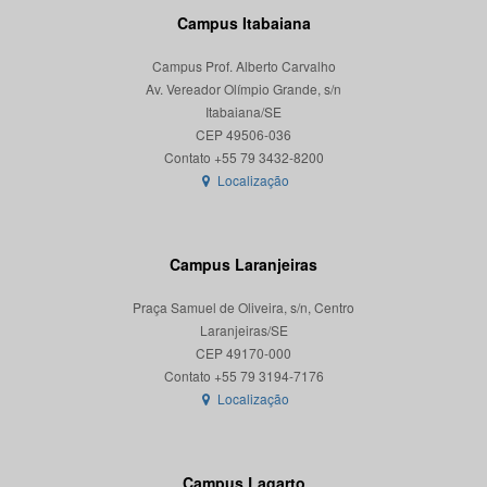
Campus Itabaiana
Campus Prof. Alberto Carvalho
Av. Vereador Olímpio Grande, s/n
Itabaiana/SE
CEP 49506-036
Localização
Campus Laranjeiras
Praça Samuel de Oliveira, s/n, Centro
Laranjeiras/SE
CEP 49170-000
Localização
Campus Lagarto