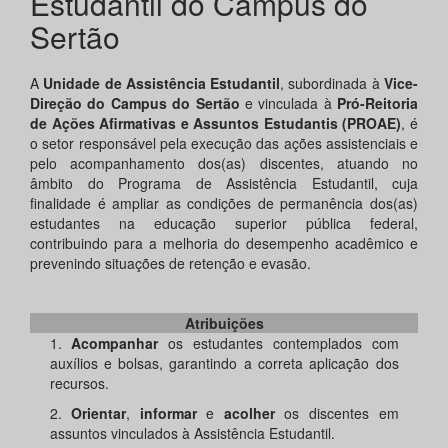
Estudantil do Campus do
Sertão
A
Unidade de Assistência Estudantil
, subordinada à
Vice-
Direção do Campus do Sertão
e vinculada à
Pró-Reitoria
de Ações Afirmativas e Assuntos Estudantis (PROAE)
, é
o setor responsável pela execução das ações assistenciais e
pelo acompanhamento dos(as) discentes, atuando no
âmbito do Programa de Assistência Estudantil, cuja
finalidade é ampliar as condições de permanência dos(as)
estudantes na educação superior pública federal,
contribuindo para a melhoria do desempenho acadêmico e
prevenindo situações de retenção e evasão.
Atribuições
1.
Acompanhar
os estudantes contemplados com
auxílios e bolsas, garantindo a correta aplicação dos
recursos.
2.
Orientar
,
informar
e
acolher
os discentes em
assuntos vinculados à Assistência Estudantil.