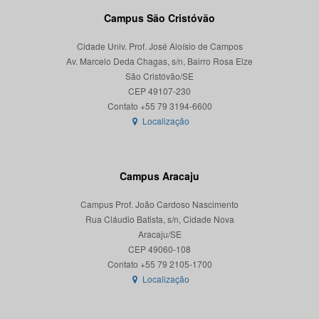
Campus São Cristóvão
Cidade Univ. Prof. José Aloísio de Campos
Av. Marcelo Deda Chagas, s/n, Bairro Rosa Elze
São Cristóvão/SE
CEP 49107-230
Localização
Campus Aracaju
Campus Prof. João Cardoso Nascimento
Rua Cláudio Batista, s/n, Cidade Nova
Aracaju/SE
CEP 49060-108
Localização