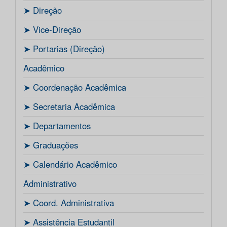
ㅤ➤ Direção
ㅤ➤ Vice-Direção
ㅤ➤ Portarias (Direção)
Acadêmico
ㅤ➤ Coordenação Acadêmica
ㅤㅤ➤ Secretaria Acadêmica
ㅤ➤ Departamentos
ㅤ➤ Graduações
ㅤ➤ Calendário Acadêmico
Administrativo
ㅤ➤ Coord. Administrativa
ㅤ➤ Assistência Estudantil