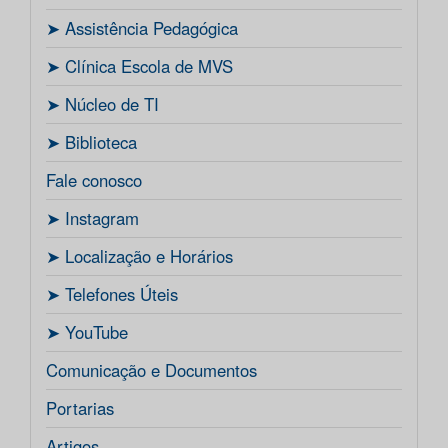
ㅤ➤ Assistência Pedagógica
ㅤ➤ Clínica Escola de MVS
ㅤ➤ Núcleo de TI
ㅤ➤ Biblioteca
Fale conosco
ㅤ➤ Instagram
ㅤ➤ Localização e Horários
ㅤ➤ Telefones Úteis
ㅤ➤ YouTube
Comunicação e Documentos
Portarias
Artigos