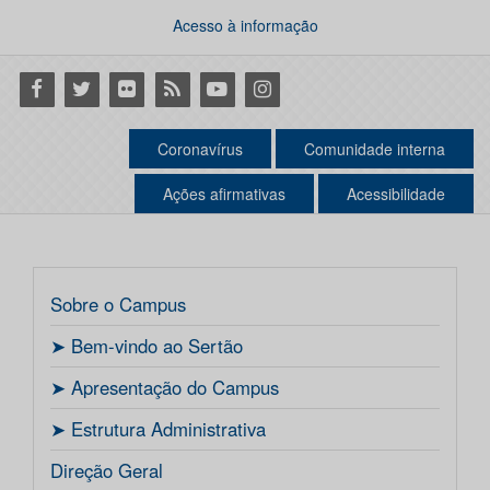
Acesso à informação
Facebook
Twitter
Flickr
RSS
Youtube
Instagram
Coronavírus
Comunidade interna
Ações afirmativas
Acessibilidade
Sobre o Campus
ㅤ➤ Bem-vindo ao Sertão
ㅤ➤ Apresentação do Campus
ㅤ➤ Estrutura Administrativa
Direção Geral