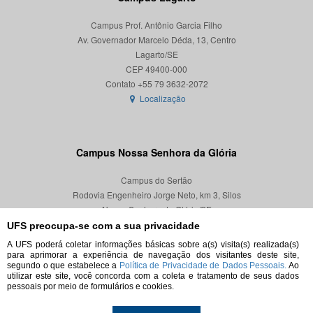
Campus Prof. Antônio Garcia Filho
Av. Governador Marcelo Déda, 13, Centro
Lagarto/SE
CEP 49400-000
Localização
Campus Nossa Senhora da Glória
Campus do Sertão
Rodovia Engenheiro Jorge Neto, km 3, Silos
Nossa Senhora da Glória/SE
CEP 49680-000
UFS preocupa-se com a sua privacidade
A UFS poderá coletar informações básicas sobre a(s) visita(s) realizada(s)
Localização
para aprimorar a experiência de navegação dos visitantes deste site,
segundo o que estabelece a
Política de Privacidade de Dados Pessoais.
Ao
utilizar este site, você concorda com a coleta e tratamento de seus dados
pessoais por meio de formulários e cookies.