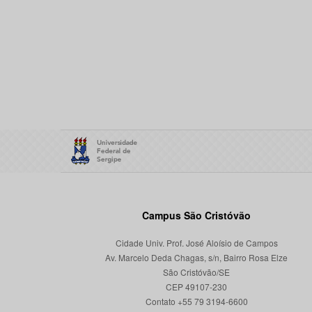
Campus São Cristóvão
Cidade Univ. Prof. José Aloísio de Campos
Av. Marcelo Deda Chagas, s/n, Bairro Rosa Elze
São Cristóvão/SE
CEP 49107-230