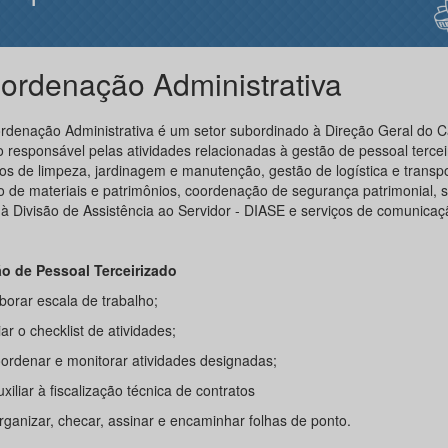
ordenação Administrativa
rdenação Administrativa é um setor subordinado à Direção Geral do 
o responsável pelas atividades relacionadas à gestão de pessoal tercei
ços de limpeza, jardinagem e manutenção, gestão de logística e transpo
o de materiais e patrimônios, coordenação de segurança patrimonial, s
 à Divisão de Assistência ao Servidor - DIASE e serviços de comunicaç
o de Pessoal Terceirizado
aborar escala de trabalho;
riar o checklist de atividades;
Coordenar e monitorar atividades designadas;
uxiliar à fiscalização técnica de contratos
rganizar, checar, assinar e encaminhar folhas de ponto.