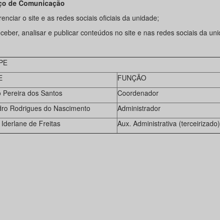
iço de Comunicação
renciar o site e as redes sociais oficiais da unidade;
eceber, analisar e publicar conteúdos no site e nas redes sociais da un
PE
E
FUNÇÃO
o Pereira dos Santos
Coordenador
ro Rodrigues do Nascimento
Administrador
 Iderlane de Freitas
Aux. Administrativa (terceirizado)