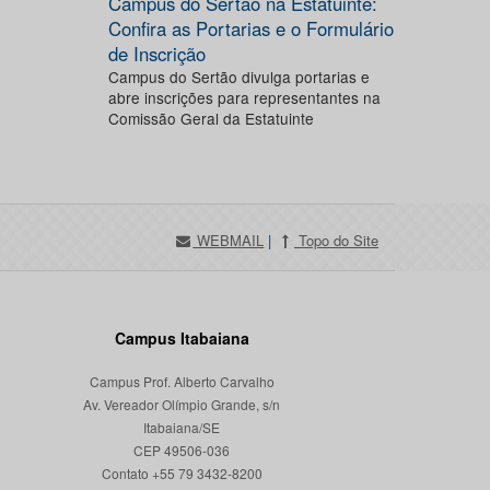
Campus do Sertão na Estatuinte:
Confira as Portarias e o Formulário
de Inscrição
Campus do Sertão divulga portarias e
abre inscrições para representantes na
Comissão Geral da Estatuinte
WEBMAIL
|
Topo do Site
Campus Itabaiana
Campus Prof. Alberto Carvalho
Av. Vereador Olímpio Grande, s/n
Itabaiana/SE
CEP 49506-036