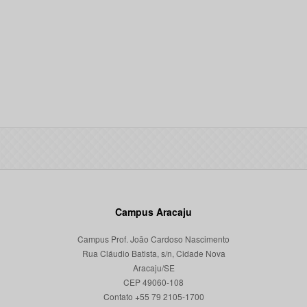
Campus Aracaju
Campus Prof. João Cardoso Nascimento
Rua Cláudio Batista, s/n, Cidade Nova
Aracaju/SE
CEP 49060-108