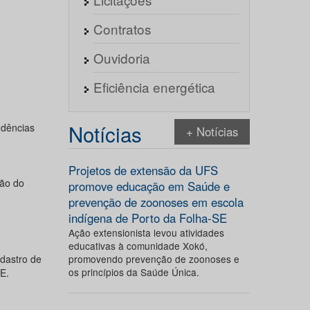
Contratos
Ouvidoria
Eficiência energética
Notícias
ndências
+ Notícias
Projetos de extensão da UFS
ção do
promove educação em Saúde e
prevenção de zoonoses em escola
indígena de Porto da Folha-SE
Ação extensionista levou atividades
educativas à comunidade Xokó,
adastro de
promovendo prevenção de zoonoses e
os princípios da Saúde Única.
SE.