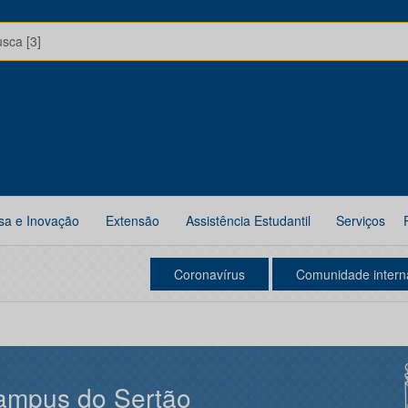
usca [3]
sa e Inovação
Extensão
Assistência Estudantil
Serviços
Coronavírus
Comunidade intern
ampus do Sertão