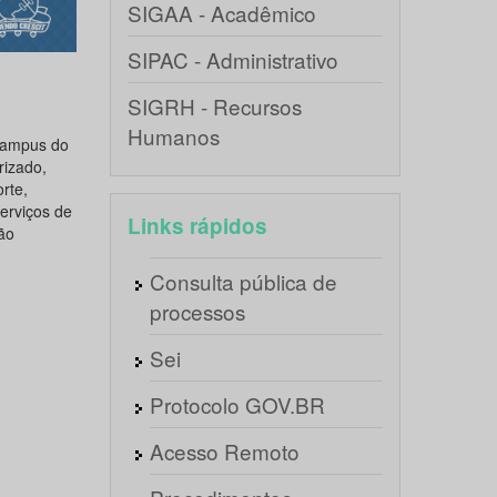
SIGAA - Acadêmico
SIPAC - Administrativo
SIGRH - Recursos
Humanos
Campus do
rizado,
rte,
erviços de
Links rápidos
ão
Consulta pública de
processos
Sei
Protocolo GOV.BR
Acesso Remoto