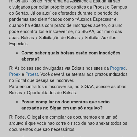
R: Os auxílios do Programa da Assistência Estudantil são
divulgados por edital próprio pelos sites da Proest e Campus
do Sertão. Já os auxílios ofertados durante o período de
pandemia são identificados como "Auxílios Especiais" e,
quando há editais com prazo de inscrições aberto, o aluno
pode encontrá-los e inscrever-se, no SIGAA, por meio das
abas: Bolsas > Solicitação de Bolsas > Solicitar Auxílios
Especiais.
Como saber quais bolsas estão com inscrições
abertas?
R: As bolsas são divulgadas via Editais nos sites da
Prograd
,
Proex
e
Proest
. Você deverá se atentar aos prazos indicados
no Edital que deseja se inscrever.
Para encontrá-los e inscrever-se, no SIGAA, acesse as abas:
Bolsas > Oportunidades de Bolsas.
Posso compilar os documentos que serão
anexados no Sigaa em um só arquivo?
R:
Pode. O legal em compilar os documentos em um só
arquivo é que você não corre o risco de não anexar todos os
documentos que são necessários.