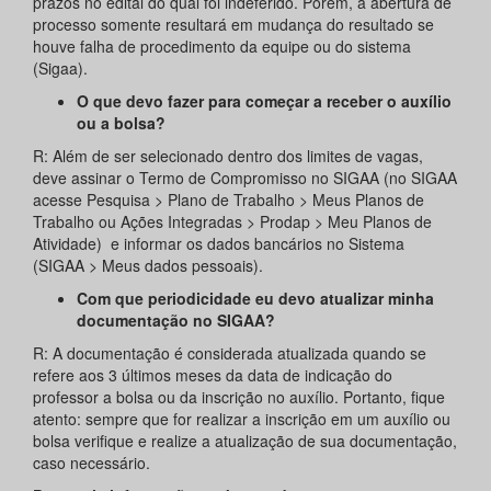
prazos no edital do qual foi indeferido. Porém, a abertura de
processo somente resultará em mudança do resultado se
houve falha de procedimento da equipe ou do sistema
(Sigaa).
O que devo fazer para começar a receber o auxílio
ou a bolsa?
R: Além de ser selecionado dentro dos limites de vagas,
deve assinar o Termo de Compromisso no SIGAA (no SIGAA
acesse Pesquisa > Plano de Trabalho > Meus Planos de
Trabalho ou Ações Integradas > Prodap > Meu Planos de
Atividade) e informar os dados bancários no Sistema
(SIGAA > Meus dados pessoais).
Com que periodicidade eu devo atualizar minha
documentação no SIGAA?
R: A documentação é considerada atualizada quando se
refere aos 3 últimos meses da data de indicação do
professor a bolsa ou da inscrição no auxílio. Portanto, fique
atento: sempre que for realizar a inscrição em um auxílio ou
bolsa verifique e realize a atualização de sua documentação,
caso necessário.