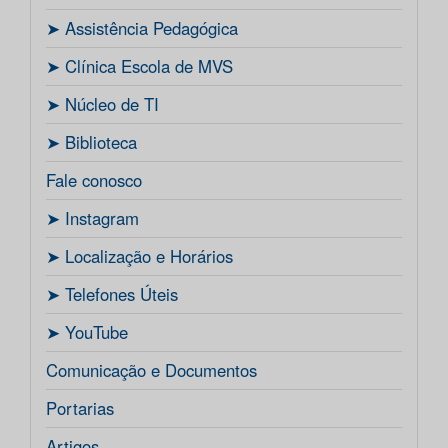
ㅤ➤ Assistência Pedagógica
ㅤ➤ Clínica Escola de MVS
ㅤ➤ Núcleo de TI
ㅤ➤ Biblioteca
Fale conosco
ㅤ➤ Instagram
ㅤ➤ Localização e Horários
ㅤ➤ Telefones Úteis
ㅤ➤ YouTube
Comunicação e Documentos
Portarias
Artigos