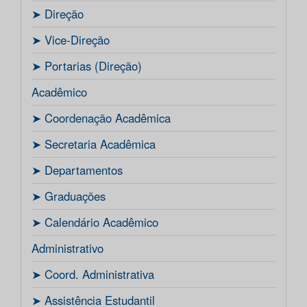
ㅤ➤ Direção
ㅤ➤ Vice-Direção
ㅤ➤ Portarias (Direção)
Acadêmico
ㅤ➤ Coordenação Acadêmica
ㅤㅤ➤ Secretaria Acadêmica
ㅤ➤ Departamentos
ㅤ➤ Graduações
ㅤ➤ Calendário Acadêmico
Administrativo
ㅤ➤ Coord. Administrativa
ㅤ➤ Assistência Estudantil