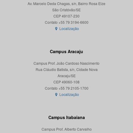
Av. Marcelo Deda Chagas, s/n, Bairro Rosa Elze
São Cristóvão/SE
CEP 49107-230
Localização
Campus Aracaju
Campus Prof. João Cardoso Nascimento
Rua Cláudio Batista, s/n, Cidade Nova
Aracaju/SE
CEP 49060-108
Localização
Campus Itabaiana
Campus Prof. Alberto Carvalho