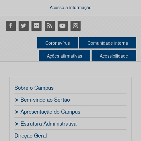
Acesso à informação
Facebook
Twitter
Flickr
RSS
Youtube
Instagram
Coronavírus
Comunidade interna
Ações afirmativas
Acessibilidade
Sobre o Campus
ㅤ➤ Bem-vindo ao Sertão
ㅤ➤ Apresentação do Campus
ㅤ➤ Estrutura Administrativa
Direção Geral