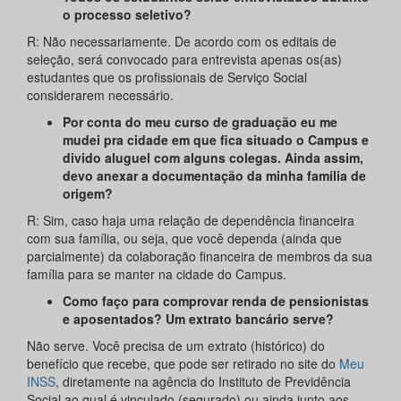
o processo seletivo?
R:
Não necessariamente. De acordo com os editais de
seleção, será convocado para entrevista apenas os(as)
estudantes que os profissionais de Serviço Social
considerarem necessário.
Por conta do meu curso de graduação eu me
mudei pra cidade em que fica situado o Campus e
divido aluguel com alguns colegas. Ainda assim,
devo anexar a documentação da minha família de
origem?
R: Sim, caso haja uma relação de dependência financeira
com sua família, ou seja, que você dependa (ainda que
parcialmente) da colaboração financeira de membros da sua
família para se manter na cidade do Campus.
Como faço para comprovar renda de pensionistas
e aposentados? Um extrato bancário serve?
Não serve. Você precisa de um extrato (histórico) do
benefício que recebe, que pode ser retirado no site do
Meu
INSS
, diretamente na agência do Instituto de Previdência
Social ao qual é vinculado (segurado) ou ainda junto aos