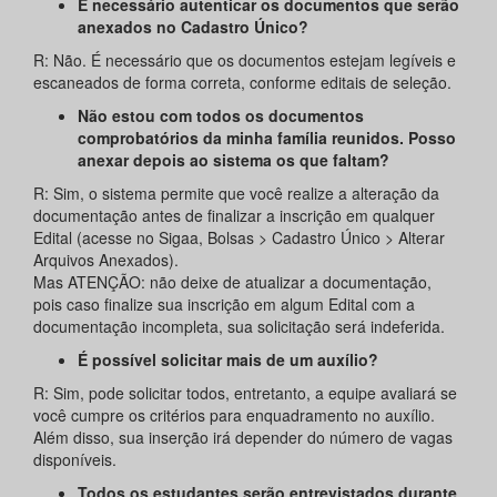
É necessário autenticar os documentos que serão
anexados no Cadastro Único?
R: Não. É necessário que os documentos estejam legíveis e
escaneados de forma correta, conforme editais de seleção.
Não estou com todos os documentos
comprobatórios da minha família reunidos. Posso
anexar depois ao sistema os que faltam?
R: Sim, o sistema permite que você realize a alteração da
documentação antes de finalizar a inscrição em qualquer
Edital (acesse no Sigaa, Bolsas > Cadastro Único > Alterar
Arquivos Anexados).
Mas ATENÇÃO: não deixe de atualizar a documentação,
pois caso finalize sua inscrição em algum Edital com a
documentação incompleta, sua solicitação será indeferida.
É possível solicitar mais de um auxílio?
R: Sim, pode solicitar todos, entretanto, a equipe avaliará se
você cumpre os critérios para enquadramento no auxílio.
Além disso, sua inserção irá depender do número de vagas
disponíveis.
Todos os estudantes serão entrevistados durante