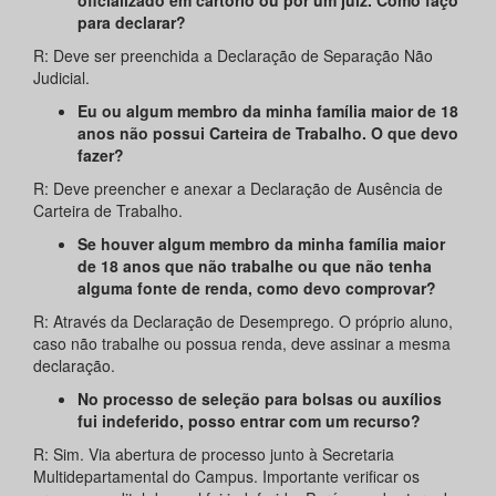
oficializado em cartório ou por um juiz. Como faço
para declarar?
R: Deve ser preenchida a Declaração de Separação Não
Judicial.
Eu ou algum membro da minha família maior de 18
anos não possui Carteira de Trabalho. O que devo
fazer?
R: Deve preencher e anexar a Declaração de Ausência de
Carteira de Trabalho.
Se houver algum membro da minha família maior
de 18 anos que não trabalhe ou que não tenha
alguma fonte de renda, como devo comprovar?
R: Através da Declaração de Desemprego. O próprio aluno,
caso não trabalhe ou possua renda, deve assinar a mesma
declaração.
No processo de seleção para bolsas ou auxílios
fui indeferido, posso entrar com um recurso?
R: Sim. Via abertura de processo junto à Secretaria
Multidepartamental do Campus. Importante verificar os