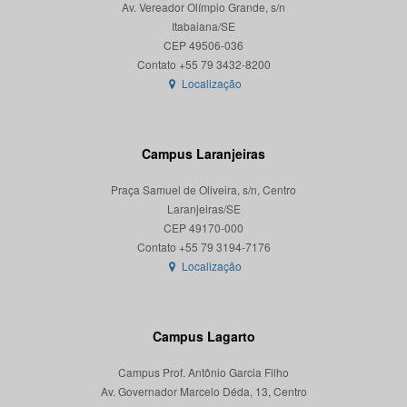
Av. Vereador Olímpio Grande, s/n
Itabaiana/SE
CEP 49506-036
Localização
Campus Laranjeiras
Praça Samuel de Oliveira, s/n, Centro
Laranjeiras/SE
CEP 49170-000
Localização
Campus Lagarto
Campus Prof. Antônio Garcia Filho
Av. Governador Marcelo Déda, 13, Centro