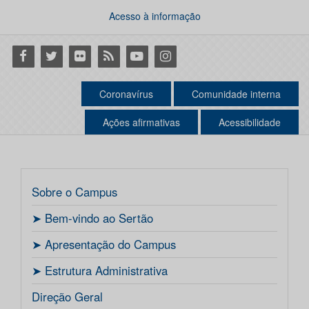
Acesso à informação
Facebook
Twitter
Flickr
RSS
Youtube
Instagram
Coronavírus
Comunidade interna
Ações afirmativas
Acessibilidade
Sobre o Campus
ㅤ➤ Bem-vindo ao Sertão
ㅤ➤ Apresentação do Campus
ㅤ➤ Estrutura Administrativa
Direção Geral