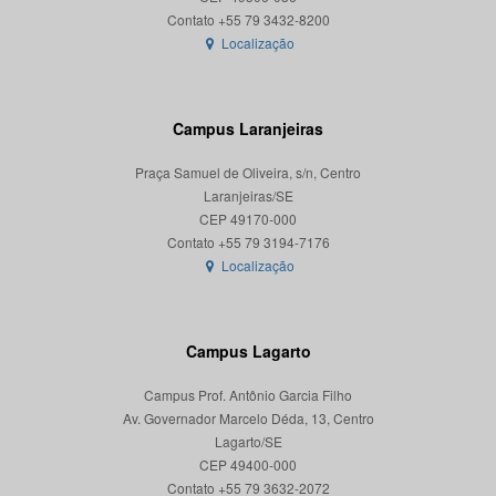
Localização
Campus Laranjeiras
Praça Samuel de Oliveira, s/n, Centro
Laranjeiras/SE
CEP 49170-000
Localização
Campus Lagarto
Campus Prof. Antônio Garcia Filho
Av. Governador Marcelo Déda, 13, Centro
Lagarto/SE
CEP 49400-000