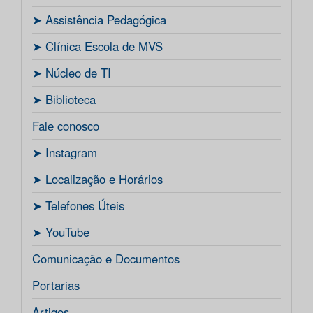
ㅤ➤ Assistência Pedagógica
ㅤ➤ Clínica Escola de MVS
ㅤ➤ Núcleo de TI
ㅤ➤ Biblioteca
Fale conosco
ㅤ➤ Instagram
ㅤ➤ Localização e Horários
ㅤ➤ Telefones Úteis
ㅤ➤ YouTube
Comunicação e Documentos
Portarias
Artigos