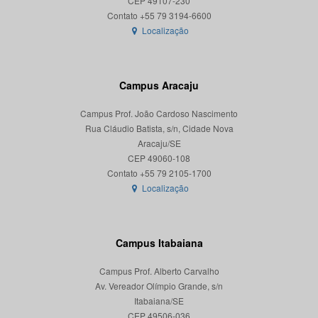
CEP 49107-230
Localização
Campus Aracaju
Campus Prof. João Cardoso Nascimento
Rua Cláudio Batista, s/n, Cidade Nova
Aracaju/SE
CEP 49060-108
Localização
Campus Itabaiana
Campus Prof. Alberto Carvalho
Av. Vereador Olímpio Grande, s/n
Itabaiana/SE
CEP 49506-036