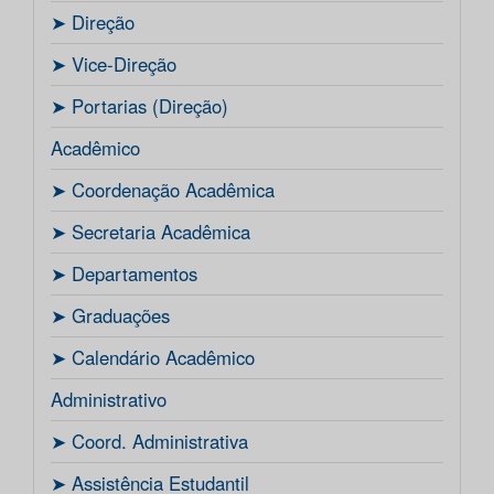
ㅤ➤ Direção
ㅤ➤ Vice-Direção
ㅤ➤ Portarias (Direção)
Acadêmico
ㅤ➤ Coordenação Acadêmica
ㅤㅤ➤ Secretaria Acadêmica
ㅤ➤ Departamentos
ㅤ➤ Graduações
ㅤ➤ Calendário Acadêmico
Administrativo
ㅤ➤ Coord. Administrativa
ㅤ➤ Assistência Estudantil