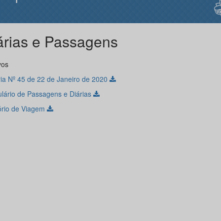
árias e Passagens
vos
ria Nº 45 de 22 de Janeiro de 2020
lário de Passagens e Diárias
ório de Viagem