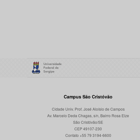
Campus São Cristóvão
Cidade Univ. Prof. José Aloísio de Campos
Av. Marcelo Deda Chagas, s/n, Bairro Rosa Elze
São Cristóvão/SE
CEP 49107-230