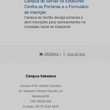
Campus do Sertão na Estatuinte:
Confira as Portarias e o Formulário
de Inscrição
Campus do Sertão divulga portarias e
abre inscrições para representantes na
Comissão Geral da Estatuinte
WEBMAIL
|
Topo do Site
Campus Itabaiana
Campus Prof. Alberto Carvalho
Av. Vereador Olímpio Grande, s/n
Itabaiana/SE
CEP 49506-036