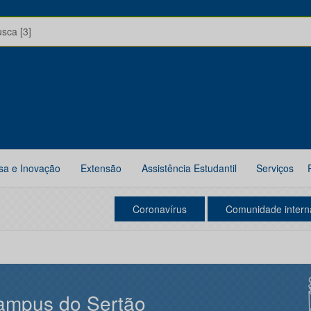
usca [3]
sa e Inovação
Extensão
Assistência Estudantil
Serviços
Coronavírus
Comunidade intern
ampus do Sertão