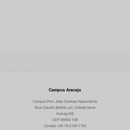
Campus Aracaju
Campus Prof. João Cardoso Nascimento
Rua Cláudio Batista, s/n, Cidade Nova
Aracaju/SE
CEP 49060-108