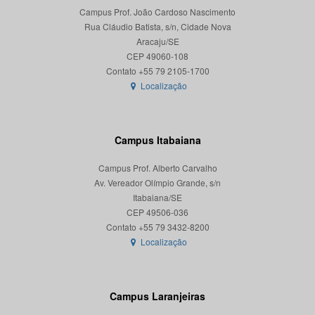
Campus Prof. João Cardoso Nascimento
Rua Cláudio Batista, s/n, Cidade Nova
Aracaju/SE
CEP 49060-108
Localização
Campus Itabaiana
Campus Prof. Alberto Carvalho
Av. Vereador Olímpio Grande, s/n
Itabaiana/SE
CEP 49506-036
Localização
Campus Laranjeiras