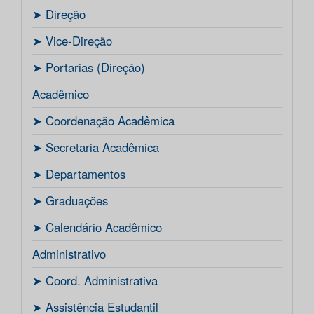
ㅤ➤ Direção
ㅤ➤ Vice-Direção
ㅤ➤ Portarias (Direção)
Acadêmico
ㅤ➤ Coordenação Acadêmica
ㅤㅤ➤ Secretaria Acadêmica
ㅤ➤ Departamentos
ㅤ➤ Graduações
ㅤ➤ Calendário Acadêmico
Administrativo
ㅤ➤ Coord. Administrativa
ㅤ➤ Assistência Estudantil