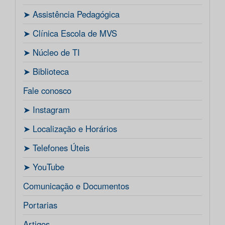
ㅤ➤ Assistência Pedagógica
ㅤ➤ Clínica Escola de MVS
ㅤ➤ Núcleo de TI
ㅤ➤ Biblioteca
Fale conosco
ㅤ➤ Instagram
ㅤ➤ Localização e Horários
ㅤ➤ Telefones Úteis
ㅤ➤ YouTube
Comunicação e Documentos
Portarias
Artigos