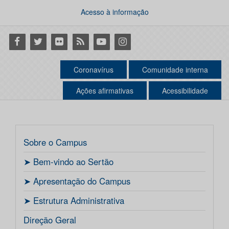
Acesso à informação
Facebook
Twitter
Flickr
RSS
Youtube
Instagram
Coronavírus
Comunidade interna
Ações afirmativas
Acessibilidade
Sobre o Campus
ㅤ➤ Bem-vindo ao Sertão
ㅤ➤ Apresentação do Campus
ㅤ➤ Estrutura Administrativa
Direção Geral