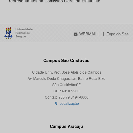
representantes na Comissão Geral da Estatuinte
WEBMAIL
|
Topo do Site
Campus São Cristóvão
Cidade Univ. Prof. José Aloísio de Campos
Av. Marcelo Deda Chagas, s/n, Bairro Rosa Elze
São Cristóvão/SE
CEP 49107-230
Localização
Campus Aracaju