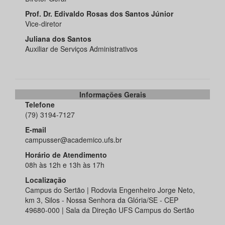
Prof. Dr. Edivaldo Rosas dos Santos Júnior
Vice-diretor
Juliana dos Santos
Auxiliar de Serviços Administrativos
Informações Gerais
Telefone
(79) 3194-7127
E-mail
campusser@academico.ufs.br
Horário de Atendimento
08h às 12h e 13h às 17h
Localização
Campus do Sertão | Rodovia Engenheiro Jorge Neto,
km 3, Silos - Nossa Senhora da Glória/SE - CEP
49680-000 | Sala da Direção UFS Campus do Sertão