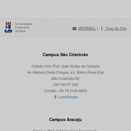
WEBMAIL
|
Topo do Site
Campus São Cristóvão
Cidade Univ. Prof. José Aloísio de Campos
Av. Marcelo Deda Chagas, s/n, Bairro Rosa Elze
São Cristóvão/SE
CEP 49107-230
Localização
Campus Aracaju
Campus Prof. João Cardoso Nascimento