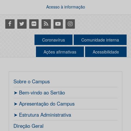
Acesso à informação
Facebook
Twitter
Flickr
RSS
Youtube
Instagram
Coronavírus
Comunidade interna
Ações afirmativas
Acessibilidade
Sobre o Campus
ㅤ➤ Bem-vindo ao Sertão
ㅤ➤ Apresentação do Campus
ㅤ➤ Estrutura Administrativa
Direção Geral