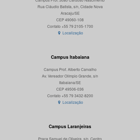
Rua Cláudio Batista, s/n, Cidade Nova
Aracaju/SE
CEP 49060-108
Localização
Campus Itabaiana
Campus Prof. Alberto Carvalho
Av. Vereador Olímpio Grande, s/n
Itabaiana/SE
CEP 49506-036
Localização
Campus Laranjeiras
Praça Samuel de Oliveira, s/n, Centro