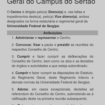
Geral do Campus do Sertão
O
Centro
é dirigido pelo(a)
Diretor(a)
e, nas faltas e
impedimentos deste(a), pelo(a)
Vice diretor(a)
, ambos
designados na forma estatutária e regimental geral da
Universidade Federal de Sergipe
.
Atribuições
1.
Administrar
e
representar
o Centro;
2.
Convocar
,
fixar
a pauta e
presidir
as reuniões do
respectivo Conselho de Centro;
3.
Cumprir
e fazer cumprir as deliberações do
Conselho de Centro, bem como os atos e as decisões
de órgãos e autoridades a que esteja subordinado;
4.
Cumprir
e fazer cumprir as disposições do Estatuto,
do Regimento Geral, deste Regimento Interno e
demais normas da Universidade Federal de Sergipe;
5.
Adotar
, em casos excepcionais, decisões ad
referendum do Conselho de Centro, submetendo-as à
ratificação deste na primeira reunião subsequente;