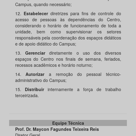
Campus, quando necessário;
12.
Estabelecer
diretrizes para fins de controle do
acesso de pessoas às dependências do Centro,
considerando o horário de funcionamento de toda a
unidade, bem como supervisionar os setores
responsáveis pela coordenação dos espaços didáticos
e de apoio didático do Campus;
13.
Gerenciar
diretamente o uso dos diversos
espaços do Centro nos finais de semana, feriados,
recessos acadêmicos e horário noturno;
14.
Autorizar
a remoção do pessoal técnico-
administrativo do Campus;
15.
Distribuir
internamente a força de trabalho
terceirizada.
Equipe Técnica
Prof. Dr. Maycon Fagundes Teixeira Reis
Diretor Geral