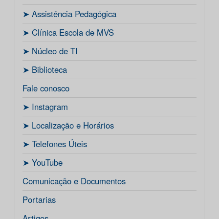
ㅤ➤ Assistência Pedagógica
ㅤ➤ Clínica Escola de MVS
ㅤ➤ Núcleo de TI
ㅤ➤ Biblioteca
Fale conosco
ㅤ➤ Instagram
ㅤ➤ Localização e Horários
ㅤ➤ Telefones Úteis
ㅤ➤ YouTube
Comunicação e Documentos
Portarias
Artigos