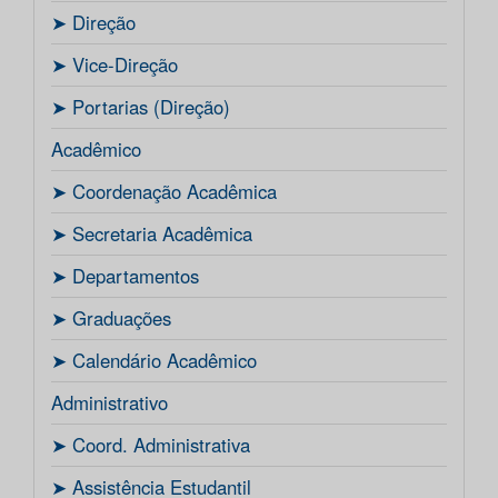
ㅤ➤ Direção
ㅤ➤ Vice-Direção
ㅤ➤ Portarias (Direção)
Acadêmico
ㅤ➤ Coordenação Acadêmica
ㅤㅤ➤ Secretaria Acadêmica
ㅤ➤ Departamentos
ㅤ➤ Graduações
ㅤ➤ Calendário Acadêmico
Administrativo
ㅤ➤ Coord. Administrativa
ㅤ➤ Assistência Estudantil