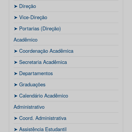
ㅤ➤ Direção
ㅤ➤ Vice-Direção
ㅤ➤ Portarias (Direção)
Acadêmico
ㅤ➤ Coordenação Acadêmica
ㅤㅤ➤ Secretaria Acadêmica
ㅤ➤ Departamentos
ㅤ➤ Graduações
ㅤ➤ Calendário Acadêmico
Administrativo
ㅤ➤ Coord. Administrativa
ㅤ➤ Assistência Estudantil