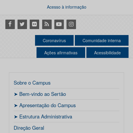
Acesso à informação
Facebook
Twitter
Flickr
RSS
Youtube
Instagram
Coronavírus
Comunidade interna
Ações afirmativas
Acessibilidade
Sobre o Campus
ㅤ➤ Bem-vindo ao Sertão
ㅤ➤ Apresentação do Campus
ㅤ➤ Estrutura Administrativa
Direção Geral