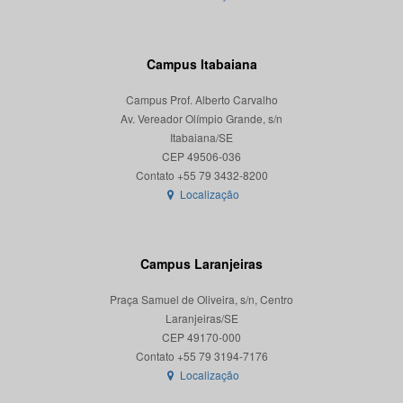
Campus Itabaiana
Campus Prof. Alberto Carvalho
Av. Vereador Olímpio Grande, s/n
Itabaiana/SE
CEP 49506-036
Localização
Campus Laranjeiras
Praça Samuel de Oliveira, s/n, Centro
Laranjeiras/SE
CEP 49170-000
Localização