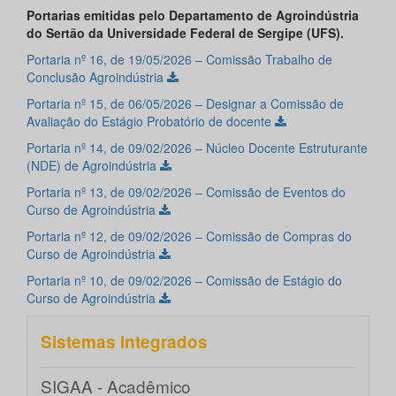
Portarias emitidas pelo Departamento de Agroindústria
do Sertão da Universidade Federal de Sergipe (UFS).
Portaria nº 16, de 19/05/2026 – Comissão Trabalho de
Conclusão Agroindústria
Portaria nº 15, de 06/05/2026 – Designar a Comissão de
Avaliação do Estágio Probatório de docente
Portaria nº 14, de 09/02/2026 – Núcleo Docente Estruturante
(NDE) de Agroindústria
Portaria nº 13, de 09/02/2026 – Comissão de Eventos do
Curso de Agroindústria
Portaria nº 12, de 09/02/2026 – Comissão de Compras do
Curso de Agroindústria
Portaria nº 10, de 09/02/2026 – Comissão de Estágio do
Curso de Agroindústria
Sistemas integrados
SIGAA - Acadêmico