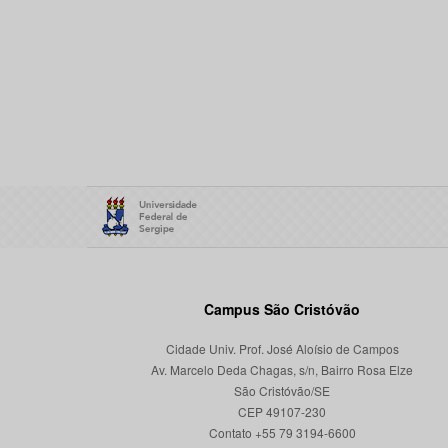
Campus São Cristóvão
Cidade Univ. Prof. José Aloísio de Campos
Av. Marcelo Deda Chagas, s/n, Bairro Rosa Elze
São Cristóvão/SE
CEP 49107-230