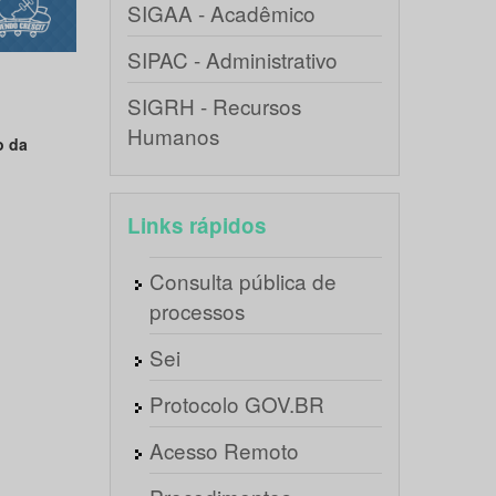
SIGAA - Acadêmico
SIPAC - Administrativo
SIGRH - Recursos
Humanos
o da
Links rápidos
Consulta pública de
processos
Sei
Protocolo GOV.BR
Acesso Remoto