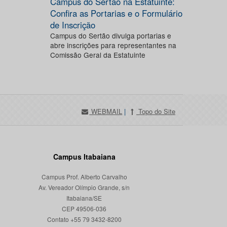
Campus do Sertão na Estatuinte:
Confira as Portarias e o Formulário
de Inscrição
Campus do Sertão divulga portarias e
abre inscrições para representantes na
Comissão Geral da Estatuinte
WEBMAIL
|
Topo do Site
Campus Itabaiana
Campus Prof. Alberto Carvalho
Av. Vereador Olímpio Grande, s/n
Itabaiana/SE
CEP 49506-036