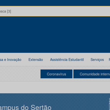
usca [3]
sa e Inovação
Extensão
Assistência Estudantil
Serviços
Coronavírus
Comunidade intern
ampus do Sertão