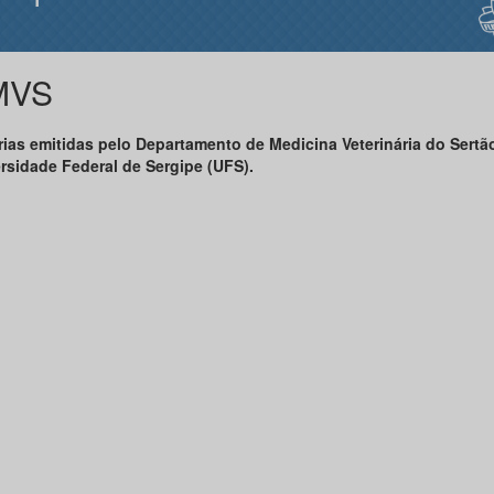
MVS
rias emitidas pelo Departamento de Medicina Veterinária do Sertã
rsidade Federal de Sergipe (UFS).