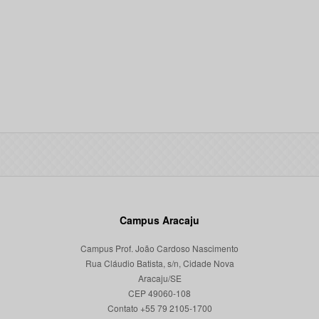
Campus Aracaju
Campus Prof. João Cardoso Nascimento
Rua Cláudio Batista, s/n, Cidade Nova
Aracaju/SE
CEP 49060-108