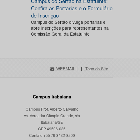
Campus do Sertão na Estatuinte:
Confira as Portarias e o Formulário
de Inscrição
Campus do Sertão divulga portarias e
abre inscrições para representantes na
Comissão Geral da Estatuinte
WEBMAIL
|
Topo do Site
Campus Itabaiana
Campus Prof. Alberto Carvalho
Av. Vereador Olímpio Grande, s/n
Itabaiana/SE
CEP 49506-036