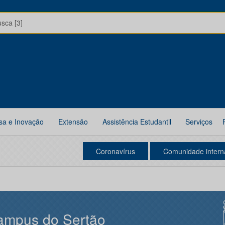
usca [3]
sa e Inovação
Extensão
Assistência Estudantil
Serviços
Coronavírus
Comunidade intern
ampus do Sertão