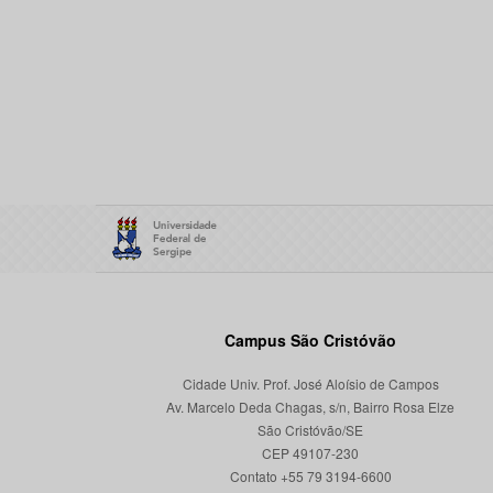
Campus São Cristóvão
Cidade Univ. Prof. José Aloísio de Campos
Av. Marcelo Deda Chagas, s/n, Bairro Rosa Elze
São Cristóvão/SE
CEP 49107-230