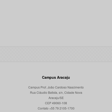
Campus Aracaju
Campus Prof. João Cardoso Nascimento
Rua Cláudio Batista, s/n, Cidade Nova
Aracaju/SE
CEP 49060-108