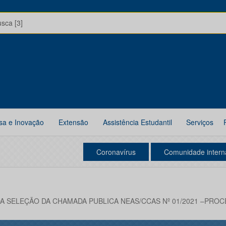
usca [3]
sa e Inovação
Extensão
Assistência Estudantil
Serviços
Coronavírus
Comunidade intern
A SELEÇÃO DA CHAMADA PUBLICA NEAS/CCAS Nº 01/2021 –PROC