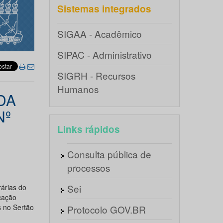
Sistemas integrados
SIGAA - Acadêmico
SIPAC - Administrativo
SIGRH - Recursos
Humanos
DA
Nº
Links rápidos
Consulta pública de
processos
Sei
árias do
icação
s no Sertão
Protocolo GOV.BR