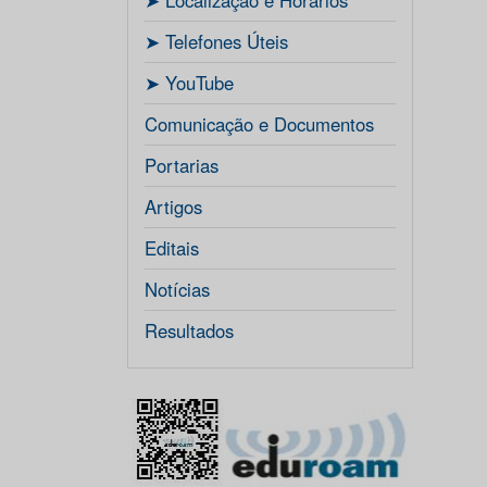
ㅤ➤ Localização e Horários
ㅤ➤ Telefones Úteis
ㅤ➤ YouTube
Comunicação e Documentos
Portarias
Artigos
Editais
Notícias
Resultados