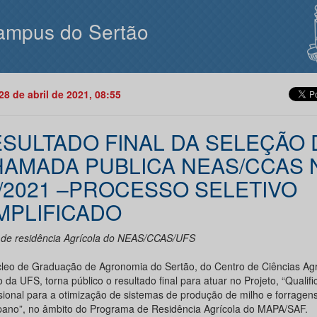
ampus do Sertão
28 de abril de 2021, 08:55
SULTADO FINAL DA SELEÇÃO 
AMADA PUBLICA NEAS/CCAS 
/2021 –PROCESSO SELETIVO
MPLIFICADO
l de residência Agrícola do NEAS/CCAS/UFS
leo de Graduação de Agronomia do Sertão, do Centro de Ciências Agr
 da UFS, torna público o resultado final para atuar no Projeto, “Qualif
ssional para a otimização de sistemas de produção de milho e forragen
pano”, no âmbito do Programa de Residência Agrícola do MAPA/SAF.