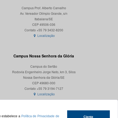
Campus Prof. Alberto Carvalho
Av. Vereador Olímpio Grande, s/n
Itabaiana/SE
CEP 49506-036
Localização
Campus Nossa Senhora da Glória
Campus do Sertão
Rodovia Engenheiro Jorge Neto, km 3, Silos
Nossa Senhora da Glória/SE
CEP 49680-000
Localização
ue estabelece a
Política de Privacidade de
Ciente