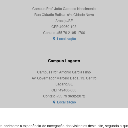
Campus Prof. João Cardoso Nascimento
Rua Cláudio Batista, s/n, Cidade Nova
Aracaju/SE
CEP 49060-108
Localização
Campus Lagarto
Campus Prof. Antônio Garcia Filho
Av. Governador Marcelo Déda, 13, Centro
Lagarto/SE
CEP 49400-000
Localização
para aprimorar a experiência de navegação dos visitantes deste site, segundo o q