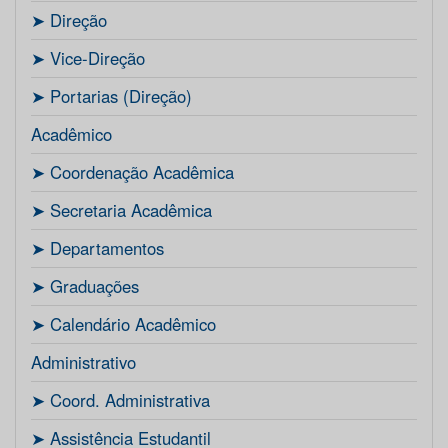
ㅤ➤ Direção
ㅤ➤ Vice-Direção
ㅤ➤ Portarias (Direção)
Acadêmico
ㅤ➤ Coordenação Acadêmica
ㅤㅤ➤ Secretaria Acadêmica
ㅤ➤ Departamentos
ㅤ➤ Graduações
ㅤ➤ Calendário Acadêmico
Administrativo
ㅤ➤ Coord. Administrativa
ㅤ➤ Assistência Estudantil