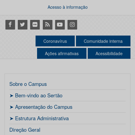
Acesso à informação
Facebook
Twitter
Flickr
RSS
Youtube
Instagram
Coronavírus
Comunidade interna
Ações afirmativas
Acessibilidade
Sobre o Campus
ㅤ➤ Bem-vindo ao Sertão
ㅤ➤ Apresentação do Campus
ㅤ➤ Estrutura Administrativa
Direção Geral