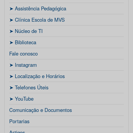
ㅤ➤ Assistência Pedagógica
ㅤ➤ Clínica Escola de MVS
ㅤ➤ Núcleo de TI
ㅤ➤ Biblioteca
Fale conosco
ㅤ➤ Instagram
ㅤ➤ Localização e Horários
ㅤ➤ Telefones Úteis
ㅤ➤ YouTube
Comunicação e Documentos
Portarias
Artigos