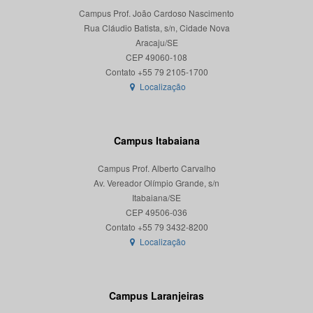
Campus Prof. João Cardoso Nascimento
Rua Cláudio Batista, s/n, Cidade Nova
Aracaju/SE
CEP 49060-108
Localização
Campus Itabaiana
Campus Prof. Alberto Carvalho
Av. Vereador Olímpio Grande, s/n
Itabaiana/SE
CEP 49506-036
Localização
Campus Laranjeiras