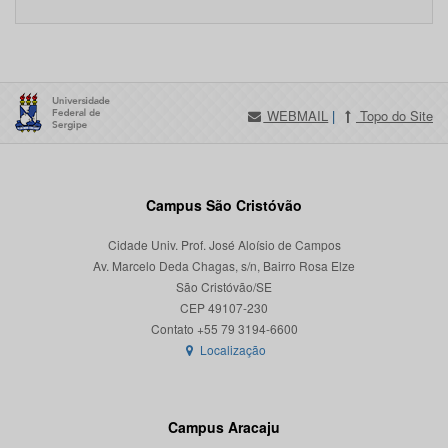
WEBMAIL
|
Topo do Site
Campus São Cristóvão
Cidade Univ. Prof. José Aloísio de Campos
Av. Marcelo Deda Chagas, s/n, Bairro Rosa Elze
São Cristóvão/SE
CEP 49107-230
Localização
Campus Aracaju