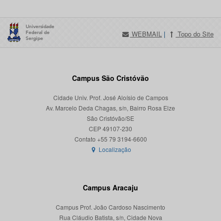
WEBMAIL
|
Topo do Site
Campus São Cristóvão
Cidade Univ. Prof. José Aloísio de Campos
Av. Marcelo Deda Chagas, s/n, Bairro Rosa Elze
São Cristóvão/SE
CEP 49107-230
Localização
Campus Aracaju
Campus Prof. João Cardoso Nascimento
Rua Cláudio Batista, s/n, Cidade Nova