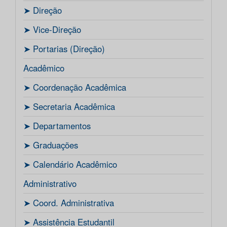
ㅤ➤ Direção
ㅤ➤ Vice-Direção
ㅤ➤ Portarias (Direção)
Acadêmico
ㅤ➤ Coordenação Acadêmica
ㅤㅤ➤ Secretaria Acadêmica
ㅤ➤ Departamentos
ㅤ➤ Graduações
ㅤ➤ Calendário Acadêmico
Administrativo
ㅤ➤ Coord. Administrativa
ㅤ➤ Assistência Estudantil