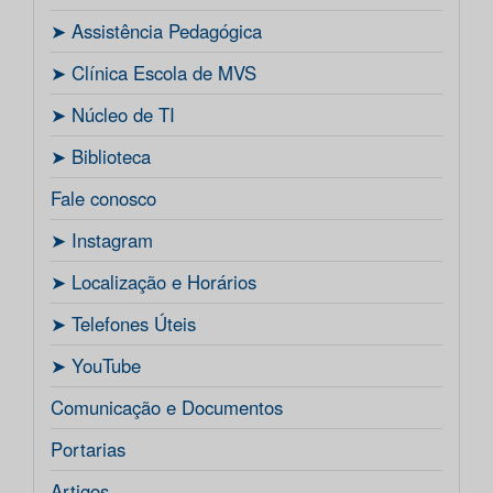
ㅤ➤ Assistência Pedagógica
ㅤ➤ Clínica Escola de MVS
ㅤ➤ Núcleo de TI
ㅤ➤ Biblioteca
Fale conosco
ㅤ➤ Instagram
ㅤ➤ Localização e Horários
ㅤ➤ Telefones Úteis
ㅤ➤ YouTube
Comunicação e Documentos
Portarias
Artigos