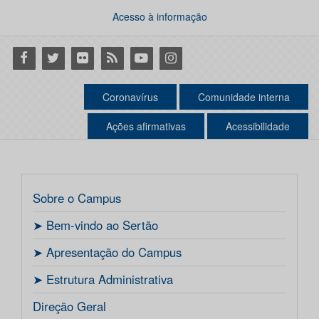
Acesso à informação
Facebook
Twitter
Flickr
RSS
Youtube
Instagram
Coronavírus
Comunidade interna
Ações afirmativas
Acessibilidade
Sobre o Campus
ㅤ➤ Bem-vindo ao Sertão
ㅤ➤ Apresentação do Campus
ㅤ➤ Estrutura Administrativa
Direção Geral