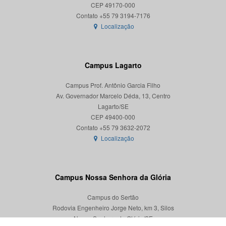
CEP 49170-000
Localização
Campus Lagarto
Campus Prof. Antônio Garcia Filho
Av. Governador Marcelo Déda, 13, Centro
Lagarto/SE
CEP 49400-000
Localização
Campus Nossa Senhora da Glória
Campus do Sertão
Rodovia Engenheiro Jorge Neto, km 3, Silos
Nossa Senhora da Glória/SE