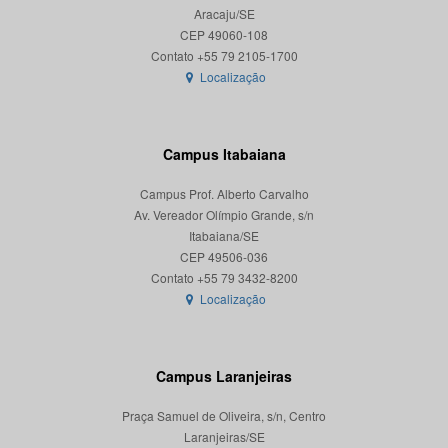
Aracaju/SE
CEP 49060-108
Localização
Campus Itabaiana
Campus Prof. Alberto Carvalho
Av. Vereador Olímpio Grande, s/n
Itabaiana/SE
CEP 49506-036
Localização
Campus Laranjeiras
Praça Samuel de Oliveira, s/n, Centro
Laranjeiras/SE